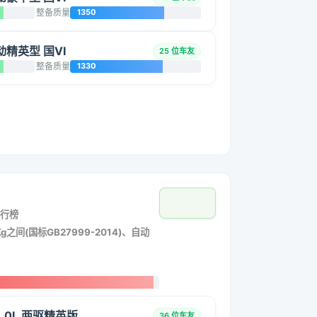
整备质量
1350
自动精英型 国VI
25 位车友
整备质量
1330
行榜
g之间(国标GB27999-2014)、自动
2.0L 两驱精英版
36 位车友