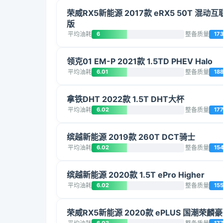
荣威RX5新能源 2017款 eRX5 50T 混动
版
平均油耗
6
整备质量
17
领克01 EM-P 2021款 1.5TD PHEV Halo
平均油耗
6.01
整备质量
18
拿铁DHT 2022款 1.5T DHT大杯
平均油耗
6.02
整备质量
17
缤越新能源 2019款 260T DCT骑士
平均油耗
6.02
整备质量
15
缤越新能源 2020款 1.5T ePro Higher
平均油耗
6.02
整备质量
15
荣威RX5新能源 2020款 ePLUS 国潮荣麟