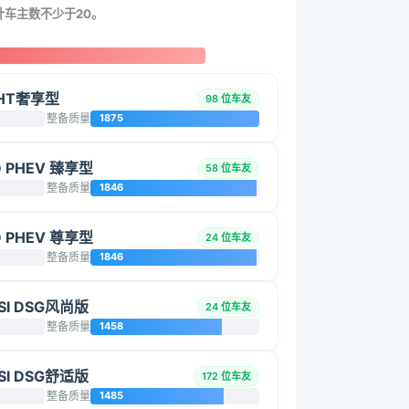
统计车主数不少于20。
DHT奢享型
98 位车友
整备质量
1875
D PHEV 臻享型
58 位车友
整备质量
1846
D PHEV 尊享型
24 位车友
整备质量
1846
SI DSG风尚版
24 位车友
整备质量
1458
SI DSG舒适版
172 位车友
整备质量
1485