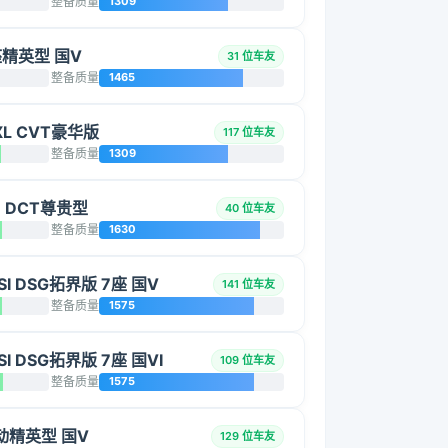
整备质量
1309
6座精英型 国V
31 位车友
整备质量
1465
 XL CVT豪华版
117 位车友
整备质量
1309
D DCT尊贵型
40 位车友
整备质量
1630
SI DSG拓界版 7座 国V
141 位车友
整备质量
1575
SI DSG拓界版 7座 国VI
109 位车友
整备质量
1575
 自动精英型 国V
129 位车友