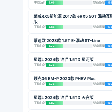
平均油耗
5.66
整备质量
16
荣威RX5新能源 2017款 eRX5 50T 混动
版
平均油耗
5.68
整备质量
17
蒙迪欧 2023款 1.5T E-混动 ST-Line
平均油耗
5.72
整备质量
16
星瑞L 2024款 油混 1.5TD 星河版
平均油耗
5.76
整备质量
16
领克06 EM-P 2020款 PHEV Plus
平均油耗
5.76
整备质量
16
星瑞L 2024款 油混 1.5TD 天宫版
平均油耗
5.82
整备质量
16