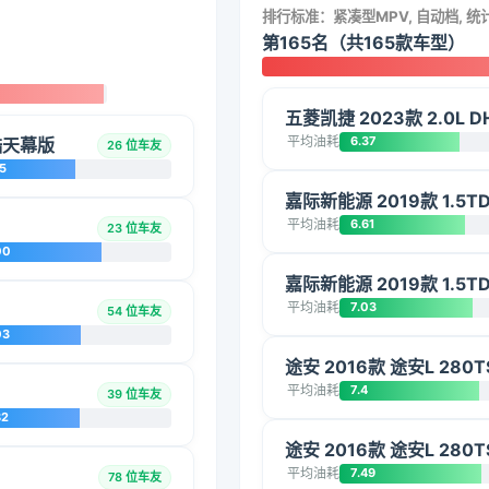
排行标准：紧凑型MPV, 自动档, 
第165名（共165款车型）
五菱凯捷 2023款 2.0L 
平均油耗
6.37
爽酷天幕版
26 位车友
5
嘉际新能源 2019款 1.5T
平均油耗
6.61
23 位车友
00
嘉际新能源 2019款 1.5T
平均油耗
7.03
54 位车友
03
途安 2016款 途安L 280T
平均油耗
7.4
39 位车友
82
途安 2016款 途安L 280T
平均油耗
7.49
78 位车友