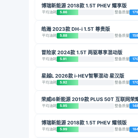
博瑞新能源 2018款 1.5T PHEV 耀享版
平均油耗
5.86
整备质量
17
皓瀚 2023款 DH-i 1.5T 尊贵版
平均油耗
5.88
整备质量
15
冒险家 2024款 1.5T 两驱尊享混动版
平均油耗
5.91
整备质量
17
星越L 2026款 i-HEV智擎混动 星汉版
平均油耗
5.92
整备质量
17
荣威i6新能源 2019款 PLUS 50T 互联网
平均油耗
5.95
整备质量
14
博瑞新能源 2018款 1.5T PHEV 耀领版
平均油耗
5.99
整备质量
18