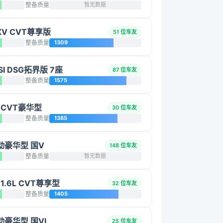
整备质量
暂无数据
 XV CVT尊享版
51 位车友
整备质量
1309
SI DSG拓界版 7座
87 位车友
整备质量
1575
L CVT豪华型
30 位车友
整备质量
1385
 自动豪华型 国V
148 位车友
整备质量
暂无数据
1.6L CVT尊享型
32 位车友
整备质量
1405
自动豪华型 国VI
25 位车友