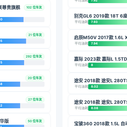
平均油耗
7.92
互联尊贵旗舰
102 位车友
别克GL6 2019款 18T 
30
平均油耗
7.93
21 位车友
启辰M50V 2017款 1.6L
85
平均油耗
7.94
292 位车友
嘉际 2023款 嘉际L 1.5T
75
平均油耗
8
20 位车友
途安 2018款 途安L 280T
48
平均油耗
8.02
27 位车友
途安 2018款 途安L 280T
52
平均油耗
8.08
豪华版
50 位车友
宝骏360 2018款 1.5L