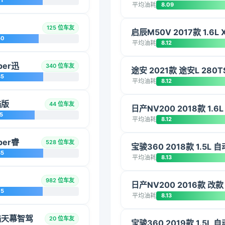
1
平均油耗
8.09
125 位车友
启辰M50V 2017款 1.6L
50
平均油耗
8.12
per迅
340 位车友
途安 2021款 途安L 280T
85
平均油耗
8.12
酷版
44 位车友
日产NV200 2018款 1.6
5
平均油耗
8.12
per睿
528 位车友
宝骏360 2018款 1.5L
85
平均油耗
8.13
982 位车友
日产NV200 2016款 改款 
75
平均油耗
8.13
爽酷天幕智驾
20 位车友
宝骏360 2019款 1.5L 