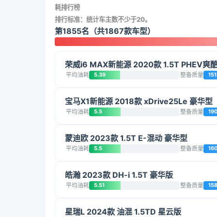
耗排行榜
排行标准：统计车主数不少于20。
第1855名（共1867款车型）
荣威i6 MAX新能源 2020款 1.5T PHEV
平均油耗
5.39
整备质量
151
宝马X1新能源 2018款 xDrive25Le 豪华型
平均油耗
5.5
整备质量
19
蒙迪欧 2023款 1.5T E-混动 豪华型
平均油耗
5.5
整备质量
16
皓瀚 2023款 DH-i 1.5T 豪华版
平均油耗
5.51
整备质量
15
星瑞L 2024款 油混 1.5TD 星云版