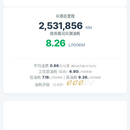
众测总里程
2,531,856
KM
综合路况众测油耗
8.26
L/100KM
平均油费
0.66
元/公里
(按92#汽油7.97元/升)
工信部油耗
:
6.90
(综合)
L/100KM
低油耗
7.16
| 高油耗
9.36
L/100KM
L/100KM
油耗评级:
（2.6分）