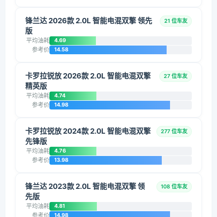
锋兰达 2026款 2.0L 智能电混双擎 领先
21 位车友
版
平均油耗
4.69
参考价
14.58
卡罗拉锐放 2026款 2.0L 智能电混双擎
27 位车友
精英版
平均油耗
4.74
参考价
14.98
卡罗拉锐放 2024款 2.0L 智能电混双擎
277 位车友
先锋版
平均油耗
4.76
参考价
13.98
锋兰达 2023款 2.0L 智能电混双擎 领
108 位车友
先版
平均油耗
4.81
参考价
14.98