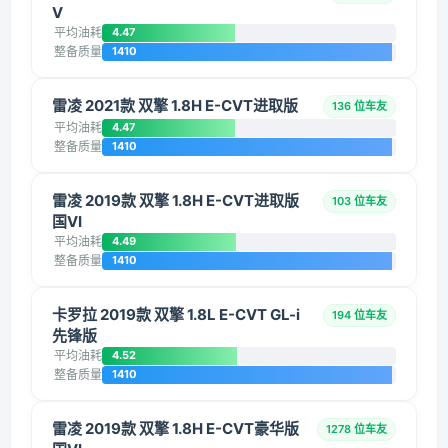
V
平均油耗
4.47
整备质量
1410
雷凌 2021款 双擎 1.8H E-CVT进取版
136 位车友
平均油耗
4.47
整备质量
1410
雷凌 2019款 双擎 1.8H E-CVT进取版
103 位车友
国VI
平均油耗
4.49
整备质量
1410
卡罗拉 2019款 双擎 1.8L E-CVT GL-i
194 位车友
先锋版
平均油耗
4.52
整备质量
1410
雷凌 2019款 双擎 1.8H E-CVT豪华版
1278 位车友