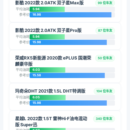
影酷 2022款 2.0ATK 双子星Max版
99 位车友
平均油耗
5.94
参考价
16.98
影酷 2022款 2.0ATK 双子星Pro版
87 位车友
平均油耗
5.94
参考价
15.98
荣威RX5新能源 2020款 ePLUS 国潮荣
50 位车友
麟豪华版
平均油耗
6.03
参考价
15.58
玛奇朵DHT 2021款 1.5L DHT特调版
104 位车友
平均油耗
6.05
参考价
15.98
星越L 2022款 1.5T 雷神Hi·F油电混动
340 位车友
版 Super迅