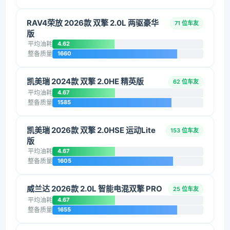
RAV4荣放 2026款 双擎 2.0L 两驱豪华
71 位车友
版
平均油耗
4.62
整备质量
1660
凯美瑞 2024款 双擎 2.0HE 精英版
62 位车友
平均油耗
4.67
整备质量
1585
凯美瑞 2026款 双擎 2.0HSE 运动Lite
153 位车友
版
平均油耗
4.67
整备质量
1605
威兰达 2026款 2.0L 智能电混双擎 PRO
25 位车友
平均油耗
4.67
整备质量
1655