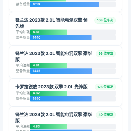
整备质量
1610
锋兰达 2023款 2.0L 智能电混双擎 领
108 位车友
先版
平均油耗
4.81
整备质量
1440
锋兰达 2023款 2.0L 智能电混双擎 豪华
96 位车友
版
平均油耗
4.81
整备质量
1445
卡罗拉锐放 2023款 双擎 2.0L 先锋版
178 位车友
平均油耗
4.82
整备质量
1440
锋兰达 2024款 2.0L 智能电混双擎 豪华
40 位车友
版
平均油耗
4.83