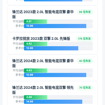
锋兰达 2023款 2.0L 智能电混双擎 豪华
96 位车友
版
平均油耗
4.81
参考价
15.98
卡罗拉锐放 2023款 双擎 2.0L 先锋版
178 位车友
平均油耗
4.82
参考价
13.98
锋兰达 2024款 2.0L 智能电混双擎 豪华
40 位车友
版
平均油耗
4.83
参考价
15.98
锋兰达 2024款 2.0L 智能电混双擎 领先
70 位车友
版
平均油耗
4.86
参考价
14.98