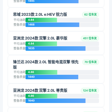
整备质量
1445
思域 2023款 2.0L e:HEV 锐力版
62 位车友
平均油耗
4.84
整备质量
1468
亚洲龙 2024款 双擎 2.0L 豪华版
451 位车友
平均油耗
4.84
整备质量
1635
锋兰达 2024款 2.0L 智能电混双擎 领先
70 位车友
版
平均油耗
4.86
整备质量
1440
亚洲龙 2024款 双擎 2.0L 尊贵版
124 位车友
平均油耗
4.86
整备质量
1640