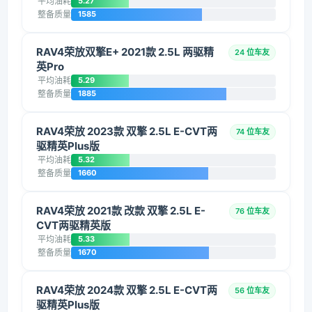
平均油耗
5.27
整备质量
1585
RAV4荣放双擎E+ 2021款 2.5L 两驱精
24 位车友
英Pro
平均油耗
5.29
整备质量
1885
RAV4荣放 2023款 双擎 2.5L E-CVT两
74 位车友
驱精英Plus版
平均油耗
5.32
整备质量
1660
RAV4荣放 2021款 改款 双擎 2.5L E-
76 位车友
CVT两驱精英版
平均油耗
5.33
整备质量
1670
RAV4荣放 2024款 双擎 2.5L E-CVT两
56 位车友
驱精英Plus版