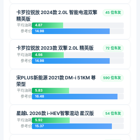
卡罗拉锐放 2024款 2.0L 智能电混双擎
45 位车友
精英版
平均油耗
4.87
参考价
14.98
卡罗拉锐放 2023款 双擎 2.0L 精英版
72 位车友
平均油耗
4.98
参考价
14.98
宋PLUS新能源 2021款 DM-i 51KM 尊
590 位车友
荣型
平均油耗
5.83
参考价
16.48
星越L 2026款 i-HEV智擎混动 星汉版
54 位车友
平均油耗
5.92
参考价
15.37