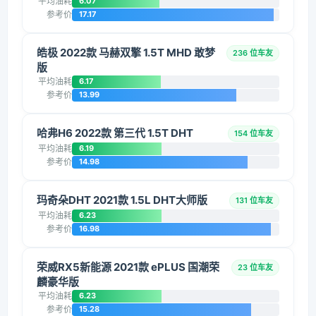
平均油耗
6.07
参考价
17.17
皓极 2022款 马赫双擎 1.5T MHD 敢梦
236 位车友
版
平均油耗
6.17
参考价
13.99
哈弗H6 2022款 第三代 1.5T DHT
154 位车友
平均油耗
6.19
参考价
14.98
玛奇朵DHT 2021款 1.5L DHT大师版
131 位车友
平均油耗
6.23
参考价
16.98
荣威RX5新能源 2021款 ePLUS 国潮荣
23 位车友
麟豪华版
平均油耗
6.23
参考价
15.28