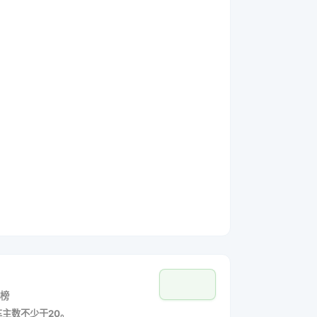
榜
车主数不少于20。