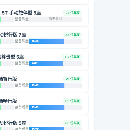
1.5T 手动旅伴型 5座
27 位车友
整备质量
暂无数据
 手动悦行版 7座
35 位车友
整备质量
1530
手动尊贵型 5座
117 位车友
整备质量
1481
 手动智行版
21 位车友
整备质量
1545
 手动畅行版
69 位车友
整备质量
1545
 手动悦行版 5座
80 位车友
整备质量
1520