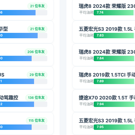
瑞虎8 2024款 荣耀版 23
21 位车友
66
平均油耗
7.74
豪华型
五菱宏光S3 2019款 1.5
21 位车友
40
平均油耗
7.83
瑞虎8 2024款 荣耀版 23
206 位车友
50
平均油耗
7.84
US
瑞虎8 2019款 1.5TCI 
29 位车友
1
平均油耗
7.89
 手动驾趣控
捷途X70 2020款 1.5T
136 位车友
22
平均油耗
7.94
五菱宏光S3 2019款 1.5
115 位车友
50
平均油耗
7.95