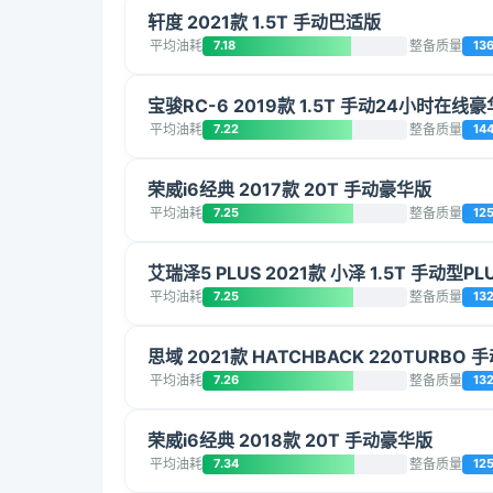
轩度 2021款 1.5T 手动巴适版
平均油耗
7.18
整备质量
13
宝骏RC-6 2019款 1.5T 手动24小时在线
平均油耗
7.22
整备质量
14
荣威i6经典 2017款 20T 手动豪华版
平均油耗
7.25
整备质量
12
艾瑞泽5 PLUS 2021款 小泽 1.5T 手动型PL
平均油耗
7.25
整备质量
132
思域 2021款 HATCHBACK 220TURBO
平均油耗
7.26
整备质量
13
荣威i6经典 2018款 20T 手动豪华版
平均油耗
7.34
整备质量
12