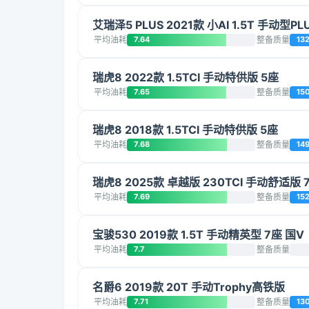
艾瑞泽5 PLUS 2021款 小AI 1.5T 手动型PL
平均油耗
7.64
整备质量
132
瑞虎8 2022款 1.5TCI 手动特供版 5座
平均油耗
7.65
整备质量
15
瑞虎8 2018款 1.5TCI 手动特供版 5座
平均油耗
7.68
整备质量
149
瑞虎8 2025款 卓越版 230TCI 手动舒适版 
平均油耗
7.69
整备质量
152
宝骏530 2019款 1.5T 手动精英型 7座 国V
平均油耗
7.7
整备质量
名爵6 2019款 20T 手动Trophy高铁版
平均油耗
7.71
整备质量
13