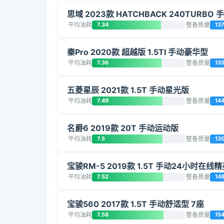
思域 2023款 HATCHBACK 240TURBO
平均油耗
7.34
整备质量
13
秦Pro 2020款 超越版 1.5TI 手动豪华型
平均油耗
7.36
整备质量
13
五菱星辰 2021款 1.5T 手动星光版
平均油耗
7.49
整备质量
14
名爵6 2019款 20T 手动运动版
平均油耗
7.5
整备质量
13
宝骏RM-5 2019款 1.5T 手动24小时在线精
平均油耗
7.52
整备质量
14
宝骏560 2017款 1.5T 手动舒适型 7座
平均油耗
7.58
整备质量
15