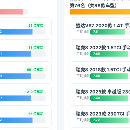
第76名（共88款车型）
捷达VS7 2020款 1.4T
33 位车友
2
平均油耗
7.11
瑞虎8 2022款 1.5TCI 
56 位车友
1
平均油耗
7.65
瑞虎8 2018款 1.5TCI 
991 位车友
75
平均油耗
7.68
瑞虎8 2025款 卓越版 23
210 位车友
77
平均油耗
7.69
瑞虎8 2023款 230TCI
65 位车友
2
平均油耗
7.72