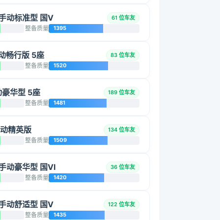
L 手动标准型 国V
61 位车友
整备质量
1395
 手动畅行版 5座
83 位车友
整备质量
1520
手动豪华型 5座
189 位车友
整备质量
1481
 手动精英版
134 位车友
整备质量
1509
L 手动豪华型 国VI
36 位车友
整备质量
1420
L 手动舒适型 国V
122 位车友
整备质量
1435