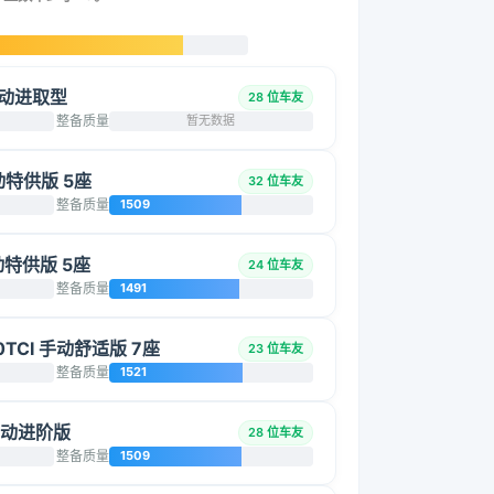
 手动进取型
28 位车友
整备质量
暂无数据
手动特供版 5座
32 位车友
整备质量
1509
手动特供版 5座
24 位车友
整备质量
1491
0TCI 手动舒适版 7座
23 位车友
整备质量
1521
 手动进阶版
28 位车友
整备质量
1509