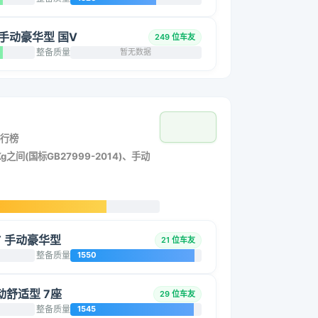
L 手动豪华型 国V
249 位车友
整备质量
暂无数据
行榜
g之间(国标GB27999-2014)、手动
4T 手动豪华型
21 位车友
整备质量
1550
手动舒适型 7座
29 位车友
整备质量
1545