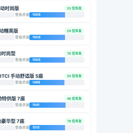
 手动时尚版
33 位车友
整备质量
1509
 手动精英版
29 位车友
整备质量
1509
手动时尚型
76 位车友
整备质量
1509
0TCI 手动舒适版 5座
30 位车友
整备质量
1488
手动特供版 7座
46 位车友
整备质量
1541
手动豪华型 7座
78 位车友
整备质量
1515