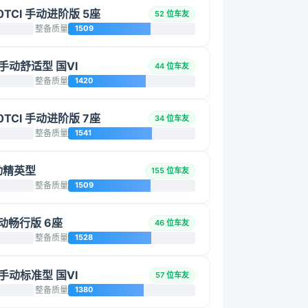
0TCI 手动进阶版 5座
52 位车友
整备质量
1509
L 手动舒适型 国VI
44 位车友
整备质量
1420
0TCI 手动进阶版 7座
34 位车友
整备质量
1541
手动精英型
155 位车友
整备质量
1509
 手动畅行版 6座
46 位车友
整备质量
1528
L 手动标准型 国VI
57 位车友
整备质量
1380