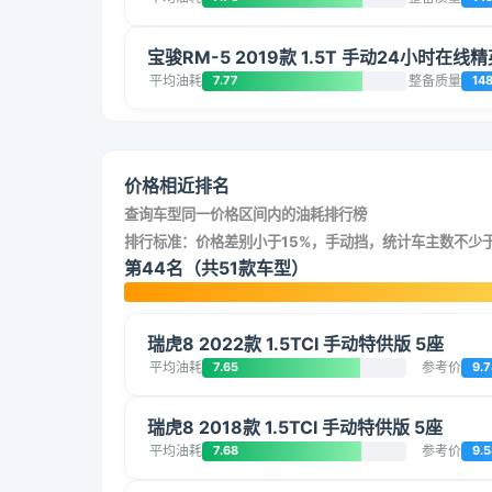
宝骏RM-5 2019款 1.5T 手动24小时在线
平均油耗
7.77
整备质量
14
价格相近排名
查询车型同一价格区间内的油耗排行榜
排行标准：价格差别小于15%，手动挡，统计车主数不少于
第44名（共51款车型）
瑞虎8 2022款 1.5TCI 手动特供版 5座
平均油耗
7.65
参考价
9.7
瑞虎8 2018款 1.5TCI 手动特供版 5座
平均油耗
7.68
参考价
9.5