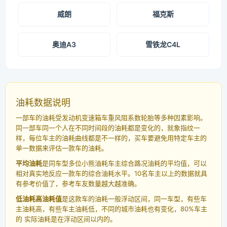
威朗
福克斯
奥迪A3
雪铁龙C4L
油耗数据说明
一部车的油耗受发动机变速箱车重风阻系数轮胎等多种因素影响。
同一部车同一个人在不同时间段的油耗都是变化的，就象指纹一
样，每位车主的油耗曲线都是不一样的，买车要避免用特定车主的
单一数据来评估一款车的油耗。
平均油耗
是同车型多位小熊油耗车主综合路况油耗的平均值，可以
相对真实地反应一款车的综合油耗水平。10名车主以上的数据就具
有参考价值了，参考车友数量越大越准确。
低油耗高油耗值
是这款车的油耗一般浮动区间，同一车型，有些车
主油耗高，有些车主油耗低，不同的城市油耗也有变化，80%车主
的 实际油耗是在浮动区间以内的。