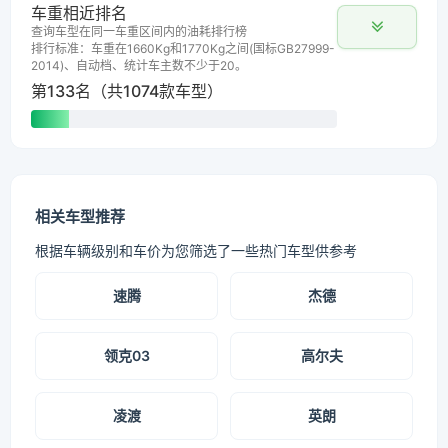
车重相近排名
查询车型在同一车重区间内的油耗排行榜
排行标准：车重在1660Kg和1770Kg之间(国标GB27999-
2014)、自动档、统计车主数不少于20。
第133名（共1074款车型）
相关车型推荐
根据车辆级别和车价为您筛选了一些热门车型供参考
速腾
杰德
领克03
高尔夫
凌渡
英朗