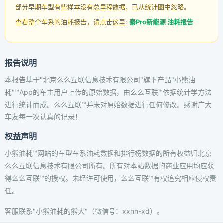
部分早期车型有些样本没有总里程数据，已从统计图中忽略。
查看整个车系的油耗报告，请点击这里:
秦Pro新能源 油耗报告
报告说明
本报告基于"北京么么互联信息技术有限公司"旗下产品"小熊油
耗"™App的车主用户上传的原始数据，由么么互联™依据统计学方法
进行统计而成。么么互联™并未对原始数据进行任何修改。感谢广大
车友每一次认真的记录！
权益声明
小熊油耗™网站的车型车系油耗数据和排行榜数据的所有权益归北京
么么互联信息技术有限公司所有。所有对本站数据的商业应用均应获
得么么互联™的授权。未经许可使用，么么互联™有权追究相应侵权责
任。
客服联系"小熊油耗的熊大"（微信号：xxnh-xd）。