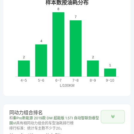
同动力组合排名
和
秦Pro新能源 2019款 DM 超能版 1.5TI 自动智联劲睿型
国VI
具有相同动力组合的车型油耗排行榜
排行标准：统计车主数不少于20。