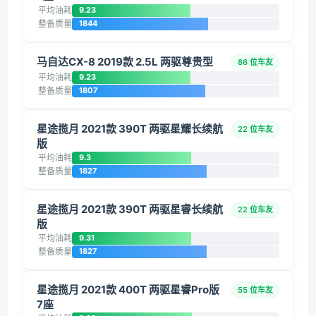
平均油耗
9.23
整备质量
1844
马自达CX-8 2019款 2.5L 两驱尊贵型
86 位车友
平均油耗
9.23
整备质量
1807
星途揽月 2021款 390T 两驱星耀长续航
22 位车友
版
平均油耗
9.3
整备质量
1827
星途揽月 2021款 390T 两驱星睿长续航
22 位车友
版
平均油耗
9.31
整备质量
1827
星途揽月 2021款 400T 两驱星睿Pro版
55 位车友
7座