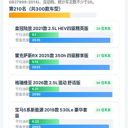
GB27999-2014)、自动档、统计车主数不少于20。
第210名（共300款车型）
皇冠陆放 2021款 2.5L HEV四驱精英版
20 位车友
平均油耗
6.1
整备质量
2035
雷克萨斯RX 2025款 350h 四驱醇享版
27 位车友
平均油耗
6.14
整备质量
2025
格瑞维亚 2026款 2.5L混动 舒适版
56 位车友
平均油耗
6.21
整备质量
2090
宝马5系新能源 2019款 530Le 豪华套
23 位车友
装
平均油耗
6.22
整备质量
2005