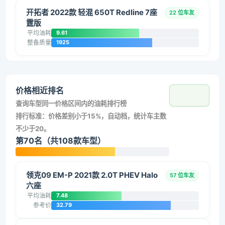
开拓者 2022款 轻混 650T Redline 7座
22 位车友
霆版
平均油耗
9.61
整备质量
1925
价格相近排名
查询车型同一价格区间内的油耗排行榜
排行标准：价格差别小于15%，自动档，统计车主数
不少于20。
第70名（共108款车型）
领克09 EM-P 2021款 2.0T PHEV Halo
57 位车友
六座
平均油耗
7.48
参考价
32.79