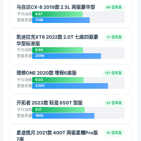
马自达CX-8 2019款 2.5L 两驱豪华型
49 位车友
平均油耗
8.87
整备质量
1749
凯迪拉克XT6 2022款 2.0T 七座四驱豪
21 位车友
华型标准版
平均油耗
8.94
整备质量
2095
理想ONE 2020款 增程6座版
137 位车友
平均油耗
9.02
整备质量
2300
开拓者 2023款 轻混 650T 型版
32 位车友
平均油耗
9.17
整备质量
1895
星途揽月 2021款 400T 两驱星耀Pro版
91 位车友
7座