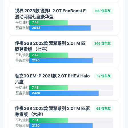
锐界 2023款 锐界L 2.0T EcoBoost E
160 位车友
混动两驱七座豪华型
平均油耗
7.43
整备质量
2058
传祺GS8 2022款 双擎系列 2.0TM 四
366 位车友
驱尊贵版 （七座）
平均油耗
7.47
整备质量
2120
领克09 EM-P 2021款 2.0T PHEV Halo
57 位车友
六座
平均油耗
7.48
整备质量
2320
传祺GS8 2022款 双擎系列 2.0TM 四驱
68 位车友
尊贵版 （六座）
平均油耗
7.51
整备质量
2120