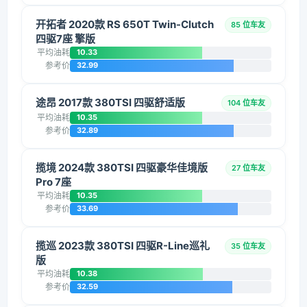
开拓者 2020款 RS 650T Twin-Clutch
85 位车友
四驱7座 擎版
平均油耗
10.33
参考价
32.99
途昂 2017款 380TSI 四驱舒适版
104 位车友
平均油耗
10.35
参考价
32.89
揽境 2024款 380TSI 四驱豪华佳境版
27 位车友
Pro 7座
平均油耗
10.35
参考价
33.69
揽巡 2023款 380TSI 四驱R-Line巡礼
35 位车友
版
平均油耗
10.38
参考价
32.59