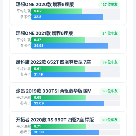
理想ONE 2020款 增程6座版
137 位车友
平均油耗
9.02
参考价
32.8
理想ONE 2021款 增程6座版
84 位车友
平均油耗
9.47
参考价
34.98
昂科旗 2022款 652T 四驱尊贵型 7座
59 位车友
平均油耗
9.61
参考价
31.49
途昂 2019款 330TSI 两驱豪华版 国V
38 位车友
平均油耗
9.65
参考价
33.09
开拓者 2020款 RS 650T 四驱7座 悍版
20 位车友
平均油耗
9.71
参考价
30.99