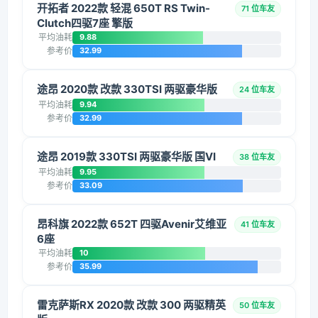
开拓者 2022款 轻混 650T RS Twin-
71 位车友
Clutch四驱7座 擎版
平均油耗
9.88
参考价
32.99
途昂 2020款 改款 330TSI 两驱豪华版
24 位车友
平均油耗
9.94
参考价
32.99
途昂 2019款 330TSI 两驱豪华版 国VI
38 位车友
平均油耗
9.95
参考价
33.09
昂科旗 2022款 652T 四驱Avenir艾维亚
41 位车友
6座
平均油耗
10
参考价
35.99
雷克萨斯RX 2020款 改款 300 两驱精英
50 位车友