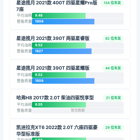
星途揽月 2021款 400T 四驱星耀Pro版
134 位车友
7座
平均油耗
9.48
整备质量
1908
星途揽月 2021款 390T 两驱星睿版
82 位车友
平均油耗
9.52
整备质量
1827
星途揽月 2021款 390T 四驱星耀版
44 位车友
平均油耗
9.52
整备质量
1908
哈弗H8 2017款 2.0T 柴油四驱悦享型
21 位车友
平均油耗
9.55
整备质量
暂无数据
凯迪拉克XT6 2022款 2.0T 六座四驱豪
29 位车友
华型标准版