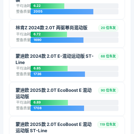
平均油耗
6.22
整备质量
2005
林肯Z 2024款 2.0T 两驱尊尚混动版
20 位车友
平均油耗
6.72
整备质量
1690
蒙迪欧 2024款 2.0T E-混动运动版 ST-
68 位车友
Line
平均油耗
6.85
整备质量
1736
蒙迪欧 2025款 2.0T EcoBoost E 混动
90 位车友
运动版
平均油耗
6.89
整备质量
1708
蒙迪欧 2025款 2.0T EcoBoost E 混动
119 位车友
运动版 ST-Line