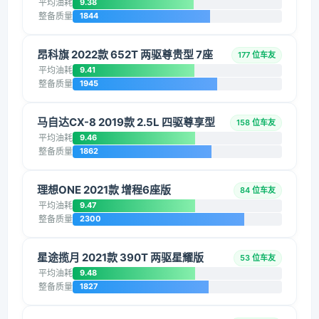
平均油耗
9.38
整备质量
1844
昂科旗 2022款 652T 两驱尊贵型 7座
177 位车友
平均油耗
9.41
整备质量
1945
马自达CX-8 2019款 2.5L 四驱尊享型
158 位车友
平均油耗
9.46
整备质量
1862
理想ONE 2021款 增程6座版
84 位车友
平均油耗
9.47
整备质量
2300
星途揽月 2021款 390T 两驱星耀版
53 位车友
平均油耗
9.48
整备质量
1827