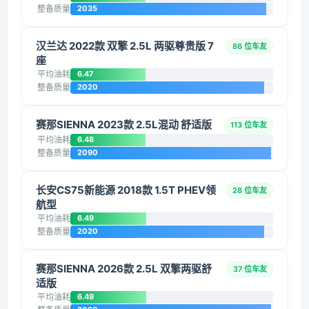
整备质量
2035
汉兰达 2022款 双擎 2.5L 两驱尊贵版 7
86 位车友
座
平均油耗
6.47
整备质量
2020
赛那SIENNA 2023款 2.5L混动 舒适版
113 位车友
平均油耗
6.48
整备质量
2090
长安CS75新能源 2018款 1.5T PHEV领
28 位车友
航型
平均油耗
6.49
整备质量
2020
赛那SIENNA 2026款 2.5L 双擎两驱舒
37 位车友
适版
平均油耗
6.49