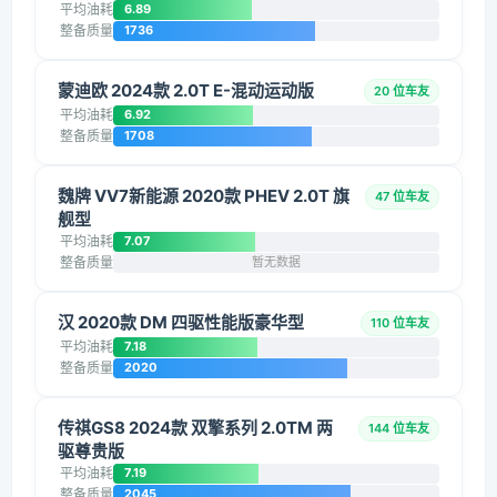
平均油耗
6.89
整备质量
1736
蒙迪欧 2024款 2.0T E-混动运动版
20 位车友
平均油耗
6.92
整备质量
1708
魏牌 VV7新能源 2020款 PHEV 2.0T 旗
47 位车友
舰型
平均油耗
7.07
整备质量
暂无数据
汉 2020款 DM 四驱性能版豪华型
110 位车友
平均油耗
7.18
整备质量
2020
传祺GS8 2024款 双擎系列 2.0TM 两
144 位车友
驱尊贵版
平均油耗
7.19
整备质量
2045