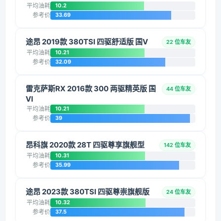
平均油耗
10.2
参考价
33.69
途昂 2019款 380TSI 四驱舒适版 国V
22 位车友
平均油耗
10.21
参考价
32.09
雷克萨斯RX 2016款 300 两驱精英版 国
44 位车友
VI
平均油耗
10.21
参考价
39
昂科旗 2020款 28T 四驱尊享旗舰型
142 位车友
平均油耗
10.31
参考价
35.99
途昂 2023款 380TSI 四驱尊崇旗舰版
24 位车友
平均油耗
10.32
参考价
37.5