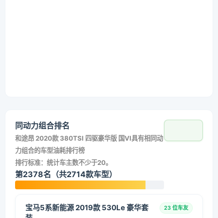
同动力组合排名
和
途昂 2020款 380TSI 四驱豪华版 国VI
具有相同动
力组合的车型油耗排行榜
排行标准：统计车主数不少于20。
第2378名（共2714款车型）
宝马5系新能源 2019款 530Le 豪华套
23 位车友
装