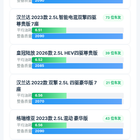
整备质量
2090
汉兰达 2023款 2.5L智能电混双擎四驱
73 位车友
尊贵版 7座
平均油耗
6.51
整备质量
2090
皇冠陆放 2026款 2.5L HEV四驱尊贵版
39 位车友
平均油耗
6.52
整备质量
2085
汉兰达 2022款 双擎 2.5L 四驱豪华版 7
21 位车友
座
平均油耗
6.56
整备质量
2070
格瑞维亚 2023款 2.5L混动 豪华版
43 位车友
平均油耗
6.56
整备质量
2090