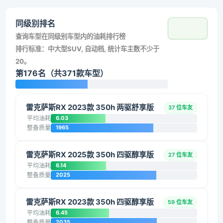
同级别排名
查询车型在同级别车型内的油耗排行榜
排行标准：中大型SUV, 自动档, 统计车主数不少于
20。
第176名（共371款车型）
雷克萨斯RX 2023款 350h 两驱舒享版
37 位车友
平均油耗
6.03
整备质量
1965
雷克萨斯RX 2025款 350h 四驱醇享版
27 位车友
平均油耗
6.14
整备质量
2025
雷克萨斯RX 2023款 350h 四驱醇享版
59 位车友
平均油耗
6.45
整备质量
2035