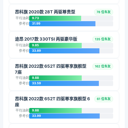
昂科旗 2020款 28T 两驱尊贵型
78 位车友
平均油耗
9.73
参考价
31.99
途昂 2017款 330TSI 两驱豪华版
135 位车友
平均油耗
9.85
参考价
33.89
昂科旗 2022款 652T 四驱尊享旗舰型
162 位车友
7座
平均油耗
9.88
参考价
33.59
昂科旗 2022款 652T 四驱尊享旗舰型 6
61 位车友
座
平均油耗
9.88
参考价
33.99