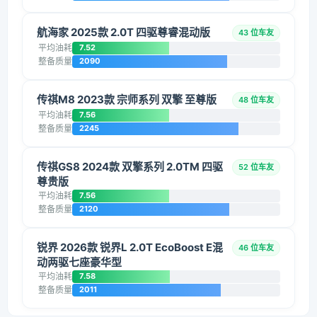
航海家 2025款 2.0T 四驱尊睿混动版
43 位车友
平均油耗
7.52
整备质量
2090
传祺M8 2023款 宗师系列 双擎 至尊版
48 位车友
平均油耗
7.56
整备质量
2245
传祺GS8 2024款 双擎系列 2.0TM 四驱
52 位车友
尊贵版
平均油耗
7.56
整备质量
2120
锐界 2026款 锐界L 2.0T EcoBoost E混
46 位车友
动两驱七座豪华型
平均油耗
7.58
整备质量
2011