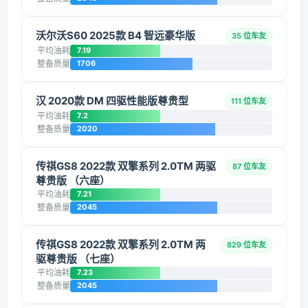
沃尔沃S60 2025款 B4 智远豪华版
35 位车友
平均油耗
7.19
整备质量
1706
汉 2020款 DM 四驱性能版尊贵型
111 位车友
平均油耗
7.2
整备质量
2020
传祺GS8 2022款 双擎系列 2.0TM 两驱
87 位车友
尊贵版 （六座）
平均油耗
7.21
整备质量
2045
传祺GS8 2022款 双擎系列 2.0TM 两
829 位车友
驱尊贵版 （七座）
平均油耗
7.23
整备质量
2045