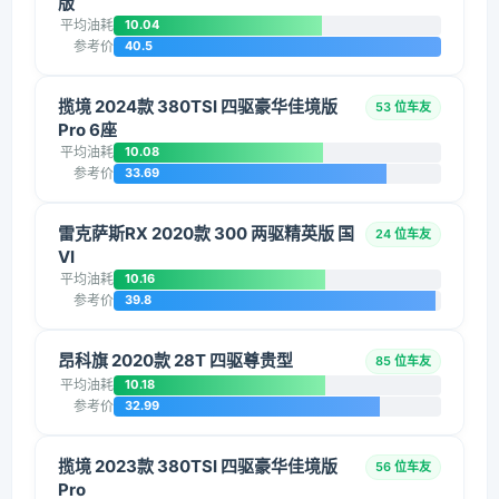
版
平均油耗
10.04
参考价
40.5
揽境 2024款 380TSI 四驱豪华佳境版
53 位车友
Pro 6座
平均油耗
10.08
参考价
33.69
雷克萨斯RX 2020款 300 两驱精英版 国
24 位车友
VI
平均油耗
10.16
参考价
39.8
昂科旗 2020款 28T 四驱尊贵型
85 位车友
平均油耗
10.18
参考价
32.99
揽境 2023款 380TSI 四驱豪华佳境版
56 位车友
Pro