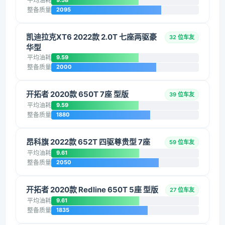
平均油耗
9.58
整备质量
2095
凯迪拉克XT6 2022款 2.0T 七座两驱豪
32 位车友
华型
平均油耗
9.59
整备质量
2000
开拓者 2020款 650T 7座 型版
39 位车友
平均油耗
9.59
整备质量
1880
昂科旗 2022款 652T 四驱尊贵型 7座
59 位车友
平均油耗
9.61
整备质量
2050
开拓者 2020款 Redline 650T 5座 型版
27 位车友
平均油耗
9.61
整备质量
1835