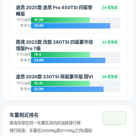
途昂 2025款 途昂 Pro 450TSI 四驱登
24 位车友
峰版
平均油耗
10.39
参考价
35.99
揽境 2023款 改款 380TSI 四驱豪华佳
22 位车友
境版Pro 7座
平均油耗
10.4
参考价
33.69
途昂 2020款 330TSI 两驱豪华版 国VI
56 位车友
平均油耗
10.41
参考价
32.99
车重相近排名
查询车型在同一车重区间内的油耗排行榜
排行标准：车重在2000Kg和2110Kg之间(国标