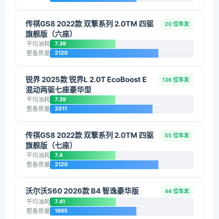
传祺GS8 2022款 双擎系列 2.0TM 四驱
20 位车友
旗舰版（六座）
平均油耗
7.38
整备质量
2120
锐界 2025款 锐界L 2.0T EcoBoost E
136 位车友
混动两驱七座豪华型
平均油耗
7.39
整备质量
2011
传祺GS8 2022款 双擎系列 2.0TM 四驱
55 位车友
旗舰版（七座）
平均油耗
7.4
整备质量
2120
沃尔沃S60 2026款 B4 智逸豪华版
44 位车友
平均油耗
7.41
整备质量
1695