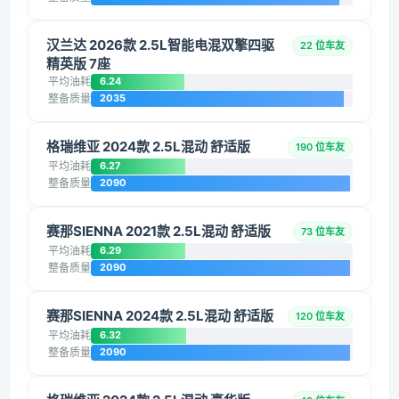
汉兰达 2026款 2.5L智能电混双擎四驱
22 位车友
精英版 7座
平均油耗
6.24
整备质量
2035
格瑞维亚 2024款 2.5L混动 舒适版
190 位车友
平均油耗
6.27
整备质量
2090
赛那SIENNA 2021款 2.5L混动 舒适版
73 位车友
平均油耗
6.29
整备质量
2090
赛那SIENNA 2024款 2.5L混动 舒适版
120 位车友
平均油耗
6.32
整备质量
2090