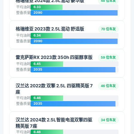
格瑞维亚 2024款 2.5L混动 豪华版
48 位车友
平均油耗
6.33
整备质量
2090
格瑞维亚 2023款 2.5L混动 舒适版
70 位车友
平均油耗
6.34
整备质量
2090
雷克萨斯RX 2023款 350h 四驱醇享版
59 位车友
平均油耗
6.45
整备质量
2035
汉兰达 2022款 双擎 2.5L 四驱精英版 7
46 位车友
座
平均油耗
6.46
整备质量
2035
汉兰达 2024款 2.5L智能电混双擎四驱
34 位车友
精英版 7座
平均油耗
6.46