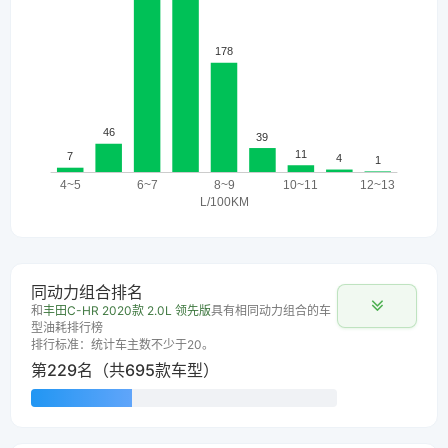
同动力组合排名
和
丰田C-HR 2020款 2.0L 领先版
具有相同动力组合的车
型油耗排行榜
排行标准：统计车主数不少于20。
第229名（共695款车型）