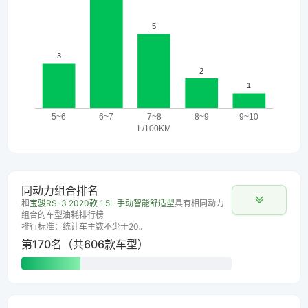
同动力组合排名
和
宝骏RS-3 2020款 1.5L 手动智能舒适型
具有相同动力
组合的车型油耗排行榜
排行标准：统计车主数不少于20。
第170名（共606款车型）