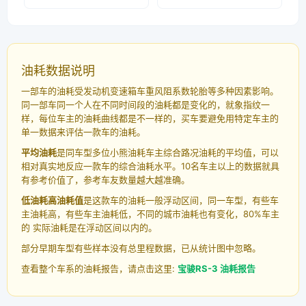
油耗数据说明
一部车的油耗受发动机变速箱车重风阻系数轮胎等多种因素影响。
同一部车同一个人在不同时间段的油耗都是变化的，就象指纹一
样，每位车主的油耗曲线都是不一样的，买车要避免用特定车主的
单一数据来评估一款车的油耗。
平均油耗
是同车型多位小熊油耗车主综合路况油耗的平均值，可以
相对真实地反应一款车的综合油耗水平。10名车主以上的数据就具
有参考价值了，参考车友数量越大越准确。
低油耗高油耗值
是这款车的油耗一般浮动区间，同一车型，有些车
主油耗高，有些车主油耗低，不同的城市油耗也有变化，80%车主
的 实际油耗是在浮动区间以内的。
部分早期车型有些样本没有总里程数据，已从统计图中忽略。
查看整个车系的油耗报告，请点击这里:
宝骏RS-3 油耗报告