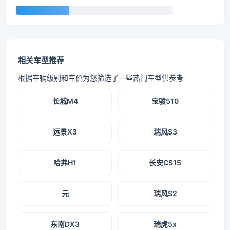
相关车型推荐
根据车辆级别和车价为您筛选了一些热门车型供参考
长城M4
宝骏510
远景X3
瑞风S3
哈弗H1
长安CS15
元
瑞风S2
东南DX3
瑞虎5x