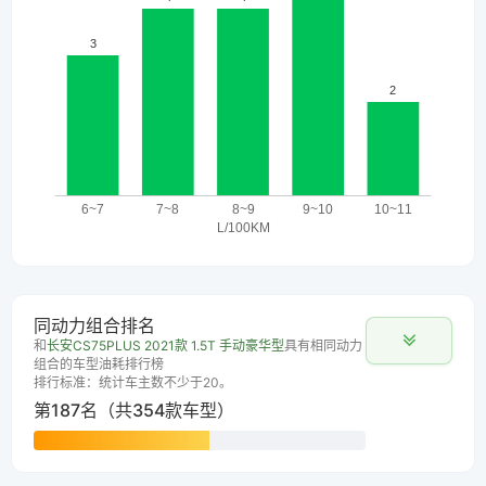
同动力组合排名
和
长安CS75PLUS 2021款 1.5T 手动豪华型
具有相同动力
组合的车型油耗排行榜
排行标准：统计车主数不少于20。
第187名（共354款车型）