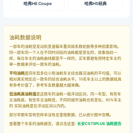
哈弗H6 Coupe
哈弗H5经典
油耗数据说明
一部车的油耗受发动机变速箱车重风阻系数轮胎等多种因素影响。
同一部车同一个人在不同时间段的油耗都是变化的，就象指纹一
样，每位车主的油耗曲线都是不一样的，买车要避免用特定车主的
单一数据来评估一款车的油耗。
平均油耗
是同车型多位小熊油耗车主综合路况油耗的平均值，可以
相对真实地反应一款车的综合油耗水平。10名车主以上的数据就具
有参考价值了，参考车友数量越大越准确。
低油耗高油耗值
是这款车的油耗一般浮动区间，同一车型，有些车
主油耗高，有些车主油耗低，不同的城市油耗也有变化，80%车主
的 实际油耗是在浮动区间以内的。
部分早期车型有些样本没有总里程数据，已从统计图中忽略。
查看整个车系的油耗报告，请点击这里:
长安CS75PLUS 油耗报告