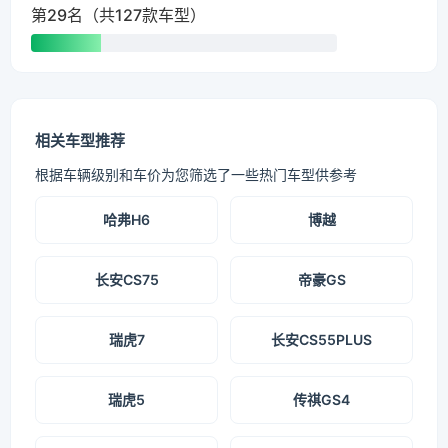
第29名（共127款车型）
相关车型推荐
根据车辆级别和车价为您筛选了一些热门车型供参考
哈弗H6
博越
长安CS75
帝豪GS
瑞虎7
长安CS55PLUS
瑞虎5
传祺GS4