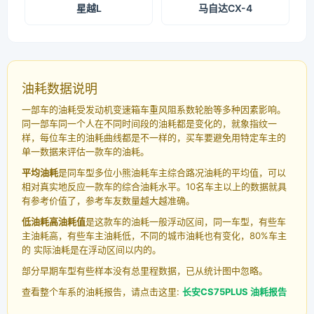
星越L
马自达CX-4
油耗数据说明
一部车的油耗受发动机变速箱车重风阻系数轮胎等多种因素影响。
同一部车同一个人在不同时间段的油耗都是变化的，就象指纹一
样，每位车主的油耗曲线都是不一样的，买车要避免用特定车主的
单一数据来评估一款车的油耗。
平均油耗
是同车型多位小熊油耗车主综合路况油耗的平均值，可以
相对真实地反应一款车的综合油耗水平。10名车主以上的数据就具
有参考价值了，参考车友数量越大越准确。
低油耗高油耗值
是这款车的油耗一般浮动区间，同一车型，有些车
主油耗高，有些车主油耗低，不同的城市油耗也有变化，80%车主
的 实际油耗是在浮动区间以内的。
部分早期车型有些样本没有总里程数据，已从统计图中忽略。
查看整个车系的油耗报告，请点击这里:
长安CS75PLUS 油耗报告