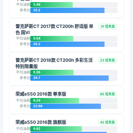
平均油耗
5.46
参考价
25.2
雷克萨斯CT 2017款 CT200h 舒适版 单
31 位车友
色 国VI
平均油耗
5.54
参考价
25.2
雷克萨斯CT 2018款 CT200h 多彩生活
23 位车友
特别限量版
平均油耗
5.56
参考价
26.7
荣威e550 2016款 尊享版
85 位车友
平均油耗
6.24
参考价
23.98
荣威e550 2016款 旗舰版
42 位车友
平均油耗
6.62