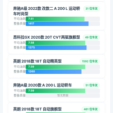
奔驰A级 2022款 改款二 A 200 L 运动轿
31 位车友
车时尚型
平均油耗
7.51
整备质量
1417
昂科拉GX 2020款 20T CVT两驱旗舰型
49 位车友
平均油耗
7.58
整备质量
1375
英朗 2018款 18T 自动精英型
1592 位车友
平均油耗
7.59
整备质量
1260
奔驰A级 2020款 A 200 L 运动轿车
51 位车友
平均油耗
7.59
整备质量
暂无数据
英朗 2018款 18T 自动旗舰型
461 位车友