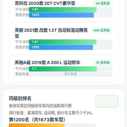
昂科拉 2020款 20T CVT豪华型
34 位车友
平均油耗
7.67
整备质量
1305
英朗 2021款 改款 1.3T 自动轻混动精英
956 位车友
型
平均油耗
7.67
整备质量
1285
奔驰A级 2019款 A 200 L 运动轿车
75 位车友
平均油耗
7.7
整备质量
暂无数据
同级别排名
查询车型在同级别车型内的油耗排行榜
排行标准：紧凑型车, 自动档, 统计车主数不少于20。
第1200名（共1873款车型）