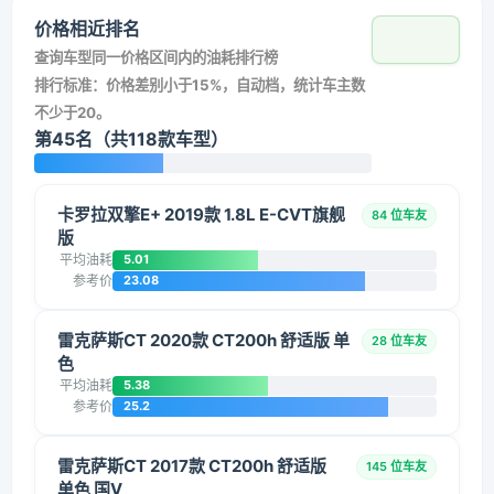
价格相近排名
查询车型同一价格区间内的油耗排行榜
排行标准：价格差别小于15%，自动档，统计车主数
不少于20。
第45名（共118款车型）
卡罗拉双擎E+ 2019款 1.8L E-CVT旗舰
84 位车友
版
平均油耗
5.01
参考价
23.08
雷克萨斯CT 2020款 CT200h 舒适版 单
28 位车友
色
平均油耗
5.38
参考价
25.2
雷克萨斯CT 2017款 CT200h 舒适版
145 位车友
单色 国V