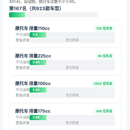
2014)、自动档、统计车主数不少于20。
第167名（共923款车型）
摩托车 排量110cc
700 位车友
平均油耗
3.4
整备质量
暂无数据
摩托车 排量225cc
96 位车友
平均油耗
3.44
整备质量
暂无数据
摩托车 排量100cc
2602 位车友
平均油耗
3.45
整备质量
暂无数据
摩托车 排量175cc
346 位车友
平均油耗
3.49
整备质量
暂无数据