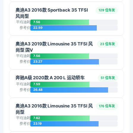
奥迪A3 2016款 Sportback 35 TFSI
129 位车友
风尚型
平均油耗
7.56
参考价
22.59
奥迪A3 2019款 Limousine 35 TFSI 风
23 位车友
尚型 国V
平均油耗
7.56
参考价
23.27
奔驰A级 2020款 A 200 L 运动轿车
51 位车友
平均油耗
7.59
参考价
26.48
奥迪A3 2016款 Limousine 35 TFSI 风
176 位车友
尚型
平均油耗
7.62
参考价
23.19