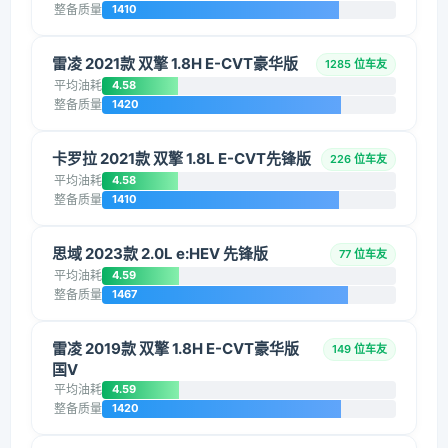
整备质量
1410
雷凌 2021款 双擎 1.8H E-CVT豪华版
1285 位车友
平均油耗
4.58
整备质量
1420
卡罗拉 2021款 双擎 1.8L E-CVT先锋版
226 位车友
平均油耗
4.58
整备质量
1410
思域 2023款 2.0L e:HEV 先锋版
77 位车友
平均油耗
4.59
整备质量
1467
雷凌 2019款 双擎 1.8H E-CVT豪华版
149 位车友
国V
平均油耗
4.59
整备质量
1420