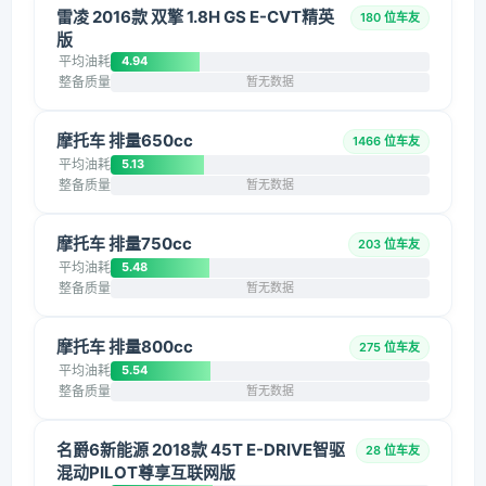
雷凌 2016款 双擎 1.8H GS E-CVT精英
180 位车友
版
平均油耗
4.94
整备质量
暂无数据
摩托车 排量650cc
1466 位车友
平均油耗
5.13
整备质量
暂无数据
摩托车 排量750cc
203 位车友
平均油耗
5.48
整备质量
暂无数据
摩托车 排量800cc
275 位车友
平均油耗
5.54
整备质量
暂无数据
名爵6新能源 2018款 45T E-DRIVE智驱
28 位车友
混动PILOT尊享互联网版