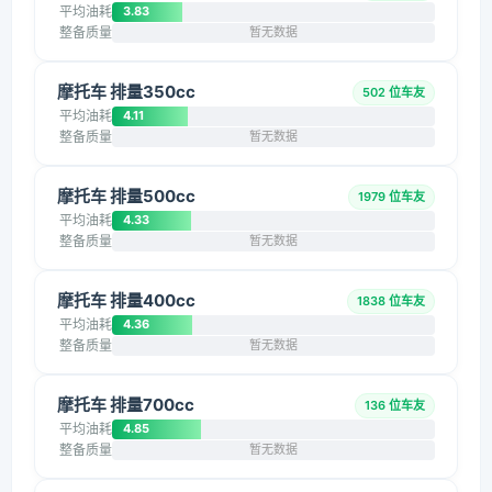
平均油耗
3.83
整备质量
暂无数据
摩托车 排量350cc
502 位车友
平均油耗
4.11
整备质量
暂无数据
摩托车 排量500cc
1979 位车友
平均油耗
4.33
整备质量
暂无数据
摩托车 排量400cc
1838 位车友
平均油耗
4.36
整备质量
暂无数据
摩托车 排量700cc
136 位车友
平均油耗
4.85
整备质量
暂无数据