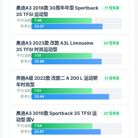
奥迪A3 2018款 30周年年型 Sportback
77 位车友
35 TFSI 运动型
平均油耗
7.48
参考价
23.37
奥迪A3 2023款 改款 A3L Limousine
25 位车友
35 TFSI 时尚运动型
平均油耗
7.51
参考价
22.98
奔驰A级 2022款 改款二 A 200 L 运动轿
31 位车友
车时尚型
平均油耗
7.51
参考价
25.44
奥迪A3 2019款 Sportback 35 TFSI 运
25 位车友
动型 国V
平均油耗
7.54
参考价
22.67