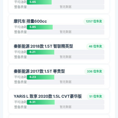
平均油耗
5.65
整备质量
暂无数据
摩托车 排量600cc
1257 位车友
平均油耗
5.85
整备质量
暂无数据
秦新能源 2018款 1.5T 智联精英型
46 位车友
平均油耗
6.21
整备质量
暂无数据
秦新能源 2017款 1.5T 尊贵型
336 位车友
平均油耗
6.23
整备质量
暂无数据
YARiS L 致享 2020款 1.5L CVT豪华版
51 位车友
平均油耗
6.31
整备质量
暂无数据