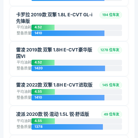
卡罗拉 2019款 双擎 1.8L E-CVT GL-i
194 位车友
先锋版
平均油耗
4.52
整备质量
1410
雷凌 2019款 双擎 1.8H E-CVT豪华版
1278 位车友
国VI
平均油耗
4.52
整备质量
1420
雷凌 2022款 双擎 1.8H E-CVT进取版
145 位车友
平均油耗
4.55
整备质量
1410
凌派 2020款 锐·混动 1.5L 锐·舒适版
49 位车友
平均油耗
4.55
整备质量
1378