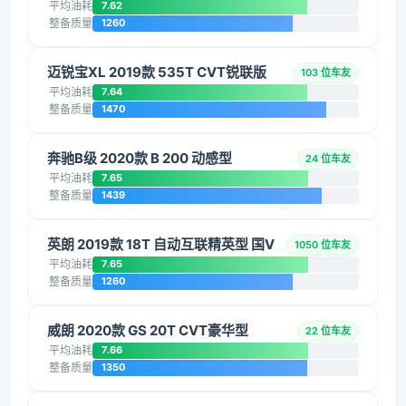
平均油耗
7.62
整备质量
1260
迈锐宝XL 2019款 535T CVT锐联版
103 位车友
平均油耗
7.64
整备质量
1470
奔驰B级 2020款 B 200 动感型
24 位车友
平均油耗
7.65
整备质量
1439
英朗 2019款 18T 自动互联精英型 国V
1050 位车友
平均油耗
7.65
整备质量
1260
威朗 2020款 GS 20T CVT豪华型
22 位车友
平均油耗
7.66
整备质量
1350