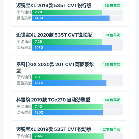
迈锐宝XL 2019款 535T CVT锐行版
36 位车友
平均油耗
7.28
整备质量
1430
迈锐宝XL 2020款 535T CVT锐联版
38 位车友
平均油耗
7.29
整备质量
1470
昂科拉GX 2020款 20T CVT两驱豪华
155 位车友
型
平均油耗
7.3
整备质量
1375
科雷缤 2019款 TCe270 自动劲擎型
44 位车友
平均油耗
7.43
整备质量
1302
迈锐宝XL 2019款 535T CVT锐动版
276 位车友
平均油耗
7.45