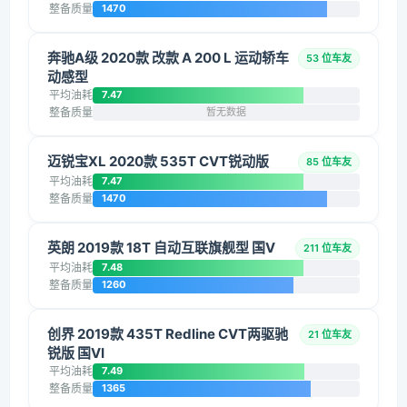
整备质量
1470
奔驰A级 2020款 改款 A 200 L 运动轿车
53 位车友
动感型
平均油耗
7.47
整备质量
暂无数据
迈锐宝XL 2020款 535T CVT锐动版
85 位车友
平均油耗
7.47
整备质量
1470
英朗 2019款 18T 自动互联旗舰型 国V
211 位车友
平均油耗
7.48
整备质量
1260
创界 2019款 435T Redline CVT两驱驰
21 位车友
锐版 国VI
平均油耗
7.49
整备质量
1365