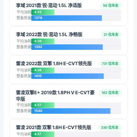
享域 2021款 锐·混动 1.5L 净适版
56 位车友
平均油耗
4.55
整备质量
1376
享域 2022款 锐·混动 1.5L 净畅版
21 位车友
平均油耗
4.56
整备质量
1392
雷凌 2022款 双擎 1.8H E-CVT领先版
731 位车友
平均油耗
4.56
整备质量
1410
雷凌双擎E+ 2019款 1.8PH V E-CVT豪
162 位车友
华版
平均油耗
4.57
整备质量
1540
雷凌 2021款 双擎 1.8H E-CVT领先版
330 位车友
平均油耗
4.57