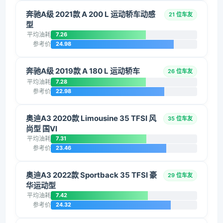
奔驰A级 2021款 A 200 L 运动轿车动感
21 位车友
型
平均油耗
7.26
参考价
24.98
奔驰A级 2019款 A 180 L 运动轿车
26 位车友
平均油耗
7.28
参考价
22.98
奥迪A3 2020款 Limousine 35 TFSI 风
35 位车友
尚型 国VI
平均油耗
7.31
参考价
23.46
奥迪A3 2022款 Sportback 35 TFSI 豪
29 位车友
华运动型
平均油耗
7.42
参考价
24.32