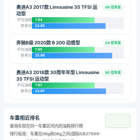
奥迪A3 2017款 Limousine 35 TFSI 运
68 位车友
动型
平均油耗
7.64
参考价
23.85
奔驰B级 2020款 B 200 动感型
24 位车友
平均油耗
7.65
参考价
25.98
奥迪A3 2018款 30周年年型 Limousine
95 位车友
35 TFSI 运动型
平均油耗
7.67
参考价
23.97
车重相近排名
查询车型在同一车重区间内的油耗排行榜
排行标准：车重在0Kg和0Kg之间(国标GB27999-