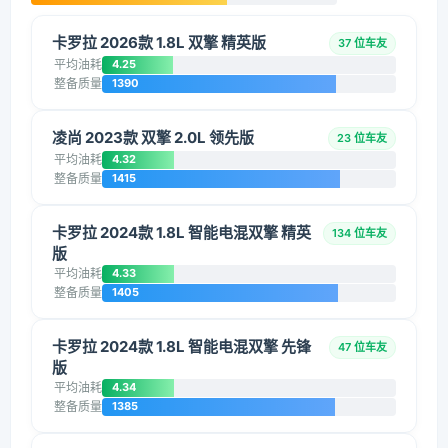
卡罗拉 2026款 1.8L 双擎 精英版
37 位车友
平均油耗
4.25
整备质量
1390
凌尚 2023款 双擎 2.0L 领先版
23 位车友
平均油耗
4.32
整备质量
1415
卡罗拉 2024款 1.8L 智能电混双擎 精英
134 位车友
版
平均油耗
4.33
整备质量
1405
卡罗拉 2024款 1.8L 智能电混双擎 先锋
47 位车友
版
平均油耗
4.34
整备质量
1385