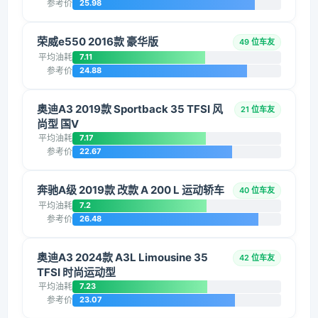
参考价
25.98
荣威e550 2016款 豪华版
49 位车友
平均油耗
7.11
参考价
24.88
奥迪A3 2019款 Sportback 35 TFSI 风
21 位车友
尚型 国V
平均油耗
7.17
参考价
22.67
奔驰A级 2019款 改款 A 200 L 运动轿车
40 位车友
平均油耗
7.2
参考价
26.48
奥迪A3 2024款 A3L Limousine 35
42 位车友
TFSI 时尚运动型
平均油耗
7.23
参考价
23.07