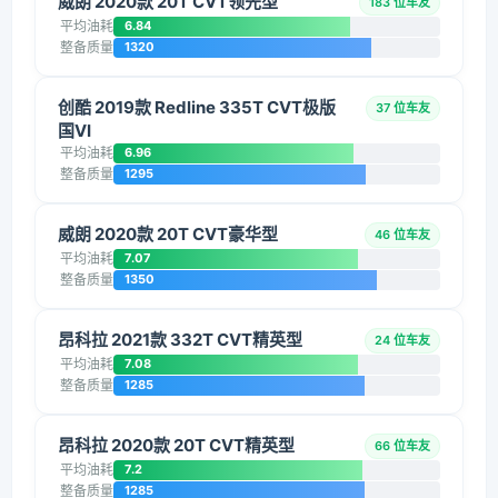
威朗 2020款 20T CVT领先型
183 位车友
平均油耗
6.84
整备质量
1320
创酷 2019款 Redline 335T CVT极版
37 位车友
国VI
平均油耗
6.96
整备质量
1295
威朗 2020款 20T CVT豪华型
46 位车友
平均油耗
7.07
整备质量
1350
昂科拉 2021款 332T CVT精英型
24 位车友
平均油耗
7.08
整备质量
1285
昂科拉 2020款 20T CVT精英型
66 位车友
平均油耗
7.2
整备质量
1285