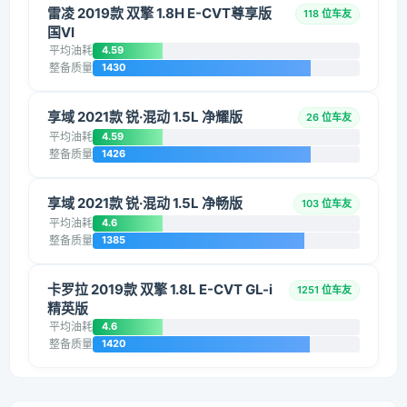
雷凌 2019款 双擎 1.8H E-CVT尊享版
118 位车友
国VI
平均油耗
4.59
整备质量
1430
享域 2021款 锐·混动 1.5L 净耀版
26 位车友
平均油耗
4.59
整备质量
1426
享域 2021款 锐·混动 1.5L 净畅版
103 位车友
平均油耗
4.6
整备质量
1385
卡罗拉 2019款 双擎 1.8L E-CVT GL-i
1251 位车友
精英版
平均油耗
4.6
整备质量
1420