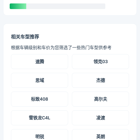
相关车型推荐
根据车辆级别和车价为您筛选了一些热门车型供参考
速腾
领克03
思域
杰德
标致408
高尔夫
雪铁龙C4L
凌渡
明锐
英朗