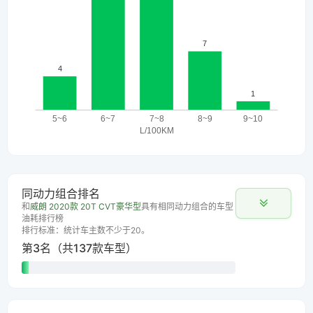
同动力组合排名
和
威朗 2020款 20T CVT豪华型
具有相同动力组合的车型
油耗排行榜
排行标准：统计车主数不少于20。
第3名（共137款车型）