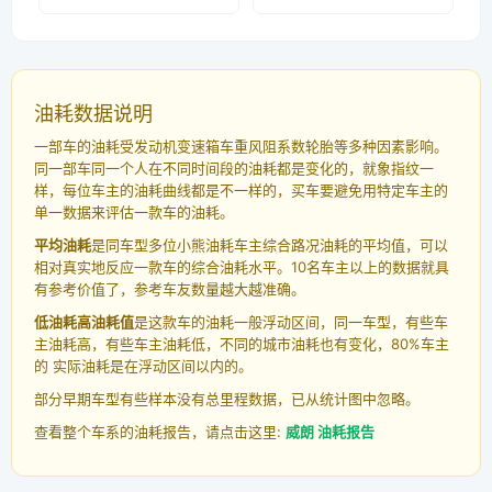
油耗数据说明
一部车的油耗受发动机变速箱车重风阻系数轮胎等多种因素影响。
同一部车同一个人在不同时间段的油耗都是变化的，就象指纹一
样，每位车主的油耗曲线都是不一样的，买车要避免用特定车主的
单一数据来评估一款车的油耗。
平均油耗
是同车型多位小熊油耗车主综合路况油耗的平均值，可以
相对真实地反应一款车的综合油耗水平。10名车主以上的数据就具
有参考价值了，参考车友数量越大越准确。
低油耗高油耗值
是这款车的油耗一般浮动区间，同一车型，有些车
主油耗高，有些车主油耗低，不同的城市油耗也有变化，80%车主
的 实际油耗是在浮动区间以内的。
部分早期车型有些样本没有总里程数据，已从统计图中忽略。
查看整个车系的油耗报告，请点击这里:
威朗 油耗报告