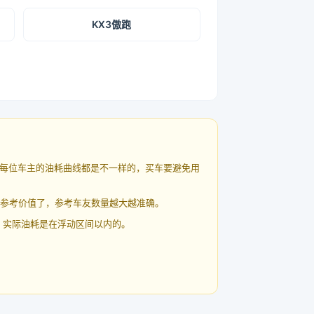
KX3傲跑
每位车主的油耗曲线都是不一样的，买车要避免用
有参考价值了，参考车友数量越大越准确。
 实际油耗是在浮动区间以内的。