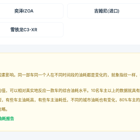
奕泽IZOA
吉姆尼(进口)
雪铁龙C3-XR
因素影响。同一部车同一个人在不同时间段的油耗都是变化的，就象指纹一样，
均值，可以相对真实地反应一款车的综合油耗水平。10名车主以上的数据就具
，有些车主油耗高，有些车主油耗低，不同的城市油耗也有变化，80%车主的
忽略。
 油耗报告