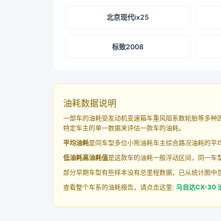
北京现代ix25
标致2008
油耗数据说明
一部车的油耗受发动机变速箱车重风阻系数轮胎等多种
特定车主的单一数据来评估一款车的油耗。
平均油耗
是同车型多位小熊油耗车主综合路况油耗的平
低油耗高油耗值
是这款车的油耗一般浮动区间，同一车型
部分早期车型有些样本没有总里程数据，已从统计图中
查看整个车系的油耗报告，请点击这里:
马自达CX-30