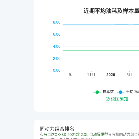
读图须知
同动力组合排名
和
马自达CX-30 2021款 2.0L 自动耀悦型
具有相同动力组合