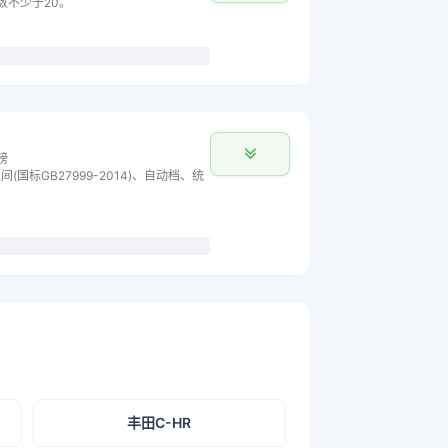
主数不少于20。
榜
间(国标GB27999-2014)、自动档、统
丰田C-HR