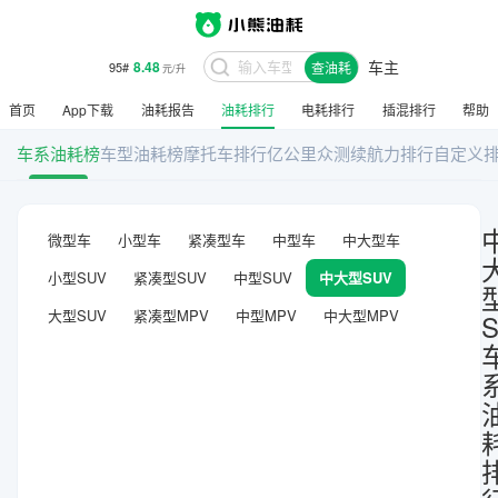
车主
8.48
95#
查油耗
元/升
首页
App下载
油耗报告
油耗排行
电耗排行
插混排行
帮助
车系油耗榜
车型油耗榜
摩托车排行
亿公里众测
续航力排行
自定义
微型车
小型车
紧凑型车
中型车
中大型车
小型SUV
紧凑型SUV
中型SUV
中大型SUV
大型SUV
紧凑型MPV
中型MPV
中大型MPV