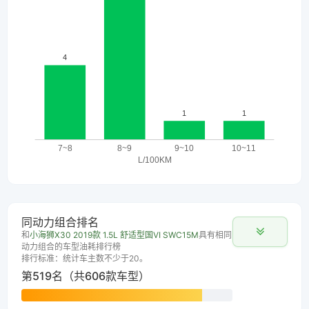
同动力组合排名
和
小海狮X30 2019款 1.5L 舒适型国VI SWC15M
具有相同
动力组合的车型油耗排行榜
排行标准：统计车主数不少于20。
第519名（共606款车型）