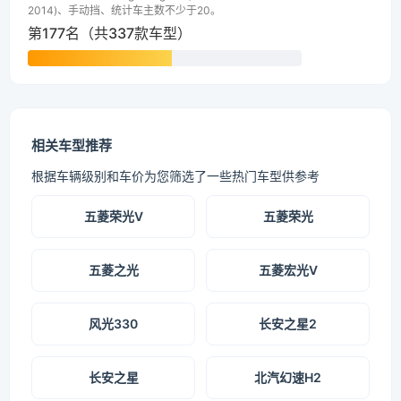
2014)、手动挡、统计车主数不少于20。
第177名（共337款车型）
相关车型推荐
根据车辆级别和车价为您筛选了一些热门车型供参考
五菱荣光V
五菱荣光
五菱之光
五菱宏光V
风光330
长安之星2
长安之星
北汽幻速H2