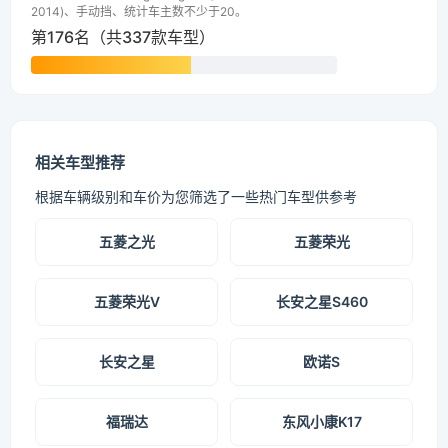
2014)、手动挡、统计车主数不少于20。
第176名（共337款车型）
相关车型推荐
根据车辆级别和车价为您筛选了一些热门车型供参考
五菱之光
五菱荣光
五菱荣光V
长安之星S460
长安之星
欧诺S
福瑞达
东风小康K17