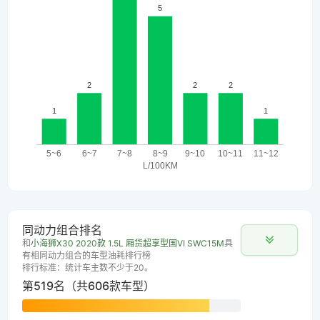
同动力组合排名
和
小海狮X30 2020款 1.5L 厢货超享型国VI SWC15M
具
有相同动力组合的车型油耗排行榜
排行标准：统计车主数不少于20。
第519名（共606款车型）