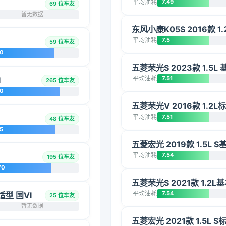
平均油耗
7.49
69 位车友
暂无数据
东风小康K05S 2016款 1.
平均油耗
7.5
59 位车友
20
五菱荣光S 2023款 1.5L 
平均油耗
7.51
I
265 位车友
10
五菱荣光V 2016款 1.2L
平均油耗
7.51
48 位车友
5
五菱宏光 2019款 1.5L S
平均油耗
7.54
195 位车友
70
五菱荣光S 2021款 1.2L
平均油耗
7.54
适型 国VI
25 位车友
暂无数据
五菱宏光 2021款 1.5L S