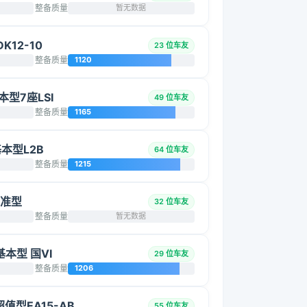
整备质量
暂无数据
K12-10
23 位车友
整备质量
1120
基本型7座LSI
49 位车友
整备质量
1165
基本型L2B
64 位车友
整备质量
1215
标准型
32 位车友
整备质量
暂无数据
 基本型 国VI
29 位车友
整备质量
1206
超值型EA15-AB
55 位车友