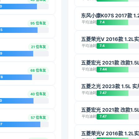
10
东风小康K07S 2017款 1.
平均油耗
7.4
95 位车友
25
五菱荣光V 2016款 1.2
平均油耗
7.4
21 位车友
09
五菱宏光 2021款 改款1.
平均油耗
7.44
68 位车友
78
五菱之光 2023款 1.5L 实
平均油耗
7.47
40 位车友
20
五菱宏光 2021款 改款1.
平均油耗
7.47
57 位车友
97
五菱荣光V 2016款 1.2L