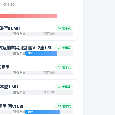
数不少于20。
准型II LMH
32 位车友
整备质量
暂无数据
厢式运输车实用型 国VI 2座 LSI
20 位车友
整备质量
930
 实用型
30 位车友
整备质量
暂无数据
基本型 LMH
33 位车友
整备质量
暂无数据
型 国VI LSI
158 位车友
整备质量
997