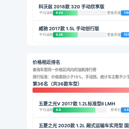
科沃兹 2018款 320 手动欣享版
平均油耗
6.24
整备质量
118
威驰 2017款 1.5L 手动创行版
平均油耗
6.26
整备质量
10
价格相近排名
查询车型同一价格区间内的油耗排行榜
排行标准：价格差别小于15%，手动挡，统计车主数不少于
第36名（共36款车型）
五菱之光V 2017款 1.2L标准型II LMH
平均油耗
6.8
参考价
3.6
五菱之光 2020款 1.2L 厢式运输车实用型 国VI