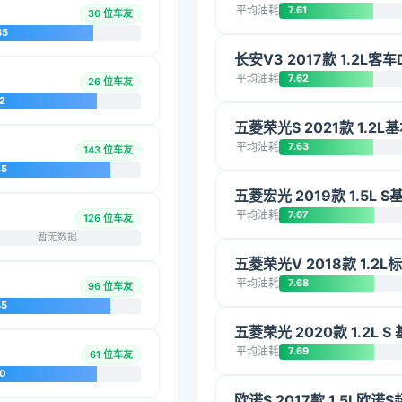
平均油耗
7.61
36 位车友
85
长安V3 2017款 1.2L客车D
平均油耗
7.62
26 位车友
2
五菱荣光S 2021款 1.2L
平均油耗
7.63
143 位车友
45
五菱宏光 2019款 1.5L S
平均油耗
7.67
126 位车友
暂无数据
五菱荣光V 2018款 1.2L
平均油耗
7.68
96 位车友
45
五菱荣光 2020款 1.2L S
平均油耗
7.69
61 位车友
20
欧诺S 2017款 1.5L欧诺S