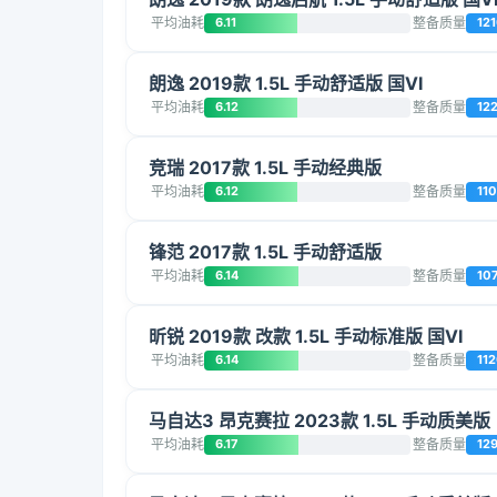
平均油耗
6.11
整备质量
12
朗逸 2019款 1.5L 手动舒适版 国VI
平均油耗
6.12
整备质量
12
竞瑞 2017款 1.5L 手动经典版
平均油耗
6.12
整备质量
11
锋范 2017款 1.5L 手动舒适版
平均油耗
6.14
整备质量
10
昕锐 2019款 改款 1.5L 手动标准版 国VI
平均油耗
6.14
整备质量
11
马自达3 昂克赛拉 2023款 1.5L 手动质美版
平均油耗
6.17
整备质量
12