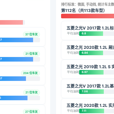
排行标准：微面, 手动挡, 统计车主
第112名（共113款车型）
五菱之光V 2017款 1.2L标
平均油耗
6.8
37 位车友
97
五菱之光 2020款 1.2L 
平均油耗
6.84
21 位车友
97
五菱之光 2019款 1.2L S
平均油耗
6.97
204 位车友
67
五菱之光V 2017款 1.2L
平均油耗
7.06
21 位车友
5
五菱之光 2020款 1.2L 实用
平均油耗
7.11
27 位车友