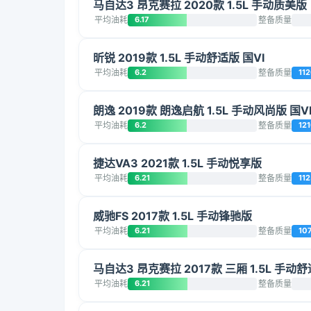
马自达3 昂克赛拉 2020款 1.5L 手动质美版
平均油耗
6.17
整备质量
昕锐 2019款 1.5L 手动舒适版 国VI
平均油耗
6.2
整备质量
11
朗逸 2019款 朗逸启航 1.5L 手动风尚版 国V
平均油耗
6.2
整备质量
12
捷达VA3 2021款 1.5L 手动悦享版
平均油耗
6.21
整备质量
112
威驰FS 2017款 1.5L 手动锋驰版
平均油耗
6.21
整备质量
10
马自达3 昂克赛拉 2017款 三厢 1.5L 手动舒
平均油耗
6.21
整备质量