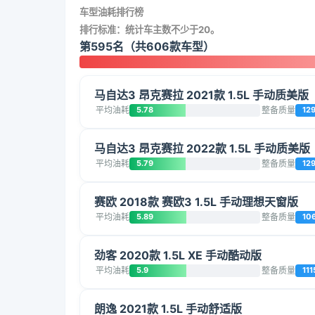
车型油耗排行榜
排行标准：统计车主数不少于20。
第595名（共606款车型）
马自达3 昂克赛拉 2021款 1.5L 手动质美版
平均油耗
5.78
整备质量
12
马自达3 昂克赛拉 2022款 1.5L 手动质美版
平均油耗
5.79
整备质量
12
赛欧 2018款 赛欧3 1.5L 手动理想天窗版
平均油耗
5.89
整备质量
10
劲客 2020款 1.5L XE 手动酷动版
平均油耗
5.9
整备质量
111
朗逸 2021款 1.5L 手动舒适版