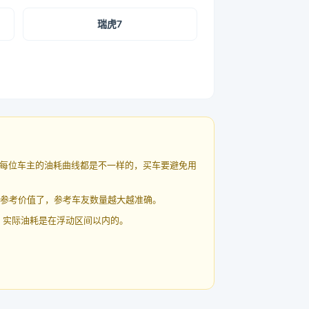
瑞虎7
每位车主的油耗曲线都是不一样的，买车要避免用
有参考价值了，参考车友数量越大越准确。
 实际油耗是在浮动区间以内的。