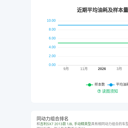
读图须知
同动力组合排名
和
吉利SX7 2013款 1.8L 手动精英型
具有相同动力组合的车