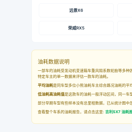
远景X6
荣威RX5
油耗数据说明
一部车的油耗受发动机变速箱车重风阻系数轮胎等多种
特定车主的单一数据来评估一款车的油耗。
平均油耗
是同车型多位小熊油耗车主综合路况油耗的平
低油耗高油耗值
是这款车的油耗一般浮动区间，同一车型
部分早期车型有些样本没有总里程数据，已从统计图中
查看整个车系的油耗报告，请点击这里:
吉利SX7 油耗