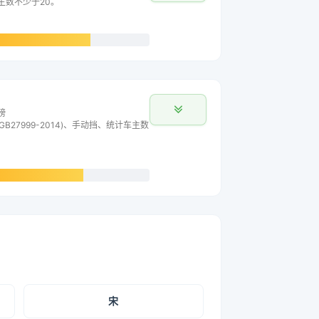
车主数不少于20。
榜
B27999-2014)、手动挡、统计车主数
宋