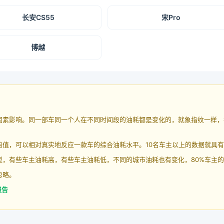
长安CS55
宋Pro
博越
因素影响。同一部车同一个人在不同时间段的油耗都是变化的，就象指纹一样，
均值，可以相对真实地反应一款车的综合油耗水平。10名车主以上的数据就具
，有些车主油耗高，有些车主油耗低，不同的城市油耗也有变化，80%车主的
忽略。
报告