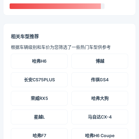
相关车型推荐
根据车辆级别和车价为您筛选了一些热门车型供参考
哈弗H6
博越
长安CS75PLUS
传祺GS4
荣威RX5
哈弗大狗
星越L
马自达CX-4
哈弗F7
哈弗H6 Coupe