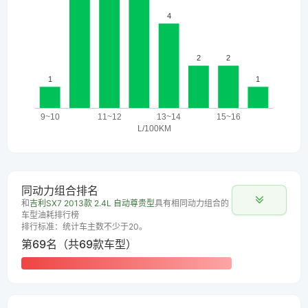
同动力组合排名
和
吉利SX7 2013款 2.4L 自动尊贵型
具有相同动力组合的
车型油耗排行榜
排行标准：统计车主数不少于20。
第69名（共69款车型）