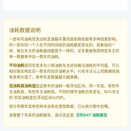
油耗数据说明
一部车的油耗受发动机变速箱车重风阻系数轮胎等多种因素影响。
同一部车同一个人在不同时间段的油耗都是变化的，就象指纹一
样，每位车主的油耗曲线都是不一样的，买车要避免用特定车主的
单一数据来评估一款车的油耗。
平均油耗
是同车型多位小熊油耗车主综合路况油耗的平均值，可以
相对真实地反应一款车的综合油耗水平。10名车主以上的数据就具
有参考价值了，参考车友数量越大越准确。
低油耗高油耗值
是这款车的油耗一般浮动区间，同一车型，有些车
主油耗高，有些车主油耗低，不同的城市油耗也有变化，80%车主
的 实际油耗是在浮动区间以内的。
部分早期车型有些样本没有总里程数据，已从统计图中忽略。
查看整个车系的油耗报告，请点击这里:
吉利SX7 油耗报告