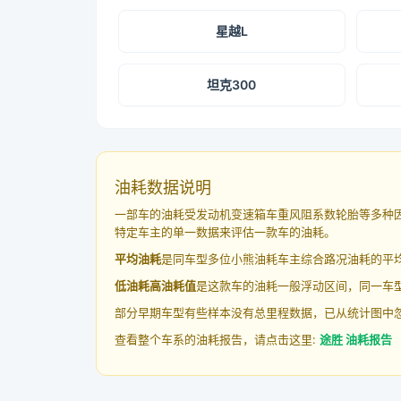
星越L
坦克300
油耗数据说明
一部车的油耗受发动机变速箱车重风阻系数轮胎等多种
特定车主的单一数据来评估一款车的油耗。
平均油耗
是同车型多位小熊油耗车主综合路况油耗的平
低油耗高油耗值
是这款车的油耗一般浮动区间，同一车型
部分早期车型有些样本没有总里程数据，已从统计图中
查看整个车系的油耗报告，请点击这里:
途胜 油耗报告