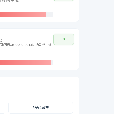
车主数不少于20。
榜
间(国标GB27999-2014)、自动档、统
RAV4荣放