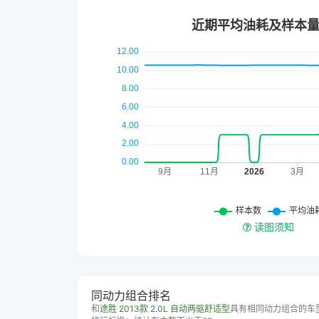
读图须知
同动力组合排名
和
途胜 2013款 2.0L 自动两驱舒适型
具有相同动力组合的车