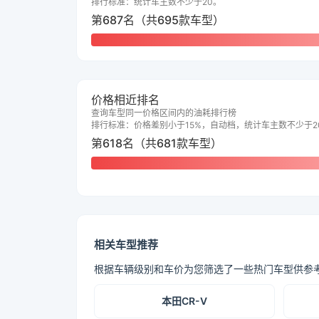
排行标准：统计车主数不少于20。
第687名（共695款车型）
价格相近排名
查询车型同一价格区间内的油耗排行榜
排行标准：价格差别小于15%，自动档，统计车主数不少于2
第618名（共681款车型）
相关车型推荐
根据车辆级别和车价为您筛选了一些热门车型供参
本田CR-V