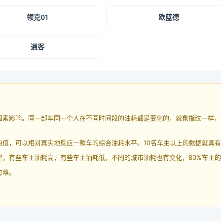
领克01
欧蓝德
逍客
因素影响。同一部车同一个人在不同时间段的油耗都是变化的，就象指纹一样，
均值，可以相对真实地反应一款车的综合油耗水平。10名车主以上的数据就具
，有些车主油耗高，有些车主油耗低，不同的城市油耗也有变化，80%车主的
忽略。