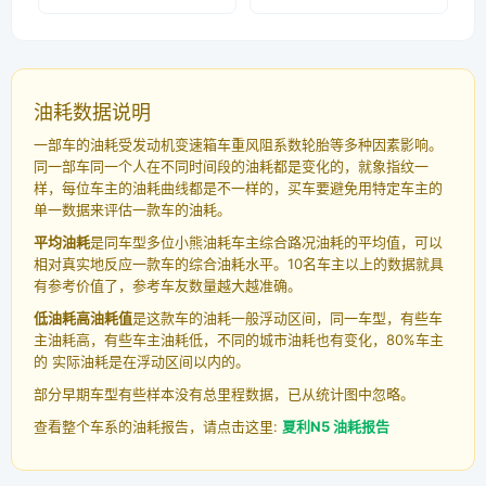
油耗数据说明
一部车的油耗受发动机变速箱车重风阻系数轮胎等多种因素影响。
同一部车同一个人在不同时间段的油耗都是变化的，就象指纹一
样，每位车主的油耗曲线都是不一样的，买车要避免用特定车主的
单一数据来评估一款车的油耗。
平均油耗
是同车型多位小熊油耗车主综合路况油耗的平均值，可以
相对真实地反应一款车的综合油耗水平。10名车主以上的数据就具
有参考价值了，参考车友数量越大越准确。
低油耗高油耗值
是这款车的油耗一般浮动区间，同一车型，有些车
主油耗高，有些车主油耗低，不同的城市油耗也有变化，80%车主
的 实际油耗是在浮动区间以内的。
部分早期车型有些样本没有总里程数据，已从统计图中忽略。
查看整个车系的油耗报告，请点击这里:
夏利N5 油耗报告