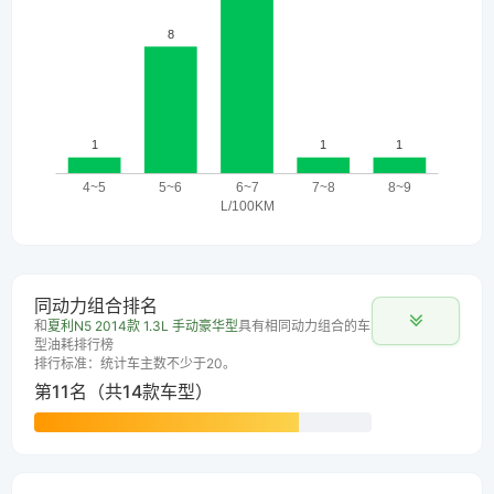
同动力组合排名
和
夏利N5 2014款 1.3L 手动豪华型
具有相同动力组合的车
型油耗排行榜
排行标准：统计车主数不少于20。
第11名（共14款车型）