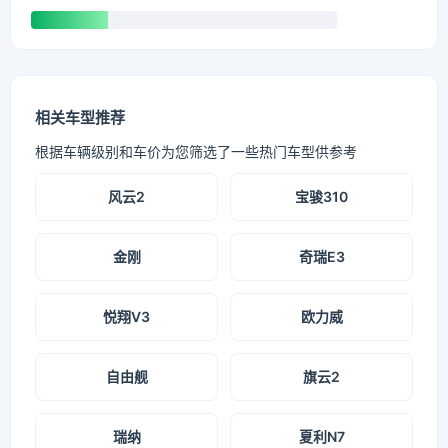
相关车型推荐
根据车辆级别和车价为您筛选了一些热门车型供参考
风云2
宝骏310
金刚
奇瑞E3
悦翔V3
欧力威
自由舰
旗云2
瑞纳
夏利N7