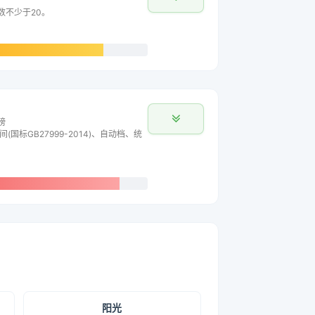
数不少于20。
榜
间(国标GB27999-2014)、自动档、统
阳光