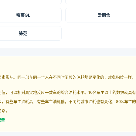
帝豪GL
爱丽舍
锋范
因素影响。同一部车同一个人在不同时间段的油耗都是变化的，就象指纹一样，
均值，可以相对真实地反应一款车的综合油耗水平。10名车主以上的数据就具
，有些车主油耗高，有些车主油耗低，不同的城市油耗也有变化，80%车主的
忽略。
报告