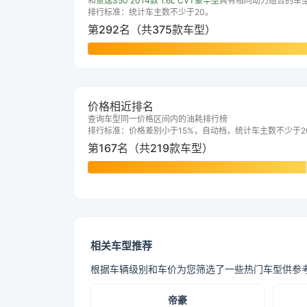
和
景逸S50 2014款 1.6L CVT豪华型
具有相同动力组合的车
排行标准：统计车主数不少于20。
第292名（共375款车型）
价格相近排名
查询车型同一价格区间内的油耗排行榜
排行标准：价格差别小于15%，自动档，统计车主数不少于2
第167名（共219款车型）
相关车型推荐
根据车辆级别和车价为您筛选了一些热门车型供参
帝豪