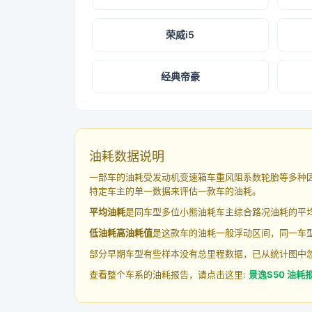
荣威i5
经典帝豪
油耗数据说明
一部车的油耗受发动机变速箱车重风阻系数轮胎等多种
特定车主的单一数据来评估一款车的油耗。
平均油耗
是同车型多位小熊油耗车主综合路况油耗的平
低油耗高油耗值
是这款车的油耗一般浮动区间，同一车型
部分早期车型有些样本没有总里程数据，已从统计图中
查看整个车系的油耗报告，请点击这里:
景逸S50 油耗