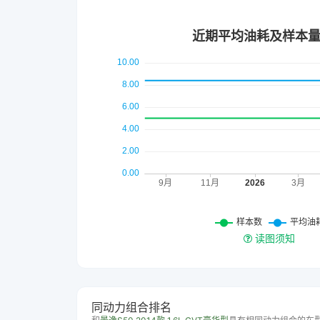
读图须知
同动力组合排名