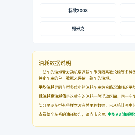
标致2008
柯米克
油耗数据说明
一部车的油耗受发动机变速箱车重风阻系数轮胎等多种
特定车主的单一数据来评估一款车的油耗。
平均油耗
是同车型多位小熊油耗车主综合路况油耗的平
低油耗高油耗值
是这款车的油耗一般浮动区间，同一车型
部分早期车型有些样本没有总里程数据，已从统计图中
查看整个车系的油耗报告，请点击这里:
中华V3 油耗报