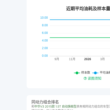
读图须知
同动力组合排名
和
中华V3 2015款 1.5T 自动旗舰型
具有相同动力组合的车型