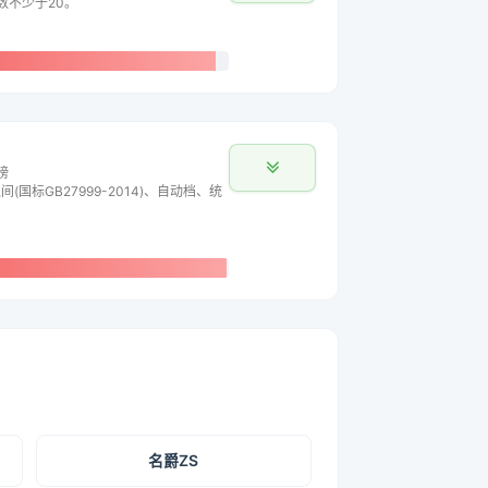
主数不少于20。
榜
间(国标GB27999-2014)、自动档、统
名爵ZS