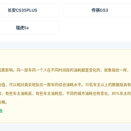
长安CS35PLUS
传祺GS3
瑞虎5x
因素影响。同一部车同一个人在不同时间段的油耗都是变化的，就象指纹一样，
均值，可以相对真实地反应一款车的综合油耗水平。10名车主以上的数据就具
，有些车主油耗高，有些车主油耗低，不同的城市油耗也有变化，80%车主的
忽略。
告