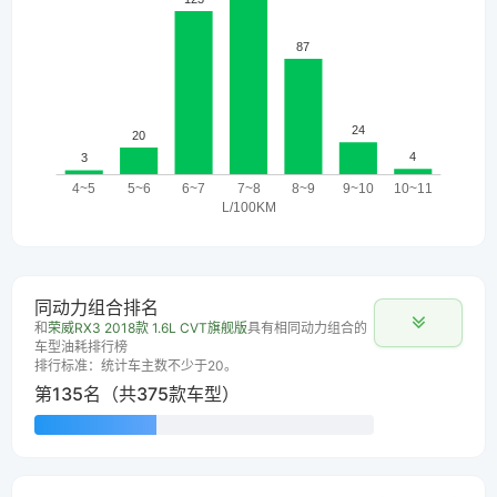
同动力组合排名
和
荣威RX3 2018款 1.6L CVT旗舰版
具有相同动力组合的
车型油耗排行榜
排行标准：统计车主数不少于20。
第135名（共375款车型）