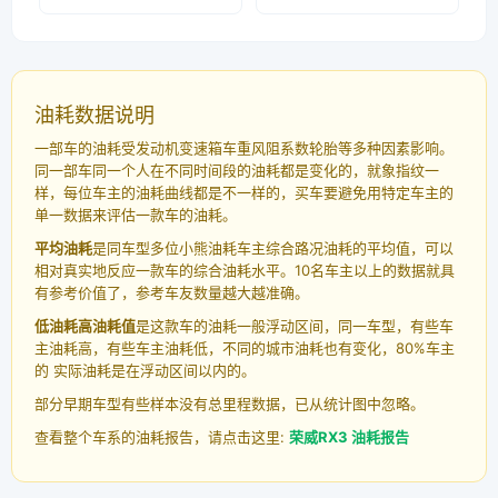
油耗数据说明
一部车的油耗受发动机变速箱车重风阻系数轮胎等多种因素影响。
同一部车同一个人在不同时间段的油耗都是变化的，就象指纹一
样，每位车主的油耗曲线都是不一样的，买车要避免用特定车主的
单一数据来评估一款车的油耗。
平均油耗
是同车型多位小熊油耗车主综合路况油耗的平均值，可以
相对真实地反应一款车的综合油耗水平。10名车主以上的数据就具
有参考价值了，参考车友数量越大越准确。
低油耗高油耗值
是这款车的油耗一般浮动区间，同一车型，有些车
主油耗高，有些车主油耗低，不同的城市油耗也有变化，80%车主
的 实际油耗是在浮动区间以内的。
部分早期车型有些样本没有总里程数据，已从统计图中忽略。
查看整个车系的油耗报告，请点击这里:
荣威RX3 油耗报告