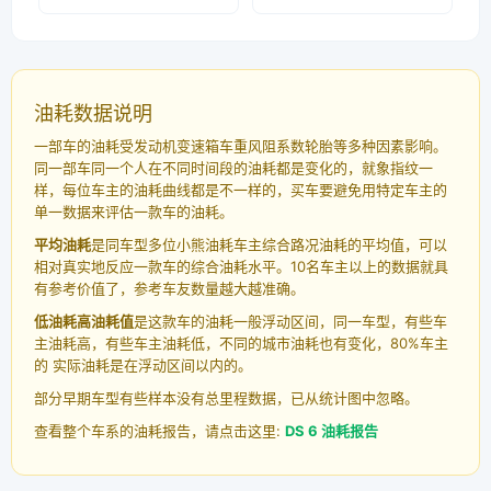
油耗数据说明
一部车的油耗受发动机变速箱车重风阻系数轮胎等多种因素影响。
同一部车同一个人在不同时间段的油耗都是变化的，就象指纹一
样，每位车主的油耗曲线都是不一样的，买车要避免用特定车主的
单一数据来评估一款车的油耗。
平均油耗
是同车型多位小熊油耗车主综合路况油耗的平均值，可以
相对真实地反应一款车的综合油耗水平。10名车主以上的数据就具
有参考价值了，参考车友数量越大越准确。
低油耗高油耗值
是这款车的油耗一般浮动区间，同一车型，有些车
主油耗高，有些车主油耗低，不同的城市油耗也有变化，80%车主
的 实际油耗是在浮动区间以内的。
部分早期车型有些样本没有总里程数据，已从统计图中忽略。
查看整个车系的油耗报告，请点击这里:
DS 6 油耗报告