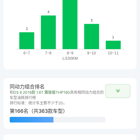
同动力组合排名
和
DS 6 2016款 1.6T 雅致版THP160
具有相同动力组合的
车型油耗排行榜
排行标准：统计车主数不少于20。
第166名（共363款车型）