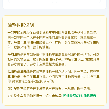
油耗数据说明
一部车的油耗受发动机变速箱车重风阻系数轮胎等多种因素影响。
同一部车同一个人在不同时间段的油耗都是变化的，就象指纹一
样，每位车主的油耗曲线都是不一样的，买车要避免用特定车主的
单一数据来评估一款车的油耗。
平均油耗
是同车型多位小熊油耗车主综合路况油耗的平均值，可以
相对真实地反应一款车的综合油耗水平。10名车主以上的数据就具
有参考价值了，参考车友数量越大越准确。
低油耗高油耗值
是这款车的油耗一般浮动区间，同一车型，有些车
主油耗高，有些车主油耗低，不同的城市油耗也有变化，80%车主
的 实际油耗是在浮动区间以内的。
部分早期车型有些样本没有总里程数据，已从统计图中忽略。
查看整个车系的油耗报告，请点击这里:
凯迪拉克CT6 油耗报告