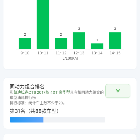
同动力组合排名
和
凯迪拉克CT6 2017款 40T 豪华型
具有相同动力组合的
车型油耗排行榜
排行标准：统计车主数不少于20。
第31名（共88款车型）