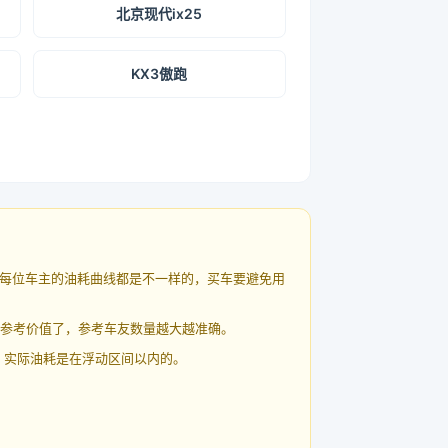
北京现代ix25
KX3傲跑
每位车主的油耗曲线都是不一样的，买车要避免用
有参考价值了，参考车友数量越大越准确。
 实际油耗是在浮动区间以内的。