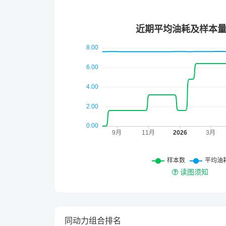
读图须知
同动力组合排名