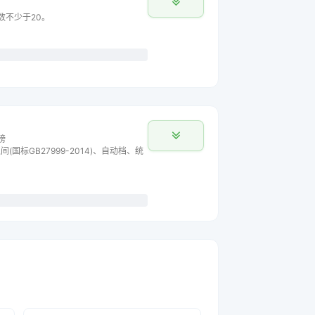
主数不少于20。
榜
间(国标GB27999-2014)、自动档、统