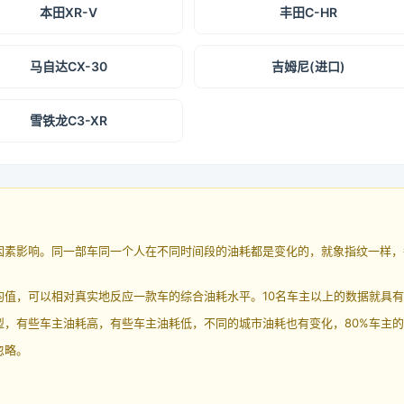
本田XR-V
丰田C-HR
马自达CX-30
吉姆尼(进口)
雪铁龙C3-XR
因素影响。同一部车同一个人在不同时间段的油耗都是变化的，就象指纹一样，
均值，可以相对真实地反应一款车的综合油耗水平。10名车主以上的数据就具
，有些车主油耗高，有些车主油耗低，不同的城市油耗也有变化，80%车主的
忽略。