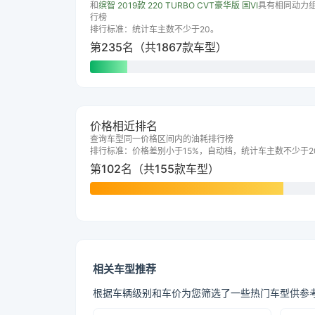
和
缤智 2019款 220 TURBO CVT豪华版 国VI
具有相同动力
行榜
排行标准：统计车主数不少于20。
第235名（共1867款车型）
价格相近排名
查询车型同一价格区间内的油耗排行榜
排行标准：价格差别小于15%，自动档，统计车主数不少于2
第102名（共155款车型）
相关车型推荐
根据车辆级别和车价为您筛选了一些热门车型供参