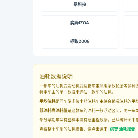
昂科拉
奕泽IZOA
标致2008
油耗数据说明
一部车的油耗受发动机变速箱车重风阻系数轮胎等多种
特定车主的单一数据来评估一款车的油耗。
平均油耗
是同车型多位小熊油耗车主综合路况油耗的平
低油耗高油耗值
是这款车的油耗一般浮动区间，同一车型
部分早期车型有些样本没有总里程数据，已从统计图中
查看整个车系的油耗报告，请点击这里:
缤智 油耗报告