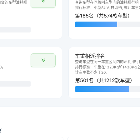
组合的车型油耗排
查询车型在同级别车型内的油耗排行榜
排行标准：小型SUV, 自动档, 统计车
第185名（共574款车型）
车重相近排名
查询车型在同一车重区间内的油耗排行
0。
排行标准：车重在1320Kg和1430Kg之
计车主数不少于20。
第501名（共1212款车型）
考