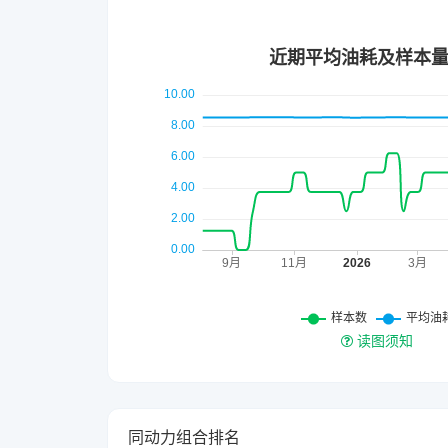
读图须知
同动力组合排名