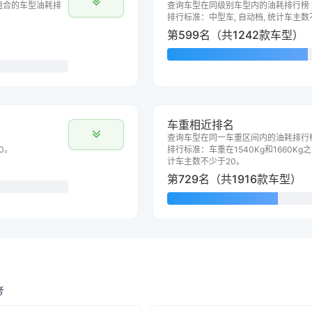
组合的车型油耗排
查询车型在同级别车型内的油耗排行榜
排行标准：中型车, 自动档, 统计车主数
第599名（共1242款车型）
车重相近排名
查询车型在同一车重区间内的油耗排行
0。
排行标准：车重在1540Kg和1660Kg之
计车主数不少于20。
第729名（共1916款车型）
考