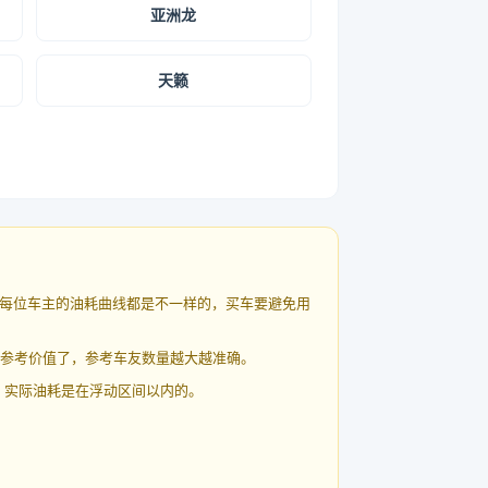
亚洲龙
天籁
每位车主的油耗曲线都是不一样的，买车要避免用
有参考价值了，参考车友数量越大越准确。
 实际油耗是在浮动区间以内的。