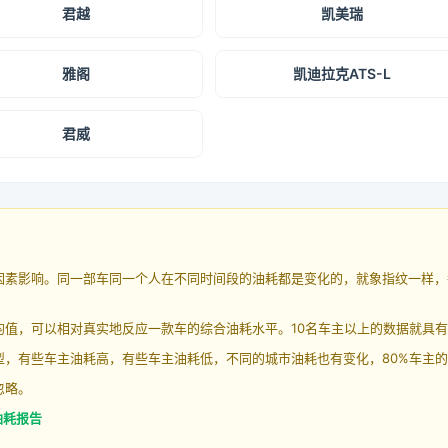
君越
凯美瑞
雅阁
凯迪拉克ATS-L
君威
因素影响。同一部车同一个人在不同时间段的油耗都是变化的，就象指纹一样，
均值，可以相对真实地反应一款车的综合油耗水平。10名车主以上的数据就具
，有些车主油耗高，有些车主油耗低，不同的城市油耗也有变化，80%车主的
忽略。
油耗报告