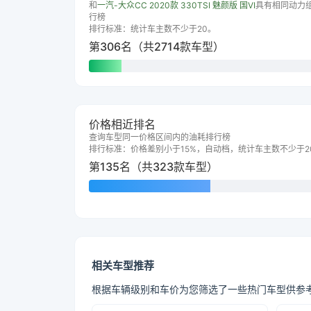
和
一汽-大众CC 2020款 330TSI 魅颜版 国VI
具有相同动力
行榜
排行标准：统计车主数不少于20。
第306名（共2714款车型）
价格相近排名
查询车型同一价格区间内的油耗排行榜
排行标准：价格差别小于15%，自动档，统计车主数不少于2
第135名（共323款车型）
相关车型推荐
根据车辆级别和车价为您筛选了一些热门车型供参