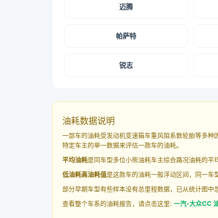
迈腾
帕萨特
锐志
油耗数据说明
一部车的油耗受发动机变速箱车重风阻系数轮胎等多种
特定车主的单一数据来评估一款车的油耗。
平均油耗
是同车型多位小熊油耗车主综合路况油耗的平
低油耗高油耗值
是这款车的油耗一般浮动区间，同一车型
部分早期车型有些样本没有总里程数据，已从统计图中
查看整个车系的油耗报告，请点击这里:
一汽-大众CC 