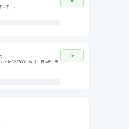
不少于20。
榜
间(国标GB27999-2014)、自动档、统