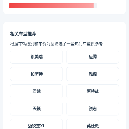
相关车型推荐
根据车辆级别和车价为您筛选了一些热门车型供参考
凯美瑞
迈腾
帕萨特
雅阁
君越
阿特兹
天籁
锐志
迈锐宝XL
英仕派