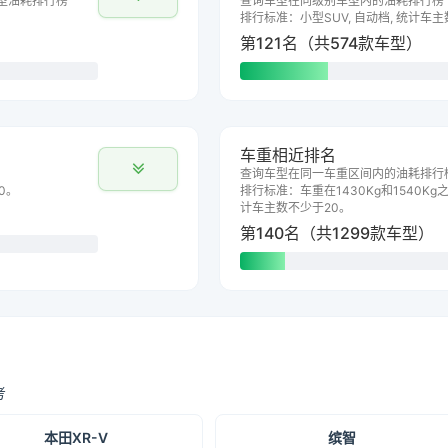
型油耗排行榜
查询车型在同级别车型内的油耗排行榜
排行标准：小型SUV, 自动档, 统计车
第121名（共574款车型）
车重相近排名
查询车型在同一车重区间内的油耗排行
0。
排行标准：车重在1430Kg和1540Kg之
计车主数不少于20。
第140名（共1299款车型）
考
本田XR-V
缤智