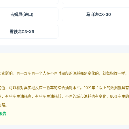
吉姆尼(进口)
马自达CX-30
雪铁龙C3-XR
因素影响。同一部车同一个人在不同时间段的油耗都是变化的，就象指纹一样，
均值，可以相对真实地反应一款车的综合油耗水平。10名车主以上的数据就具
，有些车主油耗高，有些车主油耗低，不同的城市油耗也有变化，80%车主的
忽略。
耗报告