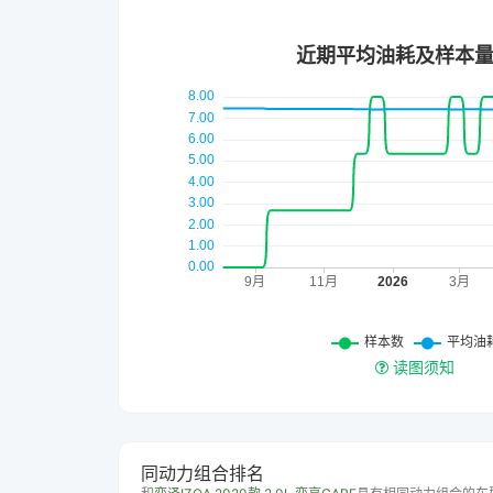
读图须知
同动力组合排名