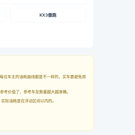
KX3傲跑
每位车主的油耗曲线都是不一样的，买车要避免用
有参考价值了，参考车友数量越大越准确。
 实际油耗是在浮动区间以内的。