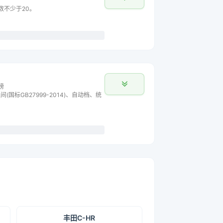
主数不少于20。
榜
间(国标GB27999-2014)、自动档、统
丰田C-HR