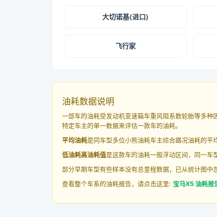
大切诺基(进口)
飞行家
油耗数据说明
一部车的油耗受发动机变速箱车重风阻系数轮胎等多种
特定车主的单一数据来评估一款车的油耗。
平均油耗
是同车型多位小熊油耗车主综合路况油耗的平
低油耗高油耗值
是这款车的油耗一般浮动区间，同一车型
部分早期车型有些样本没有总里程数据，已从统计图中
查看整个车系的油耗报告，请点击这里:
宝马X5 油耗报