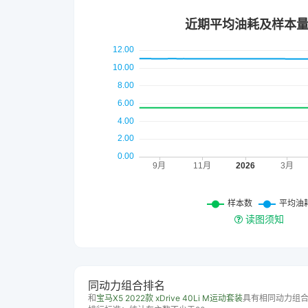
读图须知
同动力组合排名
和
宝马X5 2022款 xDrive 40Li M运动套装
具有相同动力组