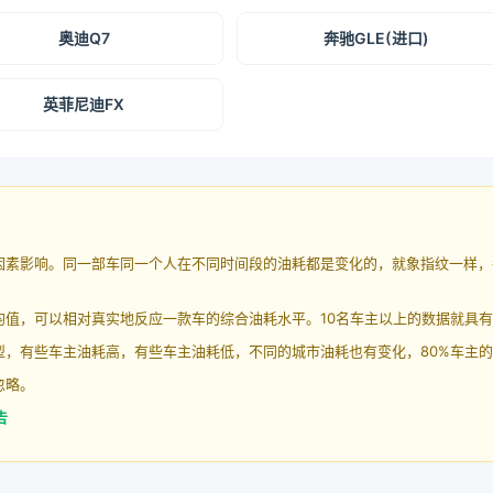
奥迪Q7
奔驰GLE(进口)
英菲尼迪FX
因素影响。同一部车同一个人在不同时间段的油耗都是变化的，就象指纹一样，
均值，可以相对真实地反应一款车的综合油耗水平。10名车主以上的数据就具
，有些车主油耗高，有些车主油耗低，不同的城市油耗也有变化，80%车主的
忽略。
告