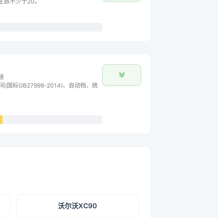
车主数不少于20。
榜
间(国标GB27999-2014)、自动档、统
沃尔沃XC90