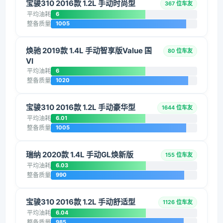
宝骏310 2016款 1.2L 手动时尚型
367 位车友
平均油耗
6
整备质量
1005
焕驰 2019款 1.4L 手动智享版Value 国
80 位车友
VI
平均油耗
6
整备质量
1020
宝骏310 2016款 1.2L 手动豪华型
1644 位车友
平均油耗
6.01
整备质量
1005
瑞纳 2020款 1.4L 手动GL焕新版
155 位车友
平均油耗
6.03
整备质量
990
宝骏310 2016款 1.2L 手动舒适型
1126 位车友
平均油耗
6.04
整备质量
985