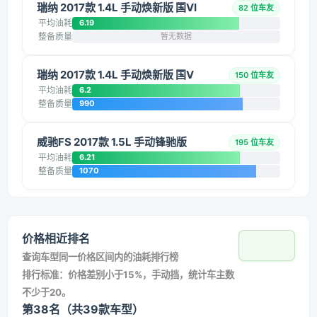
瑞纳 2017款 1.4L 手动焕新版 国VI
82 位车友
平均油耗
6.19
整备质量
暂无数据
瑞纳 2017款 1.4L 手动焕新版 国V
150 位车友
平均油耗
6.2
整备质量
990
威驰FS 2017款 1.5L 手动锋驰版
195 位车友
平均油耗
6.21
整备质量
1070
价格相近排名
查询车型同一价格区间内的油耗排行榜
排行标准：价格差别小于15%，手动挡，统计车主数
不少于20。
第38名（共39款车型）