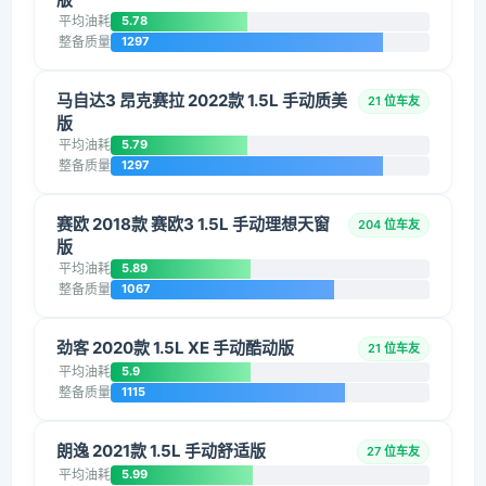
平均油耗
5.78
整备质量
1297
马自达3 昂克赛拉 2022款 1.5L 手动质美
21 位车友
版
平均油耗
5.79
整备质量
1297
赛欧 2018款 赛欧3 1.5L 手动理想天窗
204 位车友
版
平均油耗
5.89
整备质量
1067
劲客 2020款 1.5L XE 手动酷动版
21 位车友
平均油耗
5.9
整备质量
1115
朗逸 2021款 1.5L 手动舒适版
27 位车友
平均油耗
5.99