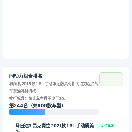
同动力组合排名
和
雨燕 2015款 1.5L 手动限定版
具有相同动力组合的
车型油耗排行榜
排行标准：统计车主数不少于20。
第244名（共606款车型）
马自达3 昂克赛拉 2021款 1.5L 手动质美
37 位车友
版