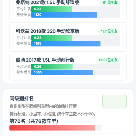
桑塔纳 2021款 1.5L 手动舒适版
61 位车友
平均油耗
6.23
整备质量
1120
科沃兹 2018款 320 手动欣享版
127 位车友
平均油耗
6.24
整备质量
1185
威驰 2017款 1.5L 手动创行版
1280 位车友
平均油耗
6.26
整备质量
1055
同级别排名
查询车型在同级别车型内的油耗排行榜
排行标准：小型车, 手动挡, 统计车主数不少于20。
第70名（共76款车型）