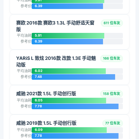
平均油耗
5.91
参考价
6.39
赛欧 2016款 赛欧3 1.3L 手动舒适天窗
611 位车友
版
平均油耗
5.91
参考价
6.39
YARiS L 致炫 2016款 改款 1.3E 手动魅
166 位车友
动版
平均油耗
6.02
参考价
7.48
威驰 2021款 1.5L 手动创行版
158 位车友
平均油耗
6.05
参考价
7.78
威驰 2019款 1.5L 手动创行版
77 位车友
平均油耗
6.09
参考价
7.78