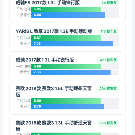
威驰FS 2017款 1.3L 手动锋行版
34 位车友
平均油耗
5.85
参考价
6.88
YARiS L 致享 2017款 1.3E 手动魅动版
113 位车友
平均油耗
5.87
参考价
7.58
威驰 2017款 1.3L 手动锐行版
421 位车友
平均油耗
5.88
参考价
7.38
赛欧 2018款 赛欧3 1.5L 手动理想天窗
204 位车友
版
平均油耗
5.89
参考价
6.79
赛欧 2018款 赛欧3 1.3L 手动舒适天窗
268 位车友
版