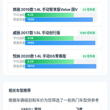
焕驰 2019款 1.4L 手动智享版Value 国V
23 位车友
平均油耗
6.25
整备质量
1020
威驰 2017款 1.5L 手动创行版
1280 位车友
平均油耗
6.26
整备质量
1055
悦纳 2020款 1.4L 手动GS青春版
26 位车友
平均油耗
6.29
整备质量
1070
相关车型推荐
根据车辆级别和车价为您筛选了一些热门车型供参考
YARiS L 致炫
飞度