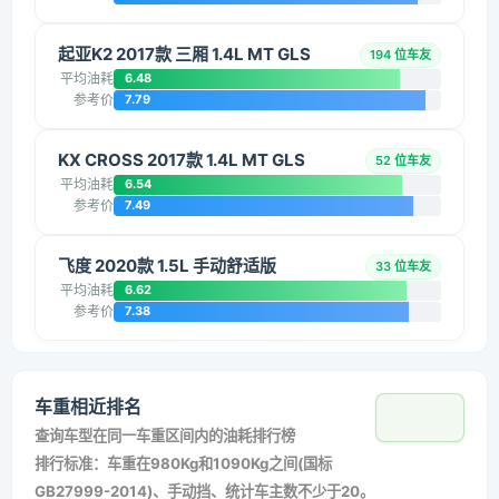
起亚K2 2017款 三厢 1.4L MT GLS
194 位车友
平均油耗
6.48
参考价
7.79
KX CROSS 2017款 1.4L MT GLS
52 位车友
平均油耗
6.54
参考价
7.49
飞度 2020款 1.5L 手动舒适版
33 位车友
平均油耗
6.62
参考价
7.38
车重相近排名
查询车型在同一车重区间内的油耗排行榜
排行标准：车重在980Kg和1090Kg之间(国标
GB27999-2014)、手动挡、统计车主数不少于20。