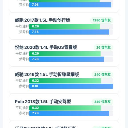
参考价
7.98
威驰 2017款 1.5L 手动创行版
1280 位车友
平均油耗
6.26
参考价
7.78
悦纳 2020款 1.4L 手动GS青春版
26 位车友
平均油耗
6.29
参考价
7.28
威驰 2016款 1.5L 手动智臻星耀版
240 位车友
平均油耗
6.32
参考价
8.18
Polo 2018款 1.5L 手动安驾型
349 位车友
平均油耗
6.32
参考价
7.79