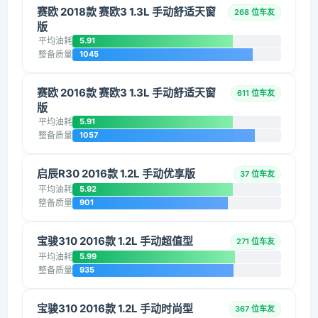
赛欧 2018款 赛欧3 1.3L 手动舒适天窗
268 位车友
版
平均油耗
5.91
整备质量
1045
赛欧 2016款 赛欧3 1.3L 手动舒适天窗
611 位车友
版
平均油耗
5.91
整备质量
1057
启辰R30 2016款 1.2L 手动优享版
37 位车友
平均油耗
5.92
整备质量
901
宝骏310 2016款 1.2L 手动超值型
271 位车友
平均油耗
5.99
整备质量
935
宝骏310 2016款 1.2L 手动时尚型
367 位车友