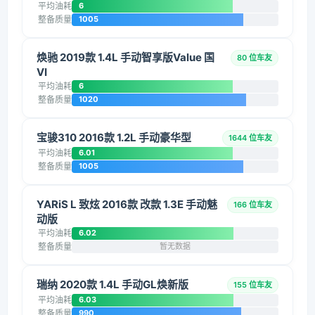
平均油耗
6
整备质量
1005
焕驰 2019款 1.4L 手动智享版Value 国
80 位车友
VI
平均油耗
6
整备质量
1020
宝骏310 2016款 1.2L 手动豪华型
1644 位车友
平均油耗
6.01
整备质量
1005
YARiS L 致炫 2016款 改款 1.3E 手动魅
166 位车友
动版
平均油耗
6.02
整备质量
暂无数据
瑞纳 2020款 1.4L 手动GL焕新版
155 位车友
平均油耗
6.03
整备质量
990