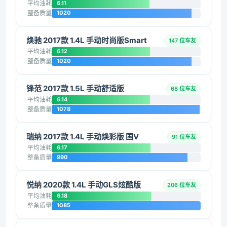
平均油耗
6.11
整备质量
1020
焕驰 2017款 1.4L 手动时尚版Smart
147 位车友
平均油耗
6.12
整备质量
1020
锋范 2017款 1.5L 手动舒适版
68 位车友
平均油耗
6.14
整备质量
1078
瑞纳 2017款 1.4L 手动焕彩版 国V
91 位车友
平均油耗
6.17
整备质量
990
悦纳 2020款 1.4L 手动GLS炫酷版
206 位车友
平均油耗
6.18
整备质量
1085