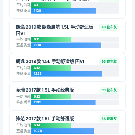
平均油耗
6.1
整备质量
1120
朗逸 2019款 朗逸启航 1.5L 手动舒适版
49 位车友
国VI
平均油耗
6.11
整备质量
1210
朗逸 2019款 1.5L 手动舒适版 国VI
95 位车友
平均油耗
6.12
整备质量
1225
竞瑞 2017款 1.5L 手动经典版
21 位车友
平均油耗
6.12
整备质量
1109
锋范 2017款 1.5L 手动舒适版
68 位车友
平均油耗
6.14
整备质量
1078