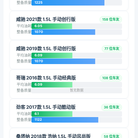
整备质量
1225
威驰 2021款 1.5L 手动创行版
158 位车友
平均油耗
6.05
整备质量
1070
威驰 2019款 1.5L 手动创行版
77 位车友
平均油耗
6.09
整备质量
1070
哥瑞 2016款 1.5L 手动经典版
108 位车友
平均油耗
6.09
整备质量
暂无数据
劲客 2017款 1.5L 手动酷动版
36 位车友
平均油耗
6.1
整备质量
1122
桑塔纳 2018款 浩纳 1.5L 手动风尚版
58 位车友