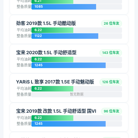
平均油耗
6.21
整备质量
1085
劲客 2019款 1.5L 手动酷动版
26 位车友
平均油耗
6.22
整备质量
1122
宝来 2020款 1.5L 手动舒适型
143 位车友
平均油耗
6.22
整备质量
1245
YARiS L 致享 2017款 1.5E 手动魅动版
126 位车友
平均油耗
6.22
整备质量
暂无数据
宝来 2019款 改款 1.5L 手动舒适型 国VI
96 位车友
平均油耗
6.22
整备质量
1245