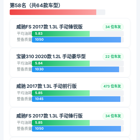
第58名（共64款车型）
威驰FS 2017款 1.3L 手动锋锐版
34 位车友
平均油耗
5.83
整备质量
1050
宝骏310 2020款 1.2L 手动豪华型
22 位车友
平均油耗
5.84
整备质量
1030
威驰 2017款 1.3L 手动前行版
473 位车友
平均油耗
5.85
整备质量
1045
威驰FS 2017款 1.3L 手动锋行版
34 位车友
平均油耗
5.85
整备质量
1050