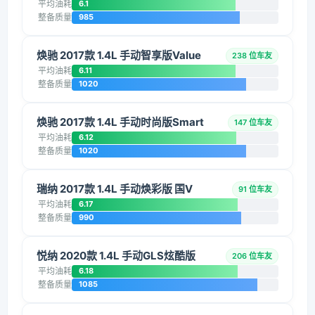
平均油耗
6.1
整备质量
985
焕驰 2017款 1.4L 手动智享版Value
238 位车友
平均油耗
6.11
整备质量
1020
焕驰 2017款 1.4L 手动时尚版Smart
147 位车友
平均油耗
6.12
整备质量
1020
瑞纳 2017款 1.4L 手动焕彩版 国V
91 位车友
平均油耗
6.17
整备质量
990
悦纳 2020款 1.4L 手动GLS炫酷版
206 位车友
平均油耗
6.18
整备质量
1085