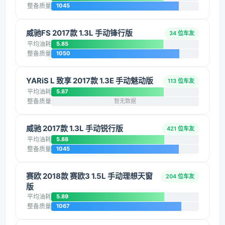
整备质量
1045
威驰FS 2017款 1.3L 手动锋行版
34 位车友
平均油耗
5.85
整备质量
1050
YARiS L 致享 2017款 1.3E 手动魅动版
113 位车友
平均油耗
5.87
整备质量
暂无数据
威驰 2017款 1.3L 手动锐行版
421 位车友
平均油耗
5.88
整备质量
1045
赛欧 2018款 赛欧3 1.5L 手动理想天窗
204 位车友
版
平均油耗
5.89
整备质量
1067