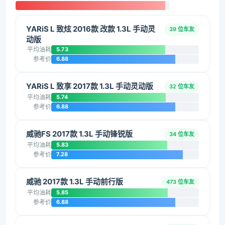
YARiS L 致炫 2016款 改款 1.3L 手动灵
39 位车友
动版
平均油耗
5.73
参考价
6.88
YARiS L 致享 2017款 1.3L 手动灵动版
32 位车友
平均油耗
5.74
参考价
6.88
威驰FS 2017款 1.3L 手动锋锐版
34 位车友
平均油耗
5.83
参考价
7.28
威驰 2017款 1.3L 手动前行版
473 位车友
平均油耗
5.85
参考价
6.88