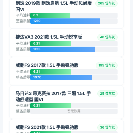
朗逸 2019款 朗逸启航 1.5L 手动风尚版
265 位车友
国VI
平均油耗
6.2
整备质量
1210
捷达VA3 2021款 1.5L 手动悦享版
48 位车友
平均油耗
6.21
整备质量
1125
威驰FS 2017款 1.5L 手动锋驰版
195 位车友
平均油耗
6.21
整备质量
1070
马自达3 昂克赛拉 2017款 三厢 1.5L 手
25 位车友
动舒适型 国VI
平均油耗
6.21
整备质量
暂无数据
威驰FS 2021款 1.5L 手动锋驰版
36 位车友