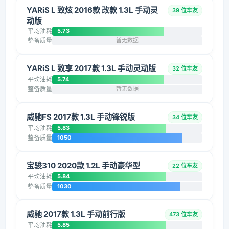
YARiS L 致炫 2016款 改款 1.3L 手动灵
39 位车友
动版
平均油耗
5.73
整备质量
暂无数据
YARiS L 致享 2017款 1.3L 手动灵动版
32 位车友
平均油耗
5.74
整备质量
暂无数据
威驰FS 2017款 1.3L 手动锋锐版
34 位车友
平均油耗
5.83
整备质量
1050
宝骏310 2020款 1.2L 手动豪华型
22 位车友
平均油耗
5.84
整备质量
1030
威驰 2017款 1.3L 手动前行版
473 位车友
平均油耗
5.85