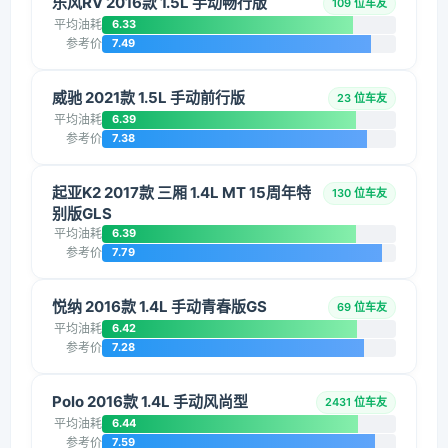
乐风RV 2016款 1.5L 手动畅行版
109 位车友
平均油耗
6.33
参考价
7.49
威驰 2021款 1.5L 手动前行版
23 位车友
平均油耗
6.39
参考价
7.38
起亚K2 2017款 三厢 1.4L MT 15周年特
130 位车友
别版GLS
平均油耗
6.39
参考价
7.79
悦纳 2016款 1.4L 手动青春版GS
69 位车友
平均油耗
6.42
参考价
7.28
Polo 2016款 1.4L 手动风尚型
2431 位车友
平均油耗
6.44
参考价
7.59