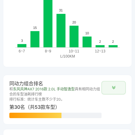
同动力组合排名
和
东风风神AX7 2016款 2.0L 手动智逸型
具有相同动力组
合的车型油耗排行榜
排行标准：统计车主数不少于20。
第30名（共53款车型）