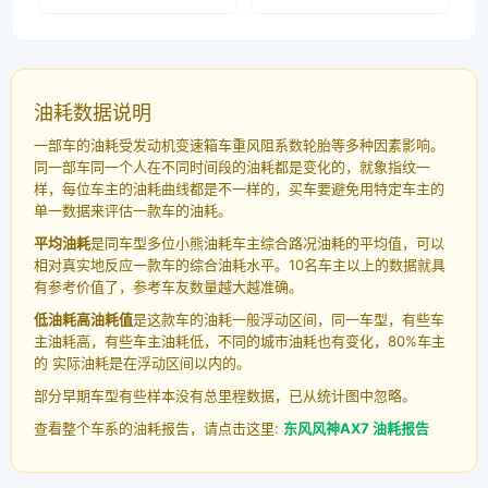
油耗数据说明
一部车的油耗受发动机变速箱车重风阻系数轮胎等多种因素影响。
同一部车同一个人在不同时间段的油耗都是变化的，就象指纹一
样，每位车主的油耗曲线都是不一样的，买车要避免用特定车主的
单一数据来评估一款车的油耗。
平均油耗
是同车型多位小熊油耗车主综合路况油耗的平均值，可以
相对真实地反应一款车的综合油耗水平。10名车主以上的数据就具
有参考价值了，参考车友数量越大越准确。
低油耗高油耗值
是这款车的油耗一般浮动区间，同一车型，有些车
主油耗高，有些车主油耗低，不同的城市油耗也有变化，80%车主
的 实际油耗是在浮动区间以内的。
部分早期车型有些样本没有总里程数据，已从统计图中忽略。
查看整个车系的油耗报告，请点击这里:
东风风神AX7 油耗报告