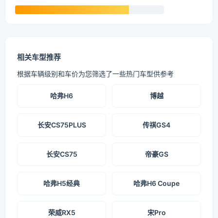
相关车型推荐
根据车辆级别和车价为您筛选了一些热门车型供参考
哈弗H6
博越
长安CS75PLUS
传祺GS4
长安CS75
帝豪GS
哈弗H5经典
哈弗H6 Coupe
荣威RX5
宋Pro