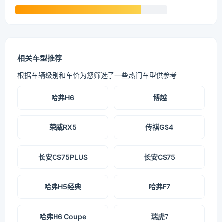
相关车型推荐
根据车辆级别和车价为您筛选了一些热门车型供参考
哈弗H6
博越
荣威RX5
传祺GS4
长安CS75PLUS
长安CS75
哈弗H5经典
哈弗F7
哈弗H6 Coupe
瑞虎7