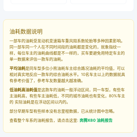
油耗数据说明
一部车的油耗受发动机变速箱车重风阻系数轮胎等多种因素影响。
同一部车同一个人在不同时间段的油耗都是变化的，就象指纹一
样，每位车主的油耗曲线都是不一样的，买车要避免用特定车主的
单一数据来评估一款车的油耗。
平均油耗
是同车型多位小熊油耗车主综合路况油耗的平均值，可以
相对真实地反应一款车的综合油耗水平。10名车主以上的数据就具
有参考价值了，参考车友数量越大越准确。
低油耗高油耗值
是这款车的油耗一般浮动区间，同一车型，有些车
主油耗高，有些车主油耗低，不同的城市油耗也有变化，80%车主
的 实际油耗是在浮动区间以内的。
部分早期车型有些样本没有总里程数据，已从统计图中忽略。
查看整个车系的油耗报告，请点击这里:
奔腾X80 油耗报告