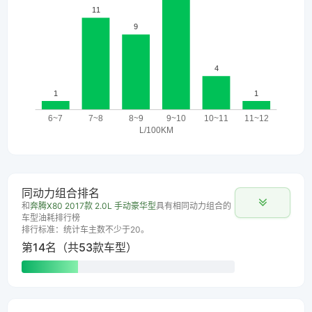
同动力组合排名
和
奔腾X80 2017款 2.0L 手动豪华型
具有相同动力组合的
车型油耗排行榜
排行标准：统计车主数不少于20。
第14名（共53款车型）