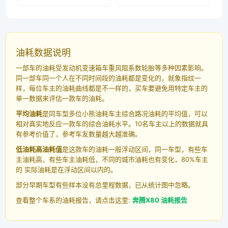
油耗数据说明
一部车的油耗受发动机变速箱车重风阻系数轮胎等多种因素影响。
同一部车同一个人在不同时间段的油耗都是变化的，就象指纹一
样，每位车主的油耗曲线都是不一样的，买车要避免用特定车主的
单一数据来评估一款车的油耗。
平均油耗
是同车型多位小熊油耗车主综合路况油耗的平均值，可以
相对真实地反应一款车的综合油耗水平。10名车主以上的数据就具
有参考价值了，参考车友数量越大越准确。
低油耗高油耗值
是这款车的油耗一般浮动区间，同一车型，有些车
主油耗高，有些车主油耗低，不同的城市油耗也有变化，80%车主
的 实际油耗是在浮动区间以内的。
部分早期车型有些样本没有总里程数据，已从统计图中忽略。
查看整个车系的油耗报告，请点击这里:
奔腾X80 油耗报告