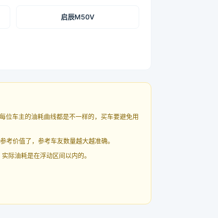
启辰M50V
每位车主的油耗曲线都是不一样的，买车要避免用
有参考价值了，参考车友数量越大越准确。
 实际油耗是在浮动区间以内的。