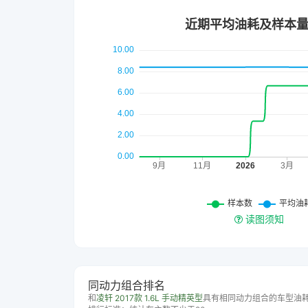
读图须知
同动力组合排名
和
凌轩 2017款 1.6L 手动精英型
具有相同动力组合的车型油