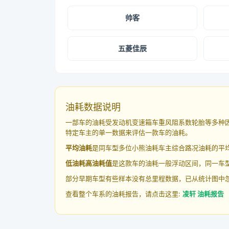
帅客
五菱佳辰
油耗数据说明
一部车的油耗受发动机变速箱车重风阻系数轮胎等多种
特定车主的单一数据来评估一款车的油耗。
平均油耗
是同车型多位小熊油耗车主综合路况油耗的平
低油耗高油耗值
是这款车的油耗一般浮动区间，同一车型
部分早期车型有些样本没有总里程数据，已从统计图中
查看整个车系的油耗报告，请点击这里:
凌轩 油耗报告