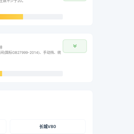
车主数不少于20。
榜
间(国标GB27999-2014)、手动挡、统
长城V80