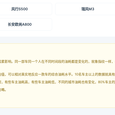
风行S500
瑞风M3
长安欧尚A800
因素影响。同一部车同一个人在不同时间段的油耗都是变化的，就象指纹一样，
均值，可以相对真实地反应一款车的综合油耗水平。10名车主以上的数据就具
，有些车主油耗高，有些车主油耗低，不同的城市油耗也有变化，80%车主的
忽略。