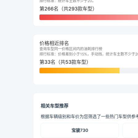
排行标准：统计车主数不少于20。
第266名（共293款车型）
价格相近排名
查询车型同一价格区间内的油耗排行榜
排行标准：价格差别小于15%，手动挡，统计车主数不少于2
第33名（共53款车型）
相关车型推荐
根据车辆级别和车价为您筛选了一些热门车型供参
宝骏730