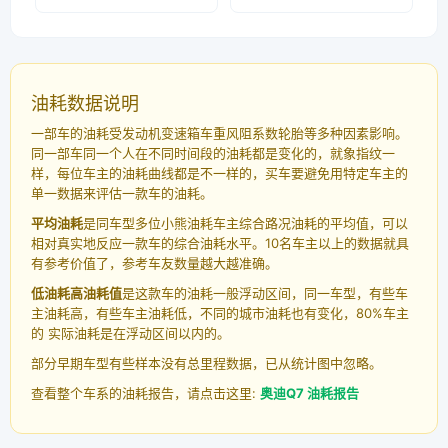
油耗数据说明
一部车的油耗受发动机变速箱车重风阻系数轮胎等多种因素影响。
同一部车同一个人在不同时间段的油耗都是变化的，就象指纹一
样，每位车主的油耗曲线都是不一样的，买车要避免用特定车主的
单一数据来评估一款车的油耗。
平均油耗
是同车型多位小熊油耗车主综合路况油耗的平均值，可以
相对真实地反应一款车的综合油耗水平。10名车主以上的数据就具
有参考价值了，参考车友数量越大越准确。
低油耗高油耗值
是这款车的油耗一般浮动区间，同一车型，有些车
主油耗高，有些车主油耗低，不同的城市油耗也有变化，80%车主
的 实际油耗是在浮动区间以内的。
部分早期车型有些样本没有总里程数据，已从统计图中忽略。
查看整个车系的油耗报告，请点击这里:
奥迪Q7 油耗报告