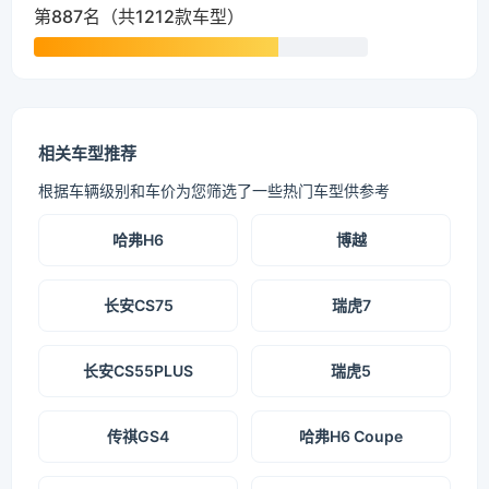
第887名（共1212款车型）
相关车型推荐
根据车辆级别和车价为您筛选了一些热门车型供参考
哈弗H6
博越
长安CS75
瑞虎7
长安CS55PLUS
瑞虎5
传祺GS4
哈弗H6 Coupe