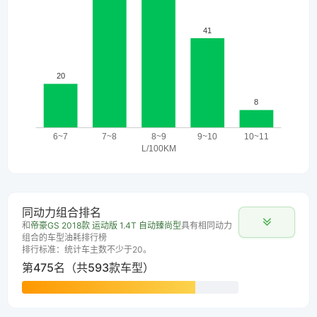
同动力组合排名
和
帝豪GS 2018款 运动版 1.4T 自动臻尚型
具有相同动力
组合的车型油耗排行榜
排行标准：统计车主数不少于20。
第475名（共593款车型）