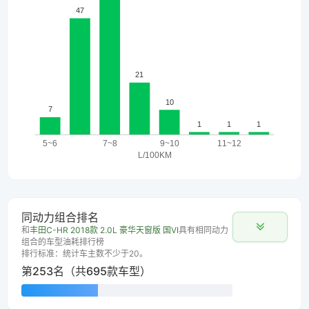
同动力组合排名
和
丰田C-HR 2018款 2.0L 豪华天窗版 国VI
具有相同动力
组合的车型油耗排行榜
排行标准：统计车主数不少于20。
第253名（共695款车型）