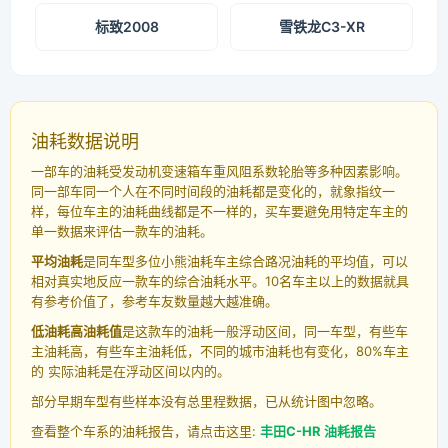
标致2008
雪铁龙C3-XR
油耗数据说明
一部车的油耗受发动机变速箱车重风阻系数轮胎等多种因素影响。
同一部车同一个人在不同时间段的油耗都是变化的，就象指纹一
样，每位车主的油耗曲线都是不一样的，买车要避免用特定车主的
单一数据来评估一款车的油耗。
平均油耗
是同车型多位小熊油耗车主综合路况油耗的平均值，可以
相对真实地反应一款车的综合油耗水平。10名车主以上的数据就具
有参考价值了，参考车友数量越大越准确。
低油耗高油耗值
是这款车的油耗一般浮动区间，同一车型，有些车
主油耗高，有些车主油耗低，不同的城市油耗也有变化，80%车主
的 实际油耗是在浮动区间以内的。
部分早期车型有些样本没有总里程数据，已从统计图中忽略。
查看整个车系的油耗报告，请点击这里:
丰田C-HR 油耗报告