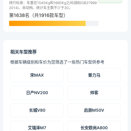
排行标准：车重在1540Kg和1660Kg之间(国标GB27999-
2014)、自动档、统计车主数不少于20。
第1638名（共1916款车型）
相关车型推荐
根据车辆级别和车价为您筛选了一些热门车型供参考
宋MAX
普力马
日产NV200
帅客
长城V80
启辰M50V
艾瑞泽M7
长安欧尚A800