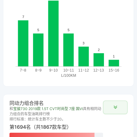
同动力组合排名
和
宝骏730 2019款 1.5T CVT时尚型 7座 国VI
具有相同动
力组合的车型油耗排行榜
排行标准：统计车主数不少于20。
第1694名（共1867款车型）