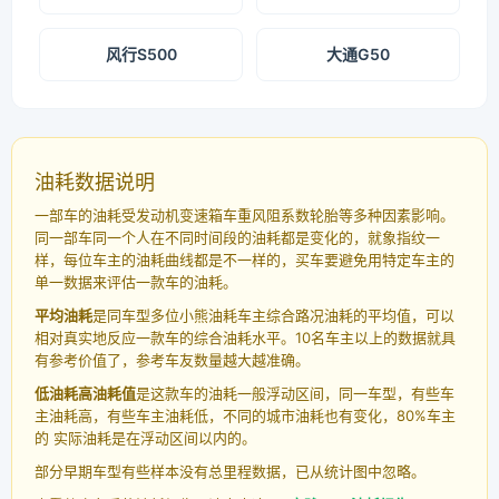
风行S500
大通G50
油耗数据说明
一部车的油耗受发动机变速箱车重风阻系数轮胎等多种因素影响。
同一部车同一个人在不同时间段的油耗都是变化的，就象指纹一
样，每位车主的油耗曲线都是不一样的，买车要避免用特定车主的
单一数据来评估一款车的油耗。
平均油耗
是同车型多位小熊油耗车主综合路况油耗的平均值，可以
相对真实地反应一款车的综合油耗水平。10名车主以上的数据就具
有参考价值了，参考车友数量越大越准确。
低油耗高油耗值
是这款车的油耗一般浮动区间，同一车型，有些车
主油耗高，有些车主油耗低，不同的城市油耗也有变化，80%车主
的 实际油耗是在浮动区间以内的。
部分早期车型有些样本没有总里程数据，已从统计图中忽略。