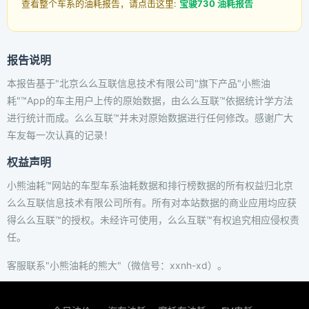
查看整个车系的油耗报告，请点击这里:
宝骏730 油耗报告
报告说明
本报告基于"北京么么互联信息技术有限公司"旗下产品"小熊油
耗"™App的车主用户上传的原始数据，由么么互联™依据统计学方法
进行统计而成。么么互联™并未对原始数据进行任何修改。感谢广大
车友每一次认真的记录！
权益声明
小熊油耗™网站的车型车系油耗数据和排行榜数据的所有权益归北京
么么互联信息技术有限公司所有。所有对本站数据的商业应用均应获
得么么互联™的授权。未经许可使用，么么互联™有权追究相应侵权责
任。
客服联系"小熊油耗的熊大"（微信号：xxnh-xd）。