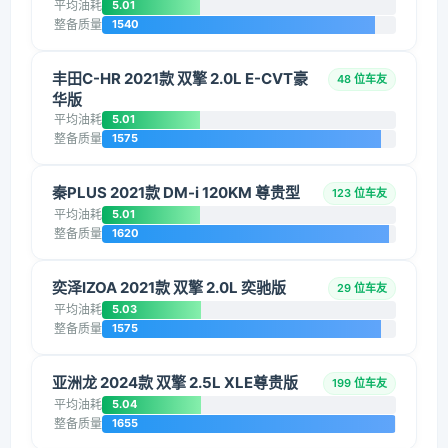
平均油耗
5.01
整备质量
1540
丰田C-HR 2021款 双擎 2.0L E-CVT豪
48 位车友
华版
平均油耗
5.01
整备质量
1575
秦PLUS 2021款 DM-i 120KM 尊贵型
123 位车友
平均油耗
5.01
整备质量
1620
奕泽IZOA 2021款 双擎 2.0L 奕驰版
29 位车友
平均油耗
5.03
整备质量
1575
亚洲龙 2024款 双擎 2.5L XLE尊贵版
199 位车友
平均油耗
5.04
整备质量
1655