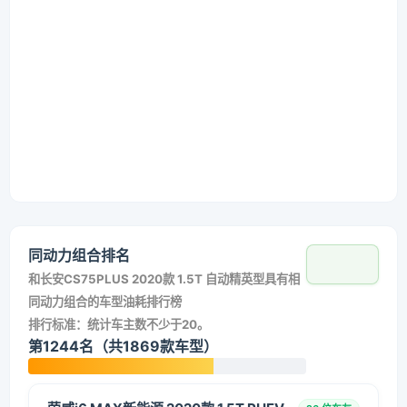
同动力组合排名
和
长安CS75PLUS 2020款 1.5T 自动精英型
具有相
同动力组合的车型油耗排行榜
排行标准：统计车主数不少于20。
第1244名（共1869款车型）