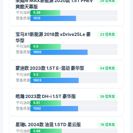
荣威i6 MAX新能源 2020款 1.5T PHEV
26 位车友
爽酷天幕版
平均油耗
5.39
整备质量
1515
宝马X1新能源 2018款 xDrive25Le 豪
23 位车友
华型
平均油耗
5.5
整备质量
1900
蒙迪欧 2023款 1.5T E-混动 豪华型
54 位车友
平均油耗
5.5
整备质量
1603
皓瀚 2023款 DH-i 1.5T 豪华版
39 位车友
平均油耗
5.51
整备质量
1582
星瑞L 2024款 油混 1.5TD 星云版
78 位车友
平均油耗
5.66