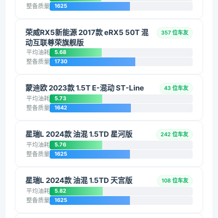
整备质量
1625
荣威RX5新能源 2017款 eRX5 50T 混
357 位车友
动互联尊荣旗舰版
平均油耗
5.68
整备质量
1730
蒙迪欧 2023款 1.5T E-混动 ST-Line
43 位车友
平均油耗
5.73
整备质量
1642
星瑞L 2024款 油混 1.5TD 星河版
242 位车友
平均油耗
5.76
整备质量
1625
星瑞L 2024款 油混 1.5TD 天宫版
108 位车友
平均油耗
5.82
整备质量
1625