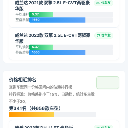
威兰达 2021款 双擎 2.5L E-CVT两驱豪
80 位车友
华版
平均油耗
5.37
整备质量
1660
威兰达 2022款 双擎 2.5L E-CVT两驱豪
77 位车友
华版
平均油耗
5.37
整备质量
1660
价格相近排名
查询车型同一价格区间内的油耗排行榜
排行标准：价格差别小于15%，自动档，统计车主数
不少于20。
第341名（共656款车型）
皓瀚 2023款 DH-i 1.5T 豪华版