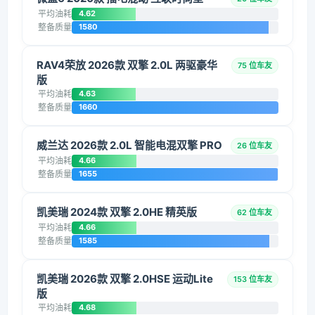
平均油耗
4.62
整备质量
1580
RAV4荣放 2026款 双擎 2.0L 两驱豪华
75 位车友
版
平均油耗
4.63
整备质量
1660
威兰达 2026款 2.0L 智能电混双擎 PRO
26 位车友
平均油耗
4.66
整备质量
1655
凯美瑞 2024款 双擎 2.0HE 精英版
62 位车友
平均油耗
4.66
整备质量
1585
凯美瑞 2026款 双擎 2.0HSE 运动Lite
153 位车友
版
平均油耗
4.68