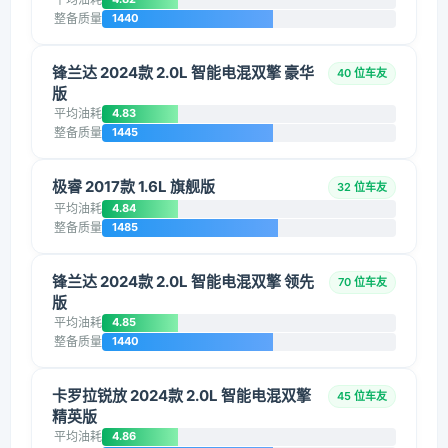
整备质量
1440
锋兰达 2024款 2.0L 智能电混双擎 豪华
40 位车友
版
平均油耗
4.83
整备质量
1445
极睿 2017款 1.6L 旗舰版
32 位车友
平均油耗
4.84
整备质量
1485
锋兰达 2024款 2.0L 智能电混双擎 领先
70 位车友
版
平均油耗
4.85
整备质量
1440
卡罗拉锐放 2024款 2.0L 智能电混双擎
45 位车友
精英版
平均油耗
4.86