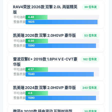
RAV4荣放 2026款 双擎 2.0L 两驱精英
39 位车友
版
平均油耗
4.48
整备质量
1625
凯美瑞 2026款 双擎 2.0HGVP 豪华版
53 位车友
平均油耗
4.56
整备质量
1590
雷凌双擎E+ 2019款 1.8PH V E-CVT豪
162 位车友
华版
平均油耗
4.57
整备质量
1540
凯美瑞 2024款 双擎 2.0HGVP 豪华版
243 位车友
平均油耗
4.6
整备质量
1590
微蓝6 2020款 插电混动 互联时尚型
20 位车友