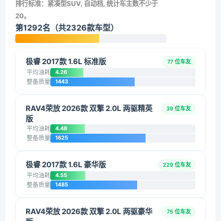
排行标准：紧凑型SUV, 自动档, 统计车主数不少于
20。
第1292名（共2326款车型）
极睿 2017款 1.6L 标准版
77 位车友
平均油耗
4.26
整备质量
1443
RAV4荣放 2026款 双擎 2.0L 两驱精英
39 位车友
版
平均油耗
4.48
整备质量
1625
极睿 2017款 1.6L 豪华版
229 位车友
平均油耗
4.55
整备质量
1485
RAV4荣放 2026款 双擎 2.0L 两驱豪华
75 位车友