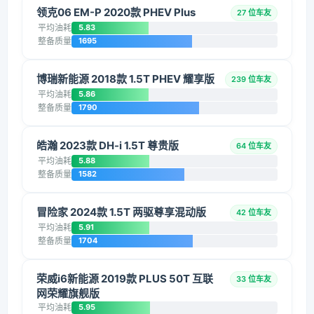
领克06 EM-P 2020款 PHEV Plus
27 位车友
平均油耗
5.83
整备质量
1695
博瑞新能源 2018款 1.5T PHEV 耀享版
239 位车友
平均油耗
5.86
整备质量
1790
皓瀚 2023款 DH-i 1.5T 尊贵版
64 位车友
平均油耗
5.88
整备质量
1582
冒险家 2024款 1.5T 两驱尊享混动版
42 位车友
平均油耗
5.91
整备质量
1704
荣威i6新能源 2019款 PLUS 50T 互联
33 位车友
网荣耀旗舰版
平均油耗
5.95