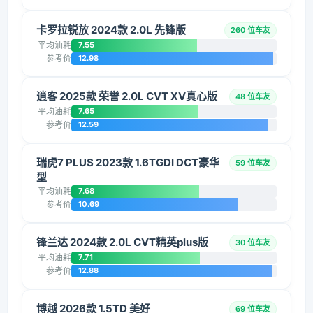
卡罗拉锐放 2024款 2.0L 先锋版
260 位车友
平均油耗
7.55
参考价
12.98
逍客 2025款 荣誉 2.0L CVT XV真心版
48 位车友
平均油耗
7.65
参考价
12.59
瑞虎7 PLUS 2023款 1.6TGDI DCT豪华
59 位车友
型
平均油耗
7.68
参考价
10.69
锋兰达 2024款 2.0L CVT精英plus版
30 位车友
平均油耗
7.71
参考价
12.88
博越 2026款 1.5TD 美好
69 位车友