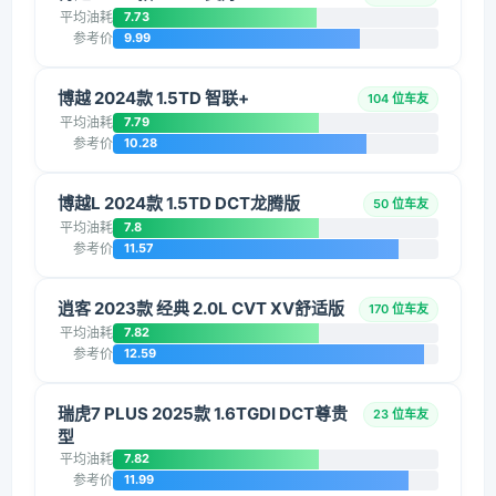
平均油耗
7.73
参考价
9.99
博越 2024款 1.5TD 智联+
104 位车友
平均油耗
7.79
参考价
10.28
博越L 2024款 1.5TD DCT龙腾版
50 位车友
平均油耗
7.8
参考价
11.57
逍客 2023款 经典 2.0L CVT XV舒适版
170 位车友
平均油耗
7.82
参考价
12.59
瑞虎7 PLUS 2025款 1.6TGDI DCT尊贵
23 位车友
型
平均油耗
7.82
参考价
11.99