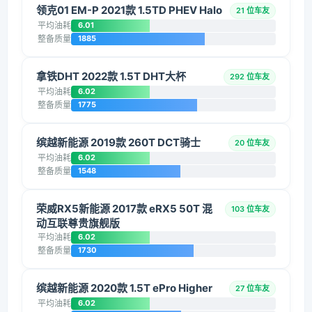
领克01 EM-P 2021款 1.5TD PHEV Halo
21 位车友
平均油耗
6.01
整备质量
1885
拿铁DHT 2022款 1.5T DHT大杯
292 位车友
平均油耗
6.02
整备质量
1775
缤越新能源 2019款 260T DCT骑士
20 位车友
平均油耗
6.02
整备质量
1548
荣威RX5新能源 2017款 eRX5 50T 混
103 位车友
动互联尊贵旗舰版
平均油耗
6.02
整备质量
1730
缤越新能源 2020款 1.5T ePro Higher
27 位车友
平均油耗
6.02