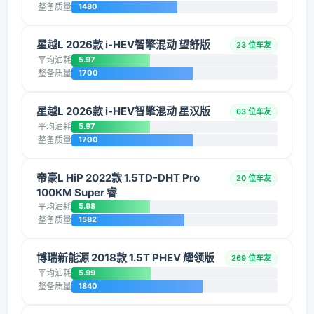
整备质量
1480
星越L 2026款 i-HEV智擎混动 望舒版
23 位车友
平均油耗
5.97
整备质量
1700
星越L 2026款 i-HEV智擎混动 星汉版
63 位车友
平均油耗
5.97
整备质量
1700
帝豪L HiP 2022款 1.5TD-DHT Pro
20 位车友
100KM Super 睿
平均油耗
5.98
整备质量
1582
博瑞新能源 2018款 1.5T PHEV 耀领版
269 位车友
平均油耗
5.99
整备质量
1840