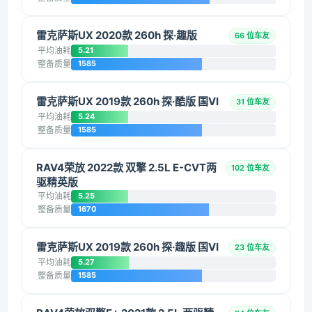
雷克萨斯UX 2020款 260h 探·趣版
66 位车友
平均油耗
5.21
整备质量
1585
雷克萨斯UX 2019款 260h 探·酷版 国VI
31 位车友
平均油耗
5.24
整备质量
1585
RAV4荣放 2022款 双擎 2.5L E-CVT两
102 位车友
驱精英版
平均油耗
5.25
整备质量
1670
雷克萨斯UX 2019款 260h 探·趣版 国VI
23 位车友
平均油耗
5.27
整备质量
1585