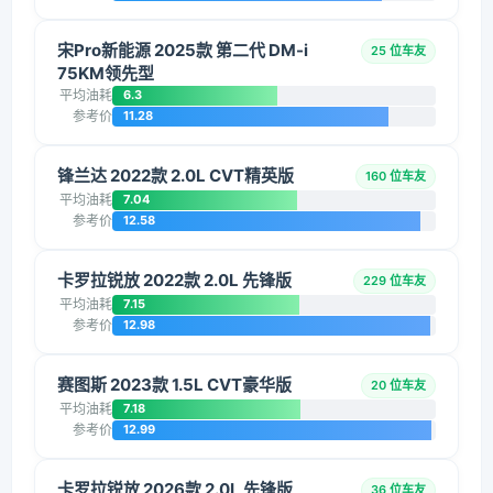
宋Pro新能源 2025款 第二代 DM-i
25 位车友
75KM领先型
平均油耗
6.3
参考价
11.28
锋兰达 2022款 2.0L CVT精英版
160 位车友
平均油耗
7.04
参考价
12.58
卡罗拉锐放 2022款 2.0L 先锋版
229 位车友
平均油耗
7.15
参考价
12.98
赛图斯 2023款 1.5L CVT豪华版
20 位车友
平均油耗
7.18
参考价
12.99
卡罗拉锐放 2026款 2.0L 先锋版
36 位车友