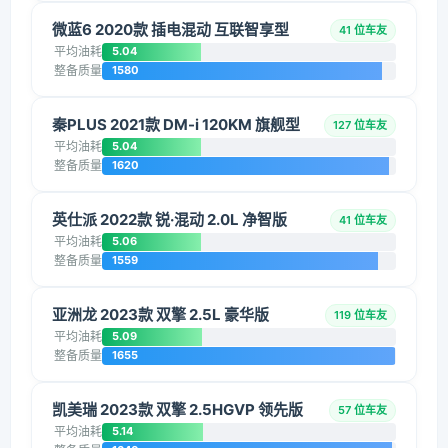
微蓝6 2020款 插电混动 互联智享型
41 位车友
平均油耗
5.04
整备质量
1580
秦PLUS 2021款 DM-i 120KM 旗舰型
127 位车友
平均油耗
5.04
整备质量
1620
英仕派 2022款 锐·混动 2.0L 净智版
41 位车友
平均油耗
5.06
整备质量
1559
亚洲龙 2023款 双擎 2.5L 豪华版
119 位车友
平均油耗
5.09
整备质量
1655
凯美瑞 2023款 双擎 2.5HGVP 领先版
57 位车友
平均油耗
5.14