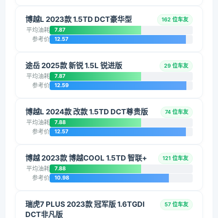
博越L 2023款 1.5TD DCT豪华型
162 位车友
平均油耗
7.87
参考价
12.57
途岳 2025款 新锐 1.5L 锐进版
29 位车友
平均油耗
7.87
参考价
12.59
博越L 2024款 改款 1.5TD DCT尊贵版
74 位车友
平均油耗
7.88
参考价
12.57
博越 2023款 博越COOL 1.5TD 智联+
121 位车友
平均油耗
7.88
参考价
10.98
瑞虎7 PLUS 2023款 冠军版 1.6TGDI
57 位车友
DCT非凡版