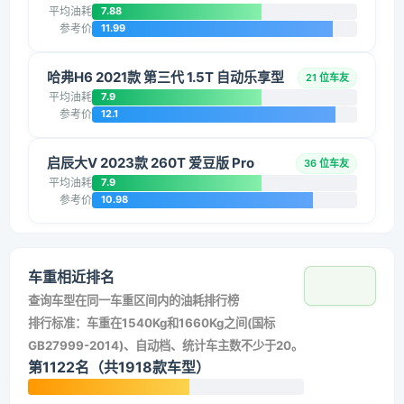
平均油耗
7.88
参考价
11.99
哈弗H6 2021款 第三代 1.5T 自动乐享型
21 位车友
平均油耗
7.9
参考价
12.1
启辰大V 2023款 260T 爱豆版 Pro
36 位车友
平均油耗
7.9
参考价
10.98
车重相近排名
查询车型在同一车重区间内的油耗排行榜
排行标准：车重在1540Kg和1660Kg之间(国标
GB27999-2014)、自动档、统计车主数不少于20。
第1122名（共1918款车型）