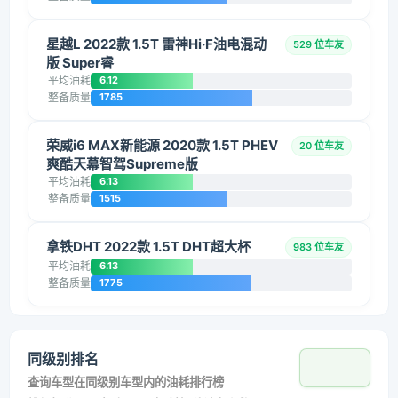
星越L 2022款 1.5T 雷神Hi·F油电混动
529 位车友
版 Super睿
平均油耗
6.12
整备质量
1785
荣威i6 MAX新能源 2020款 1.5T PHEV
20 位车友
爽酷天幕智驾Supreme版
平均油耗
6.13
整备质量
1515
拿铁DHT 2022款 1.5T DHT超大杯
983 位车友
平均油耗
6.13
整备质量
1775
同级别排名
查询车型在同级别车型内的油耗排行榜