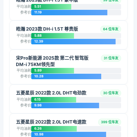
39 位车友
平均油耗
5.51
参考价
11.19
皓瀚 2023款 DH-i 1.5T 尊贵版
64 位车友
平均油耗
5.88
参考价
12.39
宋Pro新能源 2025款 第二代 智驾版
31 位车友
DM-i 75KM领先型
平均油耗
5.89
参考价
10.28
五菱星辰 2022款 2.0L DHT电劲款
30 位车友
平均油耗
6.15
参考价
9.98
五菱星辰 2022款 2.0L DHT电速款
399 位车友
平均油耗
6.26
参考价
10.98