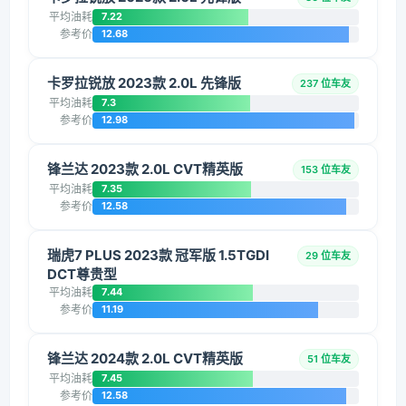
平均油耗
7.22
参考价
12.68
卡罗拉锐放 2023款 2.0L 先锋版
237 位车友
平均油耗
7.3
参考价
12.98
锋兰达 2023款 2.0L CVT精英版
153 位车友
平均油耗
7.35
参考价
12.58
瑞虎7 PLUS 2023款 冠军版 1.5TGDI
29 位车友
DCT尊贵型
平均油耗
7.44
参考价
11.19
锋兰达 2024款 2.0L CVT精英版
51 位车友
平均油耗
7.45
参考价
12.58