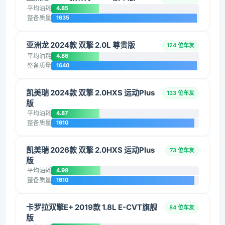
平均油耗
4.85
整备质量
1635
亚洲龙 2024款 双擎 2.0L 尊贵版
124 位车友
平均油耗
4.86
整备质量
1640
凯美瑞 2024款 双擎 2.0HXS 运动Plus
133 位车友
版
平均油耗
4.87
整备质量
1610
凯美瑞 2026款 双擎 2.0HXS 运动Plus
73 位车友
版
平均油耗
4.98
整备质量
1610
卡罗拉双擎E+ 2019款 1.8L E-CVT旗舰
84 位车友
版