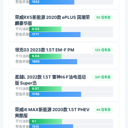
整备质量
1552
荣威RX5新能源 2020款 ePLUS 国潮荣
50 位车友
麟豪华版
平均油耗
6.03
整备质量
1771
领克03 2023款 1.5T EM-F PM
125 位车友
平均油耗
6.04
整备质量
1650
星越L 2022款 1.5T 雷神Hi·F油电混动
341 位车友
版 Super迅
平均油耗
6.07
整备质量
1785
荣威i6 MAX新能源 2020款 1.5T PHEV
44 位车友
爽酷版
平均油耗
6.1
整备质量
1515