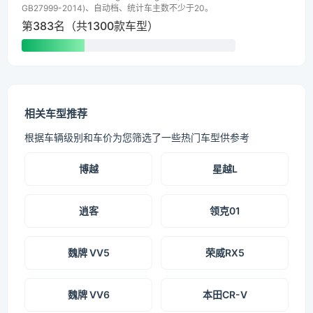
GB27999-2014)、自动档、统计车主数不少于20。
第383名（共1300款车型）
相关车型推荐
根据车辆级别和车价为您筛选了一些热门车型供参考
博越
星越L
逍客
领克01
魏牌 VV5
荣威RX5
魏牌 VV6
本田CR-V