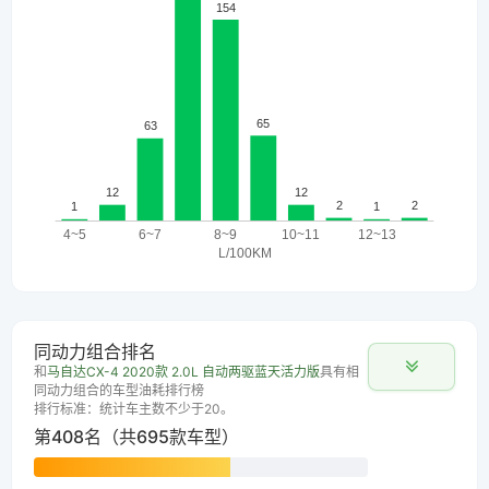
同动力组合排名
和
马自达CX-4 2020款 2.0L 自动两驱蓝天活力版
具有相
同动力组合的车型油耗排行榜
排行标准：统计车主数不少于20。
第408名（共695款车型）