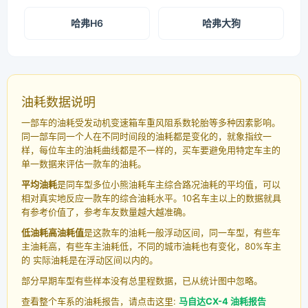
哈弗H6
哈弗大狗
油耗数据说明
一部车的油耗受发动机变速箱车重风阻系数轮胎等多种因素影响。
同一部车同一个人在不同时间段的油耗都是变化的，就象指纹一
样，每位车主的油耗曲线都是不一样的，买车要避免用特定车主的
单一数据来评估一款车的油耗。
平均油耗
是同车型多位小熊油耗车主综合路况油耗的平均值，可以
相对真实地反应一款车的综合油耗水平。10名车主以上的数据就具
有参考价值了，参考车友数量越大越准确。
低油耗高油耗值
是这款车的油耗一般浮动区间，同一车型，有些车
主油耗高，有些车主油耗低，不同的城市油耗也有变化，80%车主
的 实际油耗是在浮动区间以内的。
部分早期车型有些样本没有总里程数据，已从统计图中忽略。
查看整个车系的油耗报告，请点击这里:
马自达CX-4 油耗报告