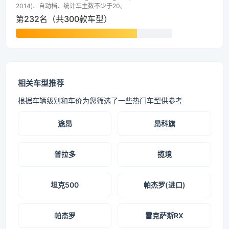
2014)、自动档、统计车主数不少于20。
第232名（共300款车型）
相关车型推荐
根据车辆级别和车价为您筛选了一些热门车型供参考
途昂
昂科旗
普拉多
揽境
坦克500
帕杰罗(进口)
帕杰罗
雷克萨斯RX