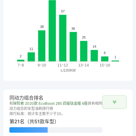
同动力组合排名
和
探险者 2020款 EcoBoost 285 四驱钛金版 6座
具有相同
动力组合的车型油耗排行榜
排行标准：统计车主数不少于20。
第21名（共51款车型）