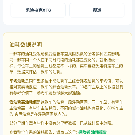
凯迪拉克XT6
揽巡
油耗数据说明
一部车的油耗受发动机变速箱车重风阻系数轮胎等多种因素影响。
同一部车同一个人在不同时间段的油耗都是变化的，就象指纹一
样，每位车主的油耗曲线都是不一样的，买车要避免用特定车主的
单一数据来评估一款车的油耗。
平均油耗
是同车型多位小熊油耗车主综合路况油耗的平均值，可以
相对真实地反应一款车的综合油耗水平。10名车主以上的数据就具
有参考价值了，参考车友数量越大越准确。
低油耗高油耗值
是这款车的油耗一般浮动区间，同一车型，有些车
主油耗高，有些车主油耗低，不同的城市油耗也有变化，80%车主
的 实际油耗是在浮动区间以内的。
部分早期车型有些样本没有总里程数据，已从统计图中忽略。
查看整个车系的油耗报告，请点击这里:
探险者 油耗报告