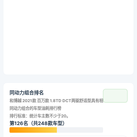
同动力组合排名
和
博越 2021款 百万款 1.8TD DCT两驱舒适型
具有相
同动力组合的车型油耗排行榜
排行标准：统计车主数不少于20。
第126名（共248款车型）