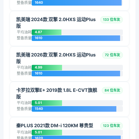
整备质量
1640
凯美瑞 2024款 双擎 2.0HXS 运动Plus
133 位车友
版
平均油耗
4.87
整备质量
1610
凯美瑞 2026款 双擎 2.0HXS 运动Plus
72 位车友
版
平均油耗
4.99
整备质量
1610
卡罗拉双擎E+ 2019款 1.8L E-CVT旗舰
84 位车友
版
平均油耗
5.01
整备质量
1540
秦PLUS 2021款 DM-i 120KM 尊贵型
123 位车友
平均油耗
5.01
整备质量
1620