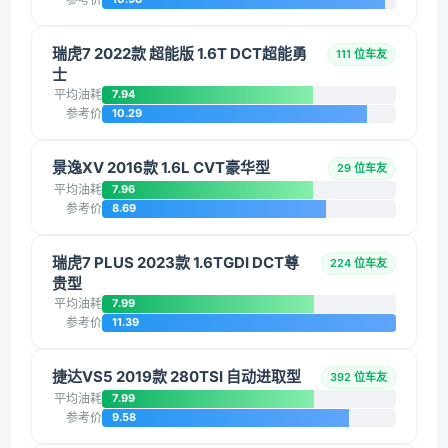
瑞虎7 2022款 超能版 1.6T DCT超能勇
111 位车友
士
平均油耗
7.94
参考价
10.29
景逸XV 2016款 1.6L CVT豪华型
29 位车友
平均油耗
7.96
参考价
8.69
瑞虎7 PLUS 2023款 1.6TGDI DCT尊
224 位车友
贵型
平均油耗
7.99
参考价
11.39
捷达VS5 2019款 280TSI 自动进取型
392 位车友
平均油耗
7.99
参考价
9.58