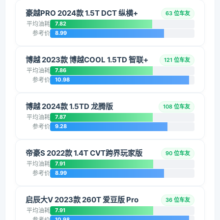
豪越PRO 2024款 1.5T DCT 纵横+
63 位车友
平均油耗
7.82
参考价
8.99
博越 2023款 博越COOL 1.5TD 智联+
121 位车友
平均油耗
7.86
参考价
10.98
博越 2024款 1.5TD 龙腾版
108 位车友
平均油耗
7.87
参考价
9.28
帝豪S 2022款 1.4T CVT跨界玩家版
90 位车友
平均油耗
7.91
参考价
8.99
启辰大V 2023款 260T 爱豆版 Pro
36 位车友
平均油耗
7.91
参考价
10.98