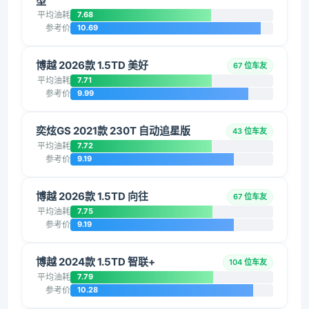
型
平均油耗
7.68
参考价
10.69
博越 2026款 1.5TD 美好
67 位车友
平均油耗
7.71
参考价
9.99
奕炫GS 2021款 230T 自动追星版
43 位车友
平均油耗
7.72
参考价
9.19
博越 2026款 1.5TD 向往
67 位车友
平均油耗
7.75
参考价
9.19
博越 2024款 1.5TD 智联+
104 位车友
平均油耗
7.79
参考价
10.28