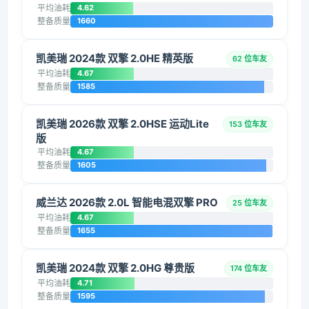
平均油耗
4.62
整备质量
1660
凯美瑞 2024款 双擎 2.0HE 精英版
62 位车友
平均油耗
4.67
整备质量
1585
凯美瑞 2026款 双擎 2.0HSE 运动Lite
153 位车友
版
平均油耗
4.67
整备质量
1605
威兰达 2026款 2.0L 智能电混双擎 PRO
25 位车友
平均油耗
4.67
整备质量
1655
凯美瑞 2024款 双擎 2.0HG 尊贵版
174 位车友
平均油耗
4.71
整备质量
1595