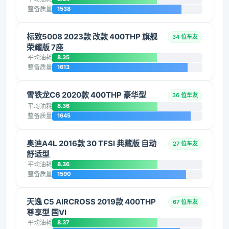
整备质量
1538
标致5008 2023款 改款 400THP 旗舰
34 位车友
荣耀版 7座
平均油耗
8.35
整备质量
1613
雪铁龙C6 2020款 400THP 豪华型
36 位车友
平均油耗
8.36
整备质量
1645
奥迪A4L 2016款 30 TFSI 典藏版 自动
27 位车友
舒适型
平均油耗
8.36
整备质量
1590
天逸 C5 AIRCROSS 2019款 400THP
67 位车友
尊享型 国VI
平均油耗
8.37