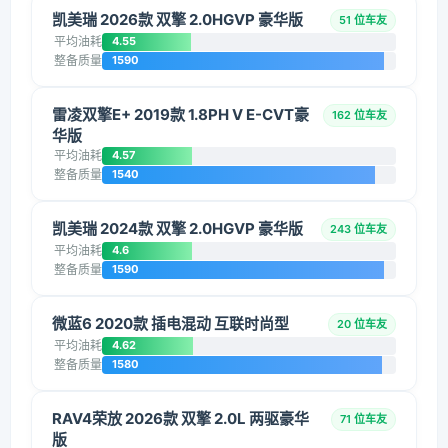
凯美瑞 2026款 双擎 2.0HGVP 豪华版
51 位车友
平均油耗
4.55
整备质量
1590
雷凌双擎E+ 2019款 1.8PH V E-CVT豪
162 位车友
华版
平均油耗
4.57
整备质量
1540
凯美瑞 2024款 双擎 2.0HGVP 豪华版
243 位车友
平均油耗
4.6
整备质量
1590
微蓝6 2020款 插电混动 互联时尚型
20 位车友
平均油耗
4.62
整备质量
1580
RAV4荣放 2026款 双擎 2.0L 两驱豪华
71 位车友
版