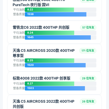
PureTech 夜行版 国VI
平均油耗
8.22
整备质量
1538
雪铁龙C6 2022款 400THP 共创版
57 位车友
平均油耗
8.24
整备质量
1645
天逸 C5 AIRCROSS 2020款 400THP
171 位车友
尊享型
平均油耗
8.25
整备质量
1520
标致4008 2022款 400THP 创享版
29 位车友
平均油耗
8.27
整备质量
1503
天逸 C5 AIRCROSS 2022款 400THP
26 位车友
共创版