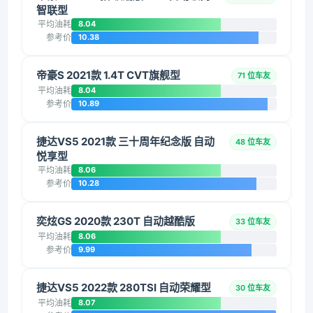
智联型
平均油耗
8.04
参考价
10.38
帝豪S 2021款 1.4T CVT旗舰型
71 位车友
平均油耗
8.04
参考价
10.89
捷达VS5 2021款 三十周年纪念版 自动
48 位车友
悦享型
平均油耗
8.06
参考价
10.28
奕炫GS 2020款 230T 自动越酷版
33 位车友
平均油耗
8.06
参考价
9.99
捷达VS5 2022款 280TSI 自动荣耀型
30 位车友
平均油耗
8.07