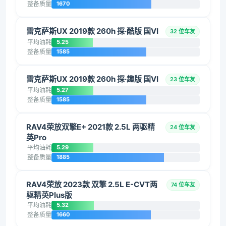
整备质量
1670
雷克萨斯UX 2019款 260h 探·酷版 国VI
32 位车友
平均油耗
5.25
整备质量
1585
雷克萨斯UX 2019款 260h 探·趣版 国VI
23 位车友
平均油耗
5.27
整备质量
1585
RAV4荣放双擎E+ 2021款 2.5L 两驱精
24 位车友
英Pro
平均油耗
5.29
整备质量
1885
RAV4荣放 2023款 双擎 2.5L E-CVT两
74 位车友
驱精英Plus版
平均油耗
5.32
整备质量
1660