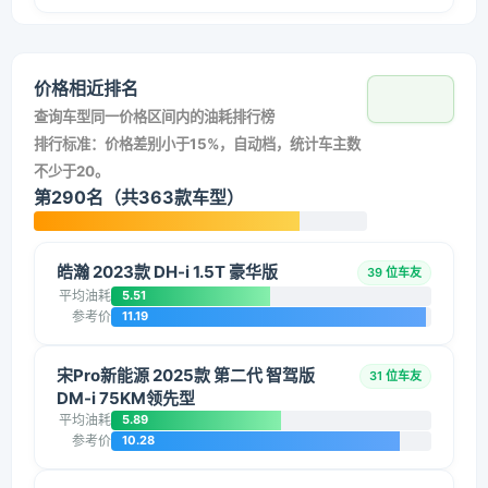
价格相近排名
查询车型同一价格区间内的油耗排行榜
排行标准：价格差别小于15%，自动档，统计车主数
不少于20。
第290名（共363款车型）
皓瀚 2023款 DH-i 1.5T 豪华版
39 位车友
平均油耗
5.51
参考价
11.19
宋Pro新能源 2025款 第二代 智驾版
31 位车友
DM-i 75KM领先型
平均油耗
5.89
参考价
10.28