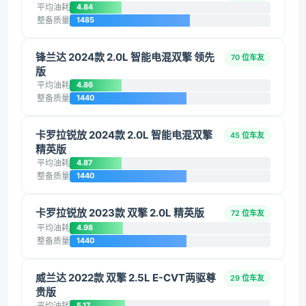
平均油耗
4.84
整备质量
1485
锋兰达 2024款 2.0L 智能电混双擎 领先
70 位车友
版
平均油耗
4.86
整备质量
1440
卡罗拉锐放 2024款 2.0L 智能电混双擎
45 位车友
精英版
平均油耗
4.87
整备质量
1440
卡罗拉锐放 2023款 双擎 2.0L 精英版
72 位车友
平均油耗
4.98
整备质量
1440
威兰达 2022款 双擎 2.5L E-CVT两驱尊
29 位车友
贵版
平均油耗
5.17