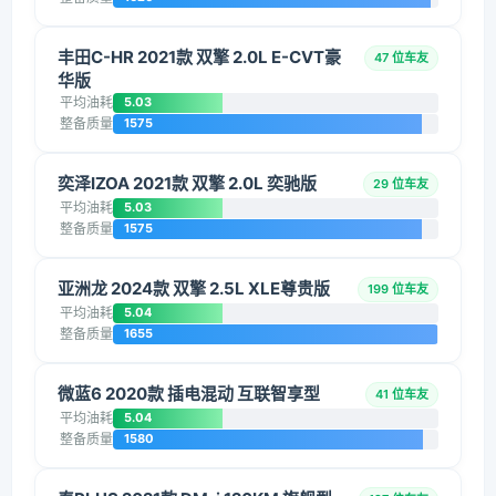
丰田C-HR 2021款 双擎 2.0L E-CVT豪
47 位车友
华版
平均油耗
5.03
整备质量
1575
奕泽IZOA 2021款 双擎 2.0L 奕驰版
29 位车友
平均油耗
5.03
整备质量
1575
亚洲龙 2024款 双擎 2.5L XLE尊贵版
199 位车友
平均油耗
5.04
整备质量
1655
微蓝6 2020款 插电混动 互联智享型
41 位车友
平均油耗
5.04
整备质量
1580