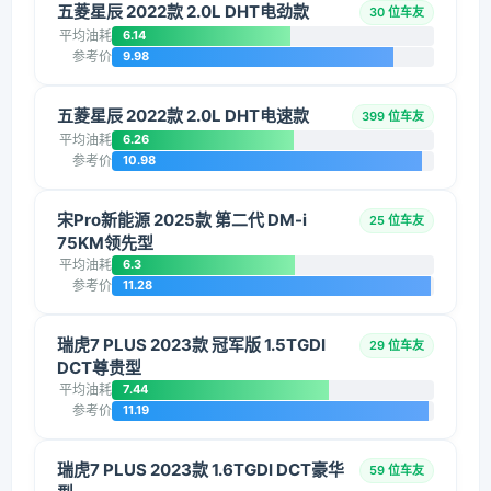
五菱星辰 2022款 2.0L DHT电劲款
30 位车友
平均油耗
6.14
参考价
9.98
五菱星辰 2022款 2.0L DHT电速款
399 位车友
平均油耗
6.26
参考价
10.98
宋Pro新能源 2025款 第二代 DM-i
25 位车友
75KM领先型
平均油耗
6.3
参考价
11.28
瑞虎7 PLUS 2023款 冠军版 1.5TGDI
29 位车友
DCT尊贵型
平均油耗
7.44
参考价
11.19
瑞虎7 PLUS 2023款 1.6TGDI DCT豪华
59 位车友