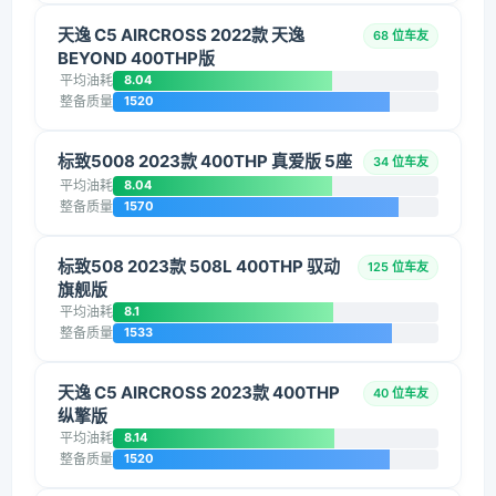
天逸 C5 AIRCROSS 2022款 天逸
68 位车友
BEYOND 400THP版
平均油耗
8.04
整备质量
1520
标致5008 2023款 400THP 真爱版 5座
34 位车友
平均油耗
8.04
整备质量
1570
标致508 2023款 508L 400THP 驭动
125 位车友
旗舰版
平均油耗
8.1
整备质量
1533
天逸 C5 AIRCROSS 2023款 400THP
40 位车友
纵擎版
平均油耗
8.14
整备质量
1520