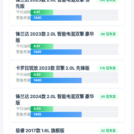
108 位车友
先版
平均油耗
4.81
整备质量
1440
锋兰达 2023款 2.0L 智能电混双擎 豪华
96 位车友
版
平均油耗
4.81
整备质量
1445
卡罗拉锐放 2023款 双擎 2.0L 先锋版
178 位车友
平均油耗
4.82
整备质量
1440
锋兰达 2024款 2.0L 智能电混双擎 豪华
40 位车友
版
平均油耗
4.83
整备质量
1445
极睿 2017款 1.6L 旗舰版
32 位车友