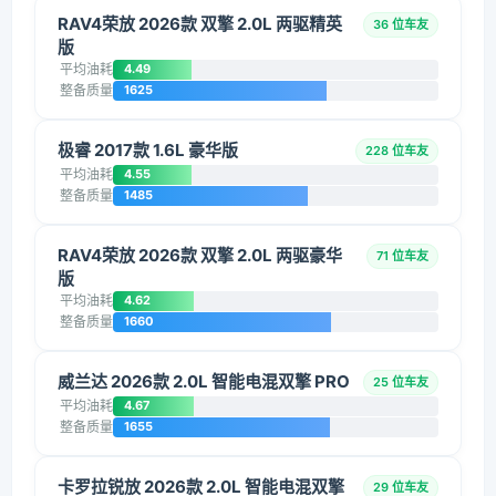
RAV4荣放 2026款 双擎 2.0L 两驱精英
36 位车友
版
平均油耗
4.49
整备质量
1625
极睿 2017款 1.6L 豪华版
228 位车友
平均油耗
4.55
整备质量
1485
RAV4荣放 2026款 双擎 2.0L 两驱豪华
71 位车友
版
平均油耗
4.62
整备质量
1660
威兰达 2026款 2.0L 智能电混双擎 PRO
25 位车友
平均油耗
4.67
整备质量
1655
卡罗拉锐放 2026款 2.0L 智能电混双擎
29 位车友