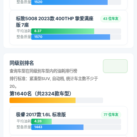
整备质量
1520
标致5008 2023款 400THP 挚爱满座
43 位车友
版 7座
平均油耗
8.37
整备质量
1570
同级别排名
查询车型在同级别车型内的油耗排行榜
排行标准：紧凑型SUV, 自动档, 统计车主数不少于
20。
第1640名（共2324款车型）
极睿 2017款 1.6L 标准版
77 位车友
平均油耗
4.26
整备质量
1443