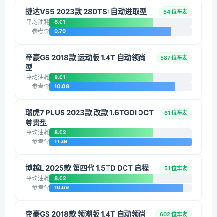
捷达VS5 2023款 280TSI 自动进取型
54 位车友
平均油耗
8.01
参考价
9.79
帝豪GS 2018款 运动版 1.4T 自动领尚
587 位车友
型
平均油耗
8.01
参考价
10.08
瑞虎7 PLUS 2023款 改款 1.6TGDI DCT
61 位车友
尊贵型
平均油耗
8.02
参考价
11.39
博越L 2025款 第四代 1.5TD DCT 启程
51 位车友
平均油耗
8.02
参考价
10.69
帝豪GS 2018款 领潮版 1.4T 自动领尚
602 位车友