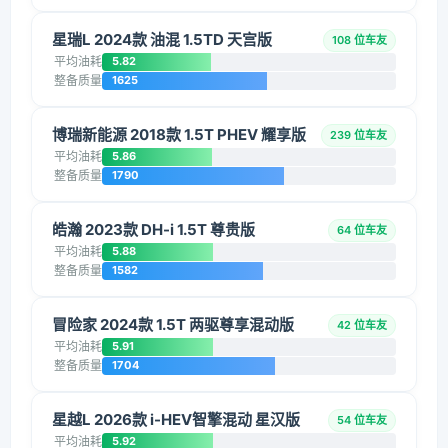
星瑞L 2024款 油混 1.5TD 天宫版
108 位车友
平均油耗
5.82
整备质量
1625
博瑞新能源 2018款 1.5T PHEV 耀享版
239 位车友
平均油耗
5.86
整备质量
1790
皓瀚 2023款 DH-i 1.5T 尊贵版
64 位车友
平均油耗
5.88
整备质量
1582
冒险家 2024款 1.5T 两驱尊享混动版
42 位车友
平均油耗
5.91
整备质量
1704
星越L 2026款 i-HEV智擎混动 星汉版
54 位车友
平均油耗
5.92