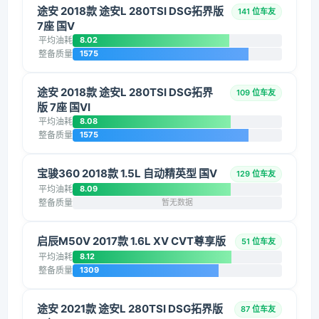
途安 2018款 途安L 280TSI DSG拓界版
141 位车友
7座 国V
平均油耗
8.02
整备质量
1575
途安 2018款 途安L 280TSI DSG拓界
109 位车友
版 7座 国VI
平均油耗
8.08
整备质量
1575
宝骏360 2018款 1.5L 自动精英型 国V
129 位车友
平均油耗
8.09
整备质量
暂无数据
启辰M50V 2017款 1.6L XV CVT尊享版
51 位车友
平均油耗
8.12
整备质量
1309
途安 2021款 途安L 280TSI DSG拓界版
87 位车友