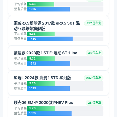
平均油耗
5.66
整备质量
1625
荣威RX5新能源 2017款 eRX5 50T 混
357 位车友
动互联尊荣旗舰版
平均油耗
5.68
整备质量
1730
蒙迪欧 2023款 1.5T E-混动 ST-Line
43 位车友
平均油耗
5.72
整备质量
1642
星瑞L 2024款 油混 1.5TD 星河版
242 位车友
平均油耗
5.76
整备质量
1625
领克06 EM-P 2020款 PHEV Plus
28 位车友
平均油耗
5.76
整备质量
1695