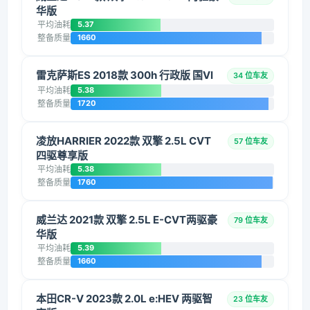
华版
平均油耗
5.37
整备质量
1660
雷克萨斯ES 2018款 300h 行政版 国VI
34 位车友
平均油耗
5.38
整备质量
1720
凌放HARRIER 2022款 双擎 2.5L CVT
57 位车友
四驱尊享版
平均油耗
5.38
整备质量
1760
威兰达 2021款 双擎 2.5L E-CVT两驱豪
79 位车友
华版
平均油耗
5.39
整备质量
1660
本田CR-V 2023款 2.0L e:HEV 两驱智
23 位车友