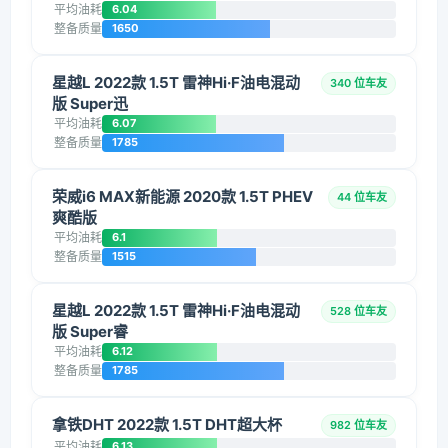
平均油耗
6.04
整备质量
1650
星越L 2022款 1.5T 雷神Hi·F油电混动
340 位车友
版 Super迅
平均油耗
6.07
整备质量
1785
荣威i6 MAX新能源 2020款 1.5T PHEV
44 位车友
爽酷版
平均油耗
6.1
整备质量
1515
星越L 2022款 1.5T 雷神Hi·F油电混动
528 位车友
版 Super睿
平均油耗
6.12
整备质量
1785
拿铁DHT 2022款 1.5T DHT超大杯
982 位车友
平均油耗
6.13