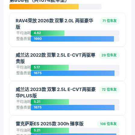
第808名（共1074款车型）
RAV4荣放 2026款 双擎 2.0L 两驱豪华
71 位车友
版
平均油耗
4.62
整备质量
1660
威兰达 2022款 双擎 2.5L E-CVT两驱尊
29 位车友
贵版
平均油耗
5.17
整备质量
1675
威兰达 2023款 双擎 2.5L E-CVT两驱豪
72 位车友
华PLUS版
平均油耗
5.21
整备质量
1675
雷克萨斯ES 2025款 300h 臻享版
108 位车友
平均油耗
5.21