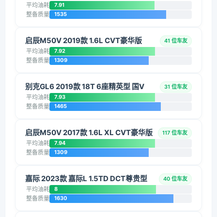
平均油耗
7.91
整备质量
1535
启辰M50V 2019款 1.6L CVT豪华版
41 位车友
平均油耗
7.92
整备质量
1309
别克GL6 2019款 18T 6座精英型 国V
31 位车友
平均油耗
7.93
整备质量
1465
启辰M50V 2017款 1.6L XL CVT豪华版
117 位车友
平均油耗
7.94
整备质量
1309
嘉际 2023款 嘉际L 1.5TD DCT尊贵型
40 位车友
平均油耗
8
整备质量
1630