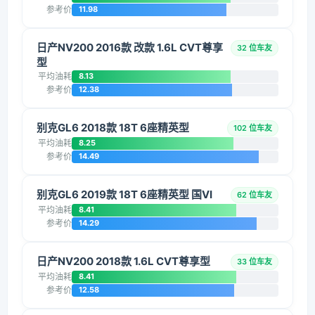
参考价
11.98
日产NV200 2016款 改款 1.6L CVT尊享
32 位车友
型
平均油耗
8.13
参考价
12.38
别克GL6 2018款 18T 6座精英型
102 位车友
平均油耗
8.25
参考价
14.49
别克GL6 2019款 18T 6座精英型 国VI
62 位车友
平均油耗
8.41
参考价
14.29
日产NV200 2018款 1.6L CVT尊享型
33 位车友
平均油耗
8.41
参考价
12.58