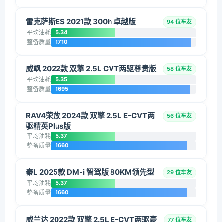
雷克萨斯ES 2021款 300h 卓越版
94 位车友
平均油耗
5.34
整备质量
1710
威飒 2022款 双擎 2.5L CVT两驱尊贵版
58 位车友
平均油耗
5.35
整备质量
1695
RAV4荣放 2024款 双擎 2.5L E-CVT两
56 位车友
驱精英Plus版
平均油耗
5.37
整备质量
1660
秦L 2025款 DM-i 智驾版 80KM领先型
29 位车友
平均油耗
5.37
整备质量
1660
威兰达 2022款 双擎 2.5L E-CVT两驱豪
77 位车友