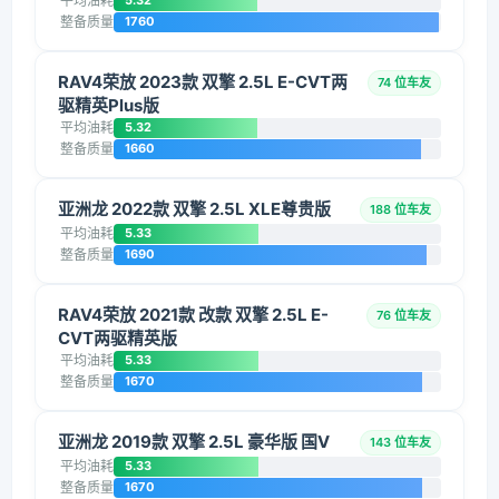
平均油耗
5.32
整备质量
1760
RAV4荣放 2023款 双擎 2.5L E-CVT两
74 位车友
驱精英Plus版
平均油耗
5.32
整备质量
1660
亚洲龙 2022款 双擎 2.5L XLE尊贵版
188 位车友
平均油耗
5.33
整备质量
1690
RAV4荣放 2021款 改款 双擎 2.5L E-
76 位车友
CVT两驱精英版
平均油耗
5.33
整备质量
1670
亚洲龙 2019款 双擎 2.5L 豪华版 国V
143 位车友
平均油耗
5.33
整备质量
1670