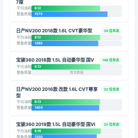
7座
平均油耗
8.12
整备质量
1575
日产NV200 2018款 1.6L CVT豪华型
30 位车友
平均油耗
8.12
整备质量
1385
宝骏360 2018款 1.5L 自动豪华型 国V
148 位车友
平均油耗
8.13
整备质量
暂无数据
日产NV200 2016款 改款 1.6L CVT尊享
32 位车友
型
平均油耗
8.13
整备质量
1405
宝骏360 2019款 1.5L 自动豪华型 国VI
25 位车友
平均油耗
8.19
整备质量
1350