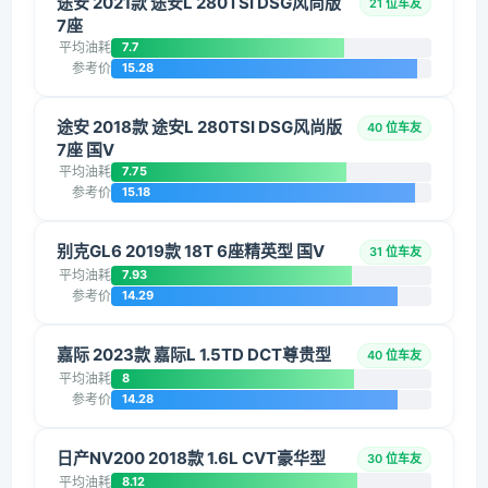
途安 2021款 途安L 280TSI DSG风尚版
21 位车友
7座
平均油耗
7.7
参考价
15.28
途安 2018款 途安L 280TSI DSG风尚版
40 位车友
7座 国V
平均油耗
7.75
参考价
15.18
别克GL6 2019款 18T 6座精英型 国V
31 位车友
平均油耗
7.93
参考价
14.29
嘉际 2023款 嘉际L 1.5TD DCT尊贵型
40 位车友
平均油耗
8
参考价
14.28
日产NV200 2018款 1.6L CVT豪华型
30 位车友
平均油耗
8.12