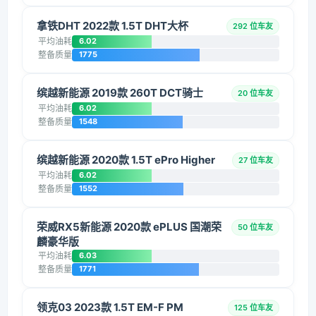
拿铁DHT 2022款 1.5T DHT大杯
292 位车友
平均油耗
6.02
整备质量
1775
缤越新能源 2019款 260T DCT骑士
20 位车友
平均油耗
6.02
整备质量
1548
缤越新能源 2020款 1.5T ePro Higher
27 位车友
平均油耗
6.02
整备质量
1552
荣威RX5新能源 2020款 ePLUS 国潮荣
50 位车友
麟豪华版
平均油耗
6.03
整备质量
1771
领克03 2023款 1.5T EM-F PM
125 位车友