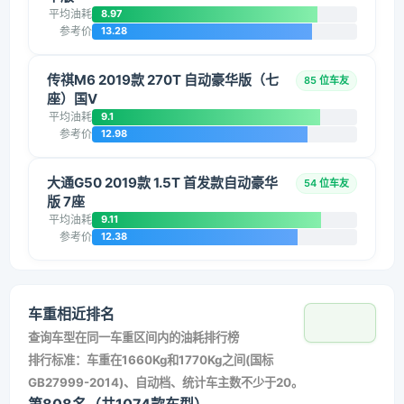
平均油耗
8.97
参考价
13.28
传祺M6 2019款 270T 自动豪华版（七
85 位车友
座）国V
平均油耗
9.1
参考价
12.98
大通G50 2019款 1.5T 首发款自动豪华
54 位车友
版 7座
平均油耗
9.11
参考价
12.38
车重相近排名
查询车型在同一车重区间内的油耗排行榜
排行标准：车重在1660Kg和1770Kg之间(国标
GB27999-2014)、自动档、统计车主数不少于20。