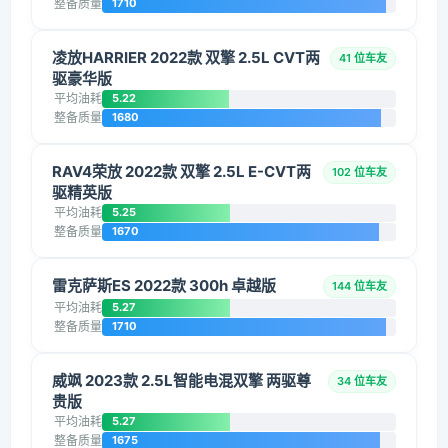
整备质量
1710
凌放HARRIER 2022款 双擎 2.5L CVT两
41 位车友
驱豪华版
平均油耗
5.22
整备质量
1680
RAV4荣放 2022款 双擎 2.5L E-CVT两
102 位车友
驱精英版
平均油耗
5.25
整备质量
1670
雷克萨斯ES 2022款 300h 卓越版
144 位车友
平均油耗
5.27
整备质量
1710
威飒 2023款 2.5L智能电混双擎 两驱尊
34 位车友
贵版
平均油耗
5.27
整备质量
1675