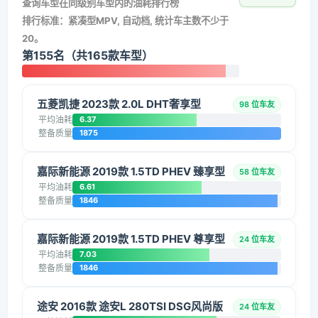
查询车型在同级别车型内的油耗排行榜
排行标准：紧凑型MPV, 自动档, 统计车主数不少于
20。
第155名（共165款车型）
五菱凯捷 2023款 2.0L DHT奢享型
98 位车友
平均油耗
6.37
整备质量
1875
嘉际新能源 2019款 1.5TD PHEV 臻享型
58 位车友
平均油耗
6.61
整备质量
1846
嘉际新能源 2019款 1.5TD PHEV 尊享型
24 位车友
平均油耗
7.03
整备质量
1846
途安 2016款 途安L 280TSI DSG风尚版
24 位车友