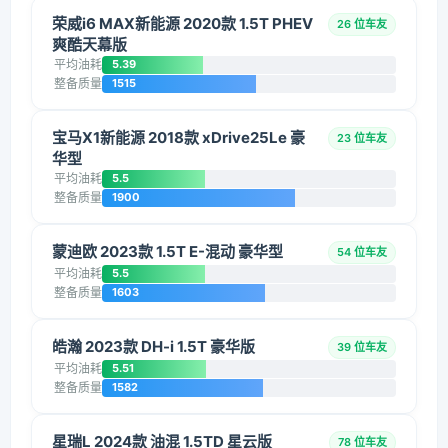
荣威i6 MAX新能源 2020款 1.5T PHEV
26 位车友
爽酷天幕版
平均油耗
5.39
整备质量
1515
宝马X1新能源 2018款 xDrive25Le 豪
23 位车友
华型
平均油耗
5.5
整备质量
1900
蒙迪欧 2023款 1.5T E-混动 豪华型
54 位车友
平均油耗
5.5
整备质量
1603
皓瀚 2023款 DH-i 1.5T 豪华版
39 位车友
平均油耗
5.51
整备质量
1582
星瑞L 2024款 油混 1.5TD 星云版
78 位车友