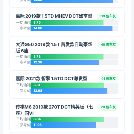
嘉际 2019款 1.5TD MHEV DCT臻享型
519 位车友
平均油耗
8.75
参考价
14.88
大通G50 2019款 1.5T 首发款自动豪华
46 位车友
版 6座
平均油耗
8.78
参考价
12.38
嘉际 2021款 智擎 1.5TD DCT尊贵型
91 位车友
平均油耗
8.81
参考价
13.98
传祺M6 2019款 270T DCT精英版（七
20 位车友
座）国VI
平均油耗
8.84
参考价
11.98