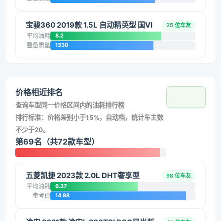
宝骏360 2019款 1.5L 自动精英型 国VI
25 位车友
平均油耗
8.2
整备质量
1330
价格相近排名
查询车型同一价格区间内的油耗排行榜
排行标准：价格差别小于15%，自动档，统计车主数
不少于20。
第69名（共72款车型）
五菱凯捷 2023款 2.0L DHT奢享型
98 位车友
平均油耗
6.37
参考价
14.98