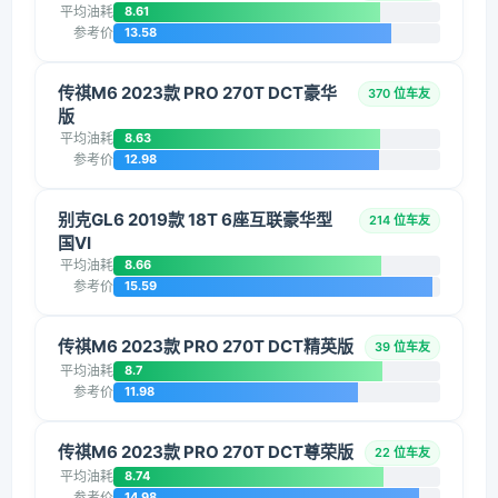
平均油耗
8.61
参考价
13.58
传祺M6 2023款 PRO 270T DCT豪华
370 位车友
版
平均油耗
8.63
参考价
12.98
别克GL6 2019款 18T 6座互联豪华型
214 位车友
国VI
平均油耗
8.66
参考价
15.59
传祺M6 2023款 PRO 270T DCT精英版
39 位车友
平均油耗
8.7
参考价
11.98
传祺M6 2023款 PRO 270T DCT尊荣版
22 位车友
平均油耗
8.74
参考价
14.98