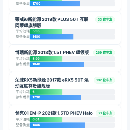
整备质量
1700
荣威i6新能源 2019款 PLUS 50T 互联
33 位车友
网荣耀旗舰版
平均油耗
5.95
整备质量
1480
博瑞新能源 2018款 1.5T PHEV 耀领版
269 位车友
平均油耗
5.99
整备质量
1840
荣威RX5新能源 2017款 eRX5 50T 混
102 位车友
动互联尊贵旗舰版
平均油耗
6
整备质量
1730
领克01 EM-P 2021款 1.5TD PHEV Halo
21 位车友
平均油耗
6.01
整备质量
1885