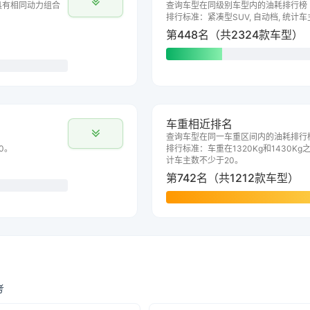
具有相同动力组合
查询车型在同级别车型内的油耗排行榜
排行标准：紧凑型SUV, 自动档, 统计
第448名（共2324款车型）
车重相近排名
查询车型在同一车重区间内的油耗排行
0。
排行标准：车重在1320Kg和1430Kg之
计车主数不少于20。
第742名（共1212款车型）
考