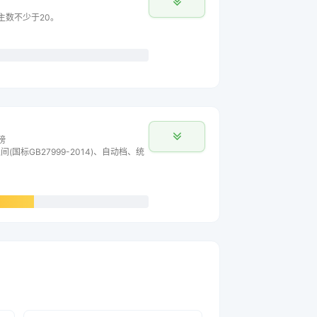
车主数不少于20。
榜
间(国标GB27999-2014)、自动档、统