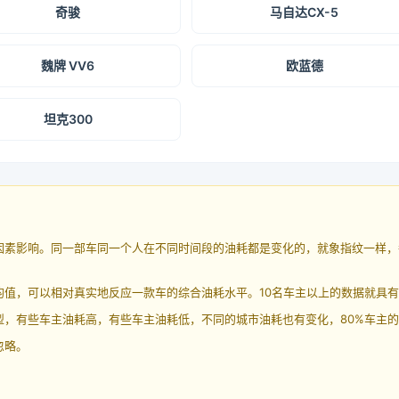
奇骏
马自达CX-5
魏牌 VV6
欧蓝德
坦克300
因素影响。同一部车同一个人在不同时间段的油耗都是变化的，就象指纹一样，
均值，可以相对真实地反应一款车的综合油耗水平。10名车主以上的数据就具
，有些车主油耗高，有些车主油耗低，不同的城市油耗也有变化，80%车主的
忽略。