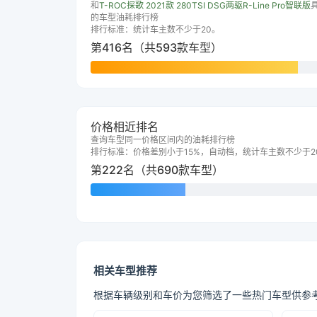
和
T-ROC探歌 2021款 280TSI DSG两驱R-Line Pro智联版
的车型油耗排行榜
排行标准：统计车主数不少于20。
第416名（共593款车型）
价格相近排名
查询车型同一价格区间内的油耗排行榜
排行标准：价格差别小于15%，自动档，统计车主数不少于2
第222名（共690款车型）
相关车型推荐
根据车辆级别和车价为您筛选了一些热门车型供参