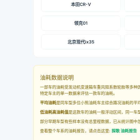
本田CR-V
领克01
北京现代ix35
油耗数据说明
一部车的油耗受发动机变速箱车重风阻系数轮胎等多种
特定车主的单一数据来评估一款车的油耗。
平均油耗
是同车型多位小熊油耗车主综合路况油耗的平
低油耗高油耗值
是这款车的油耗一般浮动区间，同一车型
部分早期车型有些样本没有总里程数据，已从统计图中
查看整个车系的油耗报告，请点击这里:
探歌 油耗报告