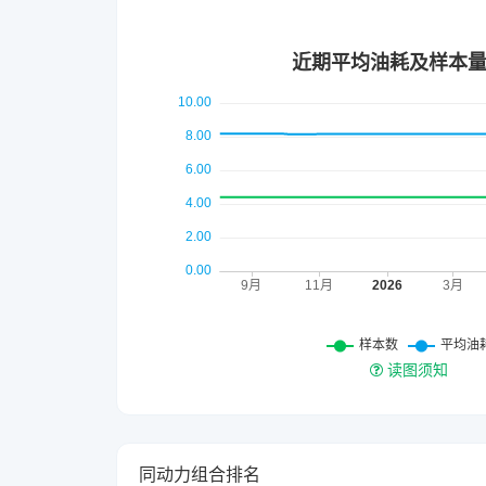
读图须知
同动力组合排名