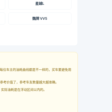
星越L
魏牌 VV5
每位车主的油耗曲线都是不一样的，买车要避免用
有参考价值了，参考车友数量越大越准确。
 实际油耗是在浮动区间以内的。