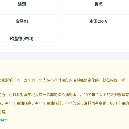
途观
翼虎
宝马X1
本田CR-V
欧蓝德(进口)
因素影响。同一部车同一个人在不同时间段的油耗都是变化的，就象指纹一样，
均值，可以相对真实地反应一款车的综合油耗水平。10名车主以上的数据就具
，有些车主油耗高，有些车主油耗低，不同的城市油耗也有变化，80%车主的
忽略。
耗报告