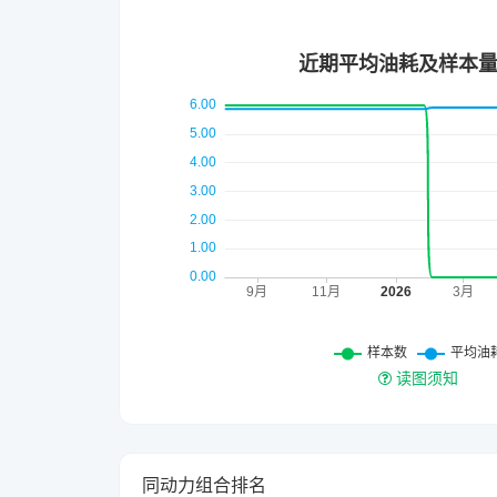
读图须知
同动力组合排名