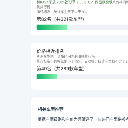
和
RAV4荣放 2021款 双擎 2.5L E-CVT四驱旗舰版
具有相同
耗排行榜
排行标准：统计车主数不少于20。
第82名（共321款车型）
价格相近排名
查询车型同一价格区间内的油耗排行榜
排行标准：价格差别小于15%，自动档，统计车主数不少于2
第49名（共289款车型）
相关车型推荐
根据车辆级别和车价为您筛选了一些热门车型供参