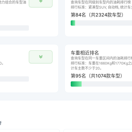
动力组合的车型油
查询车型在同级别车型内的油耗排行榜
排行标准：紧凑型SUV, 自动档, 统计
第84名（共2324款车型）
车重相近排名
查询车型在同一车重区间内的油耗排行
0。
排行标准：车重在1660Kg和1770Kg之
计车主数不少于20。
第95名（共1074款车型）
考