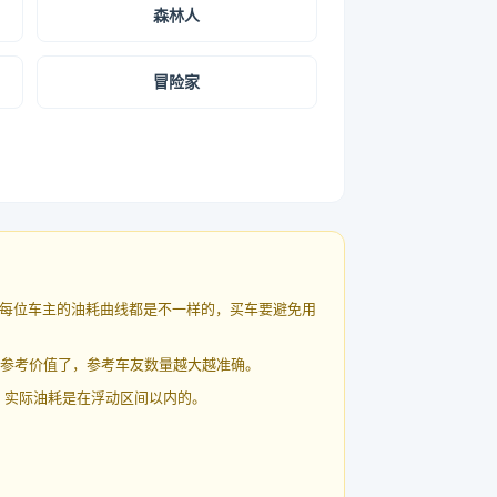
森林人
冒险家
每位车主的油耗曲线都是不一样的，买车要避免用
有参考价值了，参考车友数量越大越准确。
 实际油耗是在浮动区间以内的。