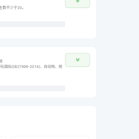
车主数不少于20。
榜
间(国标GB27999-2014)、自动档、统