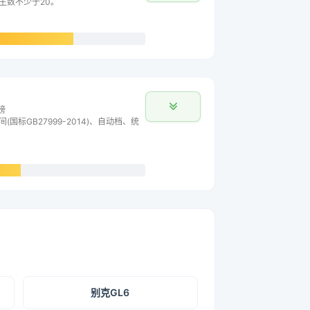
车主数不少于20。
榜
间(国标GB27999-2014)、自动档、统
别克GL6