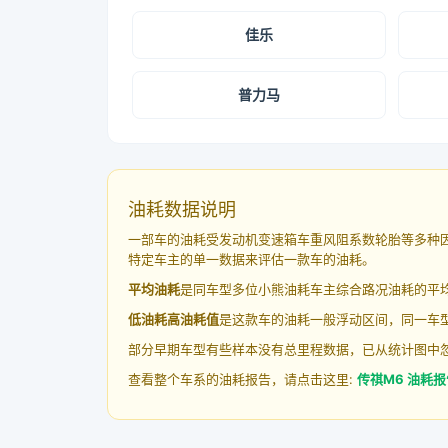
佳乐
普力马
油耗数据说明
一部车的油耗受发动机变速箱车重风阻系数轮胎等多种
特定车主的单一数据来评估一款车的油耗。
平均油耗
是同车型多位小熊油耗车主综合路况油耗的平
低油耗高油耗值
是这款车的油耗一般浮动区间，同一车型
部分早期车型有些样本没有总里程数据，已从统计图中
查看整个车系的油耗报告，请点击这里:
传祺M6 油耗报