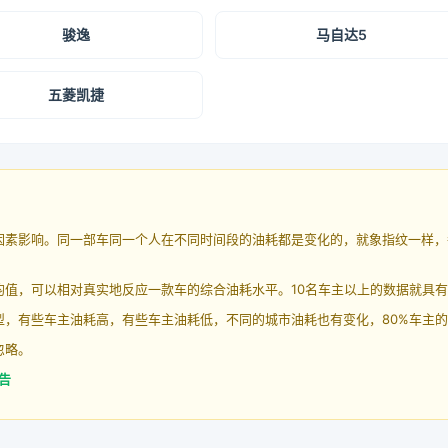
骏逸
马自达5
五菱凯捷
因素影响。同一部车同一个人在不同时间段的油耗都是变化的，就象指纹一样，
均值，可以相对真实地反应一款车的综合油耗水平。10名车主以上的数据就具
，有些车主油耗高，有些车主油耗低，不同的城市油耗也有变化，80%车主的
忽略。
告