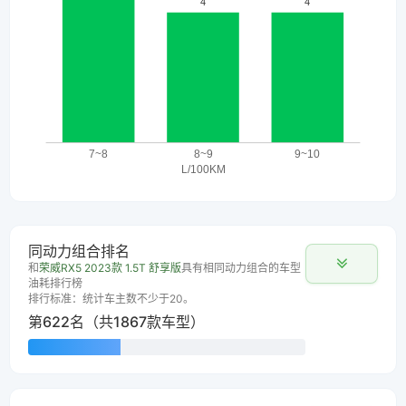
同动力组合排名
和
荣威RX5 2023款 1.5T 舒享版
具有相同动力组合的车型
油耗排行榜
排行标准：统计车主数不少于20。
第622名（共1867款车型）