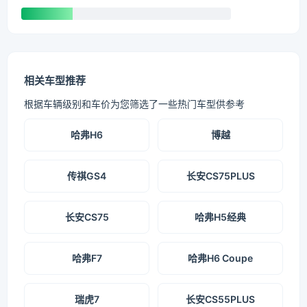
相关车型推荐
根据车辆级别和车价为您筛选了一些热门车型供参考
哈弗H6
博越
传祺GS4
长安CS75PLUS
长安CS75
哈弗H5经典
哈弗F7
哈弗H6 Coupe
瑞虎7
长安CS55PLUS