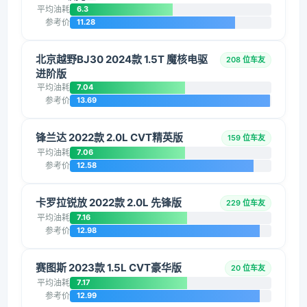
平均油耗
6.3
参考价
11.28
北京越野BJ30 2024款 1.5T 魔核电驱
208 位车友
进阶版
平均油耗
7.04
参考价
13.69
锋兰达 2022款 2.0L CVT精英版
159 位车友
平均油耗
7.06
参考价
12.58
卡罗拉锐放 2022款 2.0L 先锋版
229 位车友
平均油耗
7.16
参考价
12.98
赛图斯 2023款 1.5L CVT豪华版
20 位车友
平均油耗
7.17
参考价
12.99