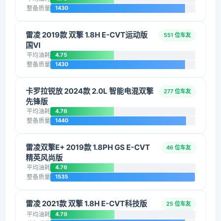
整备质量
1430
雷凌 2019款 双擎 1.8H E-CVT运动版
551 位车友
国VI
平均油耗
4.75
整备质量
1430
卡罗拉锐放 2024款 2.0L 智能电混双擎
277 位车友
先锋版
平均油耗
4.76
整备质量
1440
雷凌双擎E+ 2019款 1.8PH GS E-CVT
46 位车友
精英风尚版
平均油耗
4.76
整备质量
1535
雷凌 2021款 双擎 1.8H E-CVT科技版
25 位车友
平均油耗
4.79