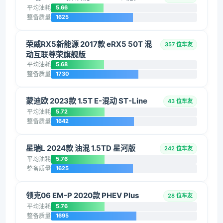
平均油耗
5.66
整备质量
1625
荣威RX5新能源 2017款 eRX5 50T 混
357 位车友
动互联尊荣旗舰版
平均油耗
5.68
整备质量
1730
蒙迪欧 2023款 1.5T E-混动 ST-Line
43 位车友
平均油耗
5.72
整备质量
1642
星瑞L 2024款 油混 1.5TD 星河版
242 位车友
平均油耗
5.76
整备质量
1625
领克06 EM-P 2020款 PHEV Plus
28 位车友
平均油耗
5.76
整备质量
1695