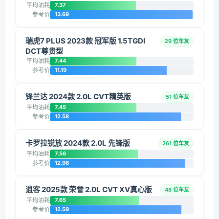
平均油耗
7.37
参考价
13.69
瑞虎7 PLUS 2023款 冠军版 1.5TGDI
29 位车友
DCT尊贵型
平均油耗
7.44
参考价
11.19
锋兰达 2024款 2.0L CVT精英版
51 位车友
平均油耗
7.45
参考价
12.58
卡罗拉锐放 2024款 2.0L 先锋版
261 位车友
平均油耗
7.56
参考价
12.98
逍客 2025款 荣誉 2.0L CVT XV真心版
48 位车友
平均油耗
7.65
参考价
12.59