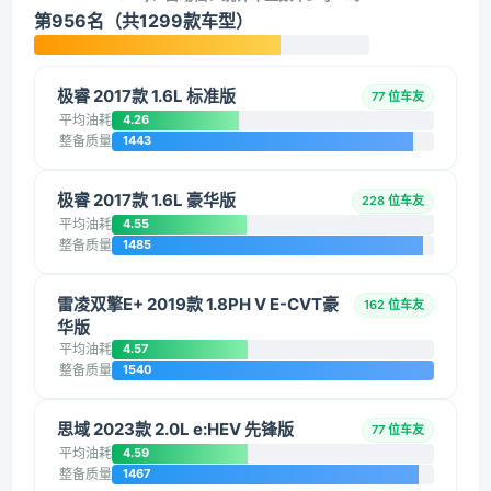
第956名（共1299款车型）
极睿 2017款 1.6L 标准版
77 位车友
平均油耗
4.26
整备质量
1443
极睿 2017款 1.6L 豪华版
228 位车友
平均油耗
4.55
整备质量
1485
雷凌双擎E+ 2019款 1.8PH V E-CVT豪
162 位车友
华版
平均油耗
4.57
整备质量
1540
思域 2023款 2.0L e:HEV 先锋版
77 位车友
平均油耗
4.59
整备质量
1467