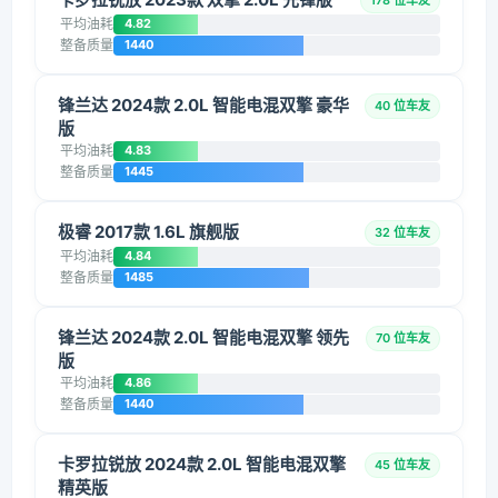
178 位车友
平均油耗
4.82
整备质量
1440
锋兰达 2024款 2.0L 智能电混双擎 豪华
40 位车友
版
平均油耗
4.83
整备质量
1445
极睿 2017款 1.6L 旗舰版
32 位车友
平均油耗
4.84
整备质量
1485
锋兰达 2024款 2.0L 智能电混双擎 领先
70 位车友
版
平均油耗
4.86
整备质量
1440
卡罗拉锐放 2024款 2.0L 智能电混双擎
45 位车友
精英版