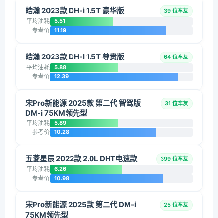
皓瀚 2023款 DH-i 1.5T 豪华版
39 位车友
平均油耗
5.51
参考价
11.19
皓瀚 2023款 DH-i 1.5T 尊贵版
64 位车友
平均油耗
5.88
参考价
12.39
宋Pro新能源 2025款 第二代 智驾版
31 位车友
DM-i 75KM领先型
平均油耗
5.89
参考价
10.28
五菱星辰 2022款 2.0L DHT电速款
399 位车友
平均油耗
6.26
参考价
10.98
宋Pro新能源 2025款 第二代 DM-i
25 位车友
75KM领先型