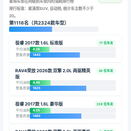
查询车型在同级别车型内的油耗排行榜
排行标准：紧凑型SUV, 自动档, 统计车主数不少于
20。
第1116名（共2324款车型）
极睿 2017款 1.6L 标准版
77 位车友
平均油耗
4.26
整备质量
1443
RAV4荣放 2026款 双擎 2.0L 两驱精英
36 位车友
版
平均油耗
4.49
整备质量
1625
极睿 2017款 1.6L 豪华版
228 位车友
平均油耗
4.55
整备质量
1485