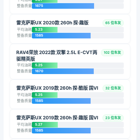
整备质量
1675
雷克萨斯UX 2020款 260h 探·趣版
65 位车友
平均油耗
5.23
整备质量
1585
RAV4荣放 2022款 双擎 2.5L E-CVT两
102 位车友
驱精英版
平均油耗
5.25
整备质量
1670
雷克萨斯UX 2019款 260h 探·酷版 国VI
32 位车友
平均油耗
5.25
整备质量
1585
雷克萨斯UX 2019款 260h 探·趣版 国VI
23 位车友
平均油耗
5.27
整备质量
1585