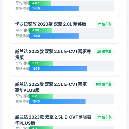
平均油耗
4.87
整备质量
1440
卡罗拉锐放 2023款 双擎 2.0L 精英版
72 位车友
平均油耗
4.98
整备质量
1440
威兰达 2022款 双擎 2.5L E-CVT两驱尊
29 位车友
贵版
平均油耗
5.17
整备质量
1675
威兰达 2022款 双擎 2.5L E-CVT两驱
105 位车友
豪华PLUS版
平均油耗
5.21
整备质量
1645
威兰达 2023款 双擎 2.5L E-CVT两驱豪
72 位车友
华PLUS版
平均油耗
5.21