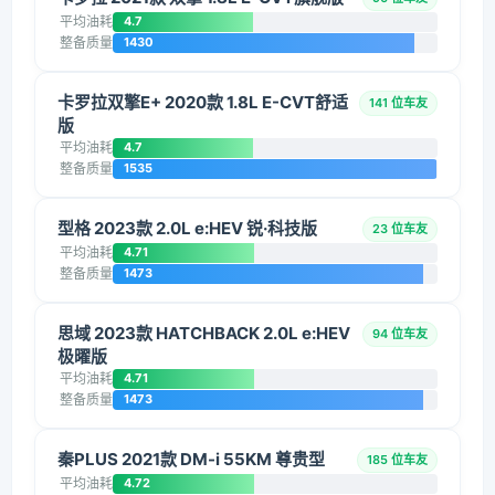
平均油耗
4.7
整备质量
1430
卡罗拉双擎E+ 2020款 1.8L E-CVT舒适
141 位车友
版
平均油耗
4.7
整备质量
1535
型格 2023款 2.0L e:HEV 锐·科技版
23 位车友
平均油耗
4.71
整备质量
1473
思域 2023款 HATCHBACK 2.0L e:HEV
94 位车友
极曜版
平均油耗
4.71
整备质量
1473
秦PLUS 2021款 DM-i 55KM 尊贵型
185 位车友
平均油耗
4.72