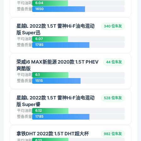
平均油耗
6.04
整备质量
1650
星越L 2022款 1.5T 雷神Hi·F油电混动
340 位车友
版 Super迅
平均油耗
6.07
整备质量
1785
荣威i6 MAX新能源 2020款 1.5T PHEV
44 位车友
爽酷版
平均油耗
6.1
整备质量
1515
星越L 2022款 1.5T 雷神Hi·F油电混动
528 位车友
版 Super睿
平均油耗
6.12
整备质量
1785
拿铁DHT 2022款 1.5T DHT超大杯
982 位车友
平均油耗
6.13