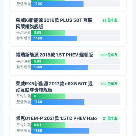
整备质量
1700
荣威i6新能源 2019款 PLUS 50T 互联
33 位车友
网荣耀旗舰版
平均油耗
5.95
整备质量
1480
博瑞新能源 2018款 1.5T PHEV 耀领版
269 位车友
平均油耗
5.99
整备质量
1840
荣威RX5新能源 2017款 eRX5 50T 混
102 位车友
动互联尊贵旗舰版
平均油耗
6
整备质量
1730
领克01 EM-P 2021款 1.5TD PHEV Halo
21 位车友
平均油耗
6.01
整备质量
1885