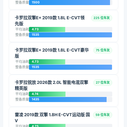
整备质量
1500
卡罗拉双擎E+ 2019款 1.8L E-CVT领
225 位车友
先版
平均油耗
4.73
整备质量
1535
卡罗拉双擎E+ 2019款 1.8L E-CVT豪华
75 位车友
版
平均油耗
4.73
整备质量
1535
卡罗拉锐放 2026款 2.0L 智能电混双擎
27 位车友
精英版
平均油耗
4.74
整备质量
1435
雷凌 2019款 双擎 1.8H E-CVT运动版 国
59 位车友
V
平均油耗
4.75