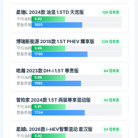
星瑞L 2024款 油混 1.5TD 天宫版
108 位车友
平均油耗
5.82
整备质量
1625
博瑞新能源 2018款 1.5T PHEV 耀享版
239 位车友
平均油耗
5.86
整备质量
1790
皓瀚 2023款 DH-i 1.5T 尊贵版
64 位车友
平均油耗
5.88
整备质量
1582
冒险家 2024款 1.5T 两驱尊享混动版
42 位车友
平均油耗
5.91
整备质量
1704
星越L 2026款 i-HEV智擎混动 星汉版
54 位车友
平均油耗
5.92