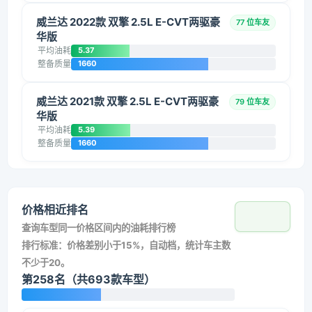
威兰达 2022款 双擎 2.5L E-CVT两驱豪
77 位车友
华版
平均油耗
5.37
整备质量
1660
威兰达 2021款 双擎 2.5L E-CVT两驱豪
79 位车友
华版
平均油耗
5.39
整备质量
1660
价格相近排名
查询车型同一价格区间内的油耗排行榜
排行标准：价格差别小于15%，自动档，统计车主数
不少于20。
第258名（共693款车型）