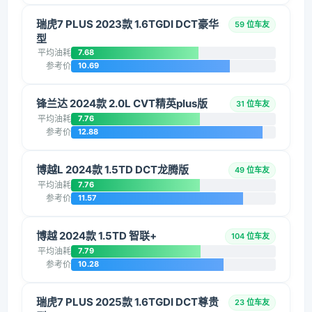
瑞虎7 PLUS 2023款 1.6TGDI DCT豪华
59 位车友
型
平均油耗
7.68
参考价
10.69
锋兰达 2024款 2.0L CVT精英plus版
31 位车友
平均油耗
7.76
参考价
12.88
博越L 2024款 1.5TD DCT龙腾版
49 位车友
平均油耗
7.76
参考价
11.57
博越 2024款 1.5TD 智联+
104 位车友
平均油耗
7.79
参考价
10.28
瑞虎7 PLUS 2025款 1.6TGDI DCT尊贵
23 位车友