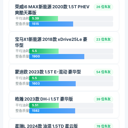
荣威i6 MAX新能源 2020款 1.5T PHEV
26 位车友
爽酷天幕版
平均油耗
5.39
整备质量
1515
宝马X1新能源 2018款 xDrive25Le 豪
23 位车友
华型
平均油耗
5.5
整备质量
1900
蒙迪欧 2023款 1.5T E-混动 豪华型
54 位车友
平均油耗
5.5
整备质量
1603
皓瀚 2023款 DH-i 1.5T 豪华版
39 位车友
平均油耗
5.51
整备质量
1582
星瑞L 2024款 油混 1.5TD 星云版
78 位车友