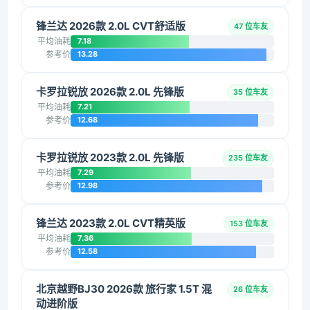
锋兰达 2026款 2.0L CVT舒适版
47 位车友
平均油耗
7.18
参考价
13.28
卡罗拉锐放 2026款 2.0L 先锋版
35 位车友
平均油耗
7.21
参考价
12.68
卡罗拉锐放 2023款 2.0L 先锋版
235 位车友
平均油耗
7.29
参考价
12.98
锋兰达 2023款 2.0L CVT精英版
153 位车友
平均油耗
7.36
参考价
12.58
北京越野BJ30 2026款 旅行家 1.5T 混
26 位车友
动进阶版