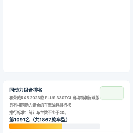
同动力组合排名
和
荣威RX5 2023款 PLUS 330TGI 自动领潮智臻版
具有相同动力组合的车型油耗排行榜
排行标准：统计车主数不少于20。
第1091名（共1867款车型）