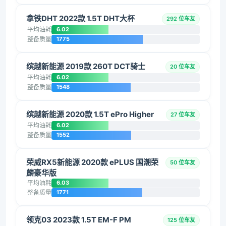
拿铁DHT 2022款 1.5T DHT大杯
292 位车友
平均油耗
6.02
整备质量
1775
缤越新能源 2019款 260T DCT骑士
20 位车友
平均油耗
6.02
整备质量
1548
缤越新能源 2020款 1.5T ePro Higher
27 位车友
平均油耗
6.02
整备质量
1552
荣威RX5新能源 2020款 ePLUS 国潮荣
50 位车友
麟豪华版
平均油耗
6.03
整备质量
1771
领克03 2023款 1.5T EM-F PM
125 位车友