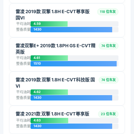
雷凌 2019款 双擎 1.8H E-CVT尊享版
118 位车友
国VI
平均油耗
4.59
整备质量
1430
雷凌双擎E+ 2019款 1.8PH GS E-CVT精
74 位车友
英版
平均油耗
4.61
整备质量
1510
雷凌 2019款 双擎 1.8H E-CVT科技版 国
74 位车友
VI
平均油耗
4.62
整备质量
1430
雷凌 2021款 双擎 1.8H E-CVT尊享版
23 位车友
平均油耗
4.63
整备质量
1430