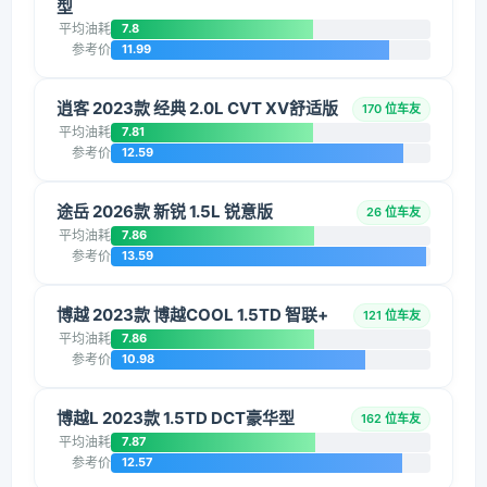
型
平均油耗
7.8
参考价
11.99
逍客 2023款 经典 2.0L CVT XV舒适版
170 位车友
平均油耗
7.81
参考价
12.59
途岳 2026款 新锐 1.5L 锐意版
26 位车友
平均油耗
7.86
参考价
13.59
博越 2023款 博越COOL 1.5TD 智联+
121 位车友
平均油耗
7.86
参考价
10.98
博越L 2023款 1.5TD DCT豪华型
162 位车友
平均油耗
7.87
参考价
12.57