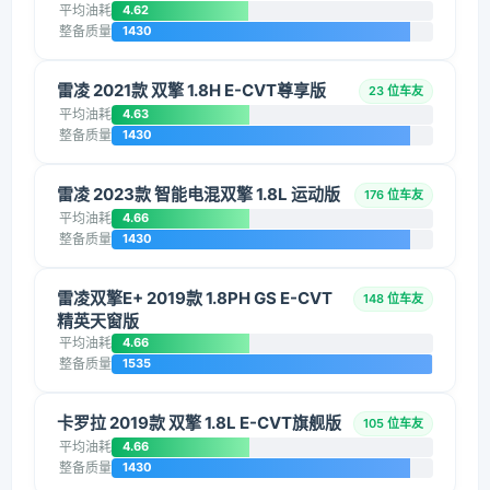
平均油耗
4.62
整备质量
1430
雷凌 2021款 双擎 1.8H E-CVT尊享版
23 位车友
平均油耗
4.63
整备质量
1430
雷凌 2023款 智能电混双擎 1.8L 运动版
176 位车友
平均油耗
4.66
整备质量
1430
雷凌双擎E+ 2019款 1.8PH GS E-CVT
148 位车友
精英天窗版
平均油耗
4.66
整备质量
1535
卡罗拉 2019款 双擎 1.8L E-CVT旗舰版
105 位车友
平均油耗
4.66
整备质量
1430