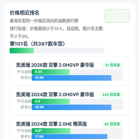
价格相近排名
查询车型同一价格区间内的油耗排行榜
排行标准：价格差别小于15%，自动档，统计车主数
不少于20。
第101名（共397款车型）
凯美瑞 2026款 双擎 2.0HGVP 豪华版
51 位车友
平均油耗
4.55
参考价
18.98
凯美瑞 2024款 双擎 2.0HGVP 豪华版
243 位车友
平均油耗
4.6
参考价
18.98
凯美瑞 2024款 双擎 2.0HE 精英版
62 位车友
平均油耗
4.67
参考价
17.98