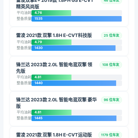
雷凌双擎E+ 2019款 1.8PH GS E-CVT
46 位车友
精英风尚版
平均油耗
4.76
整备质量
1535
雷凌 2021款 双擎 1.8H E-CVT科技版
25 位车友
平均油耗
4.79
整备质量
1430
锋兰达 2023款 2.0L 智能电混双擎 领
108 位车友
先版
平均油耗
4.81
整备质量
1440
锋兰达 2023款 2.0L 智能电混双擎 豪华
96 位车友
版
平均油耗
4.81
整备质量
1445
雷凌 2021款 双擎 1.8H E-CVT运动版
1179 位车友