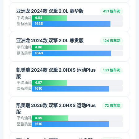
亚洲龙 2024款 双擎 2.0L 豪华版
451 位车友
平均油耗
4.84
整备质量
1635
亚洲龙 2024款 双擎 2.0L 尊贵版
124 位车友
平均油耗
4.86
整备质量
1640
凯美瑞 2024款 双擎 2.0HXS 运动Plus
133 位车友
版
平均油耗
4.87
整备质量
1610
凯美瑞 2026款 双擎 2.0HXS 运动Plus
72 位车友
版
平均油耗
4.99
整备质量
1610