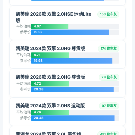
凯美瑞 2026款 双擎 2.0HSE 运动Lite
153 位车友
版
平均油耗
4.67
参考价
19.18
凯美瑞 2024款 双擎 2.0HG 尊贵版
174 位车友
平均油耗
4.71
参考价
19.98
凯美瑞 2026款 双擎 2.0HG 尊贵版
29 位车友
平均油耗
4.72
参考价
20.28
凯美瑞 2024款 双擎 2.0HS 运动版
97 位车友
平均油耗
4.76
参考价
20.48
亚洲龙 2024款 双擎 2.0L 豪华版
451 位车友