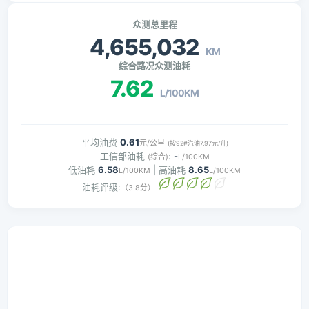
众测总里程
4,655,032
KM
综合路况众测油耗
7.62
L/100KM
平均油费
0.61
元/公里
(按92#汽油7.97元/升)
工信部油耗
:
-
(综合)
L/100KM
低油耗
6.58
| 高油耗
8.65
L/100KM
L/100KM
油耗评级:
（3.8分）