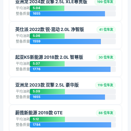
亚洲龙 2024款 双擎 2.5L XLE尊贵版
199 位车友
平均油耗
5.04
整备质量
1655
英仕派 2022款 锐·混动 2.0L 净智版
41 位车友
平均油耗
5.06
整备质量
1559
起亚K5新能源 2018款 2.0L 智尊版
30 位车友
平均油耗
5.07
整备质量
1776
亚洲龙 2023款 双擎 2.5L 豪华版
119 位车友
平均油耗
5.09
整备质量
1655
蔚揽新能源 2019款 GTE
88 位车友
平均油耗
5.12
整备质量
1784