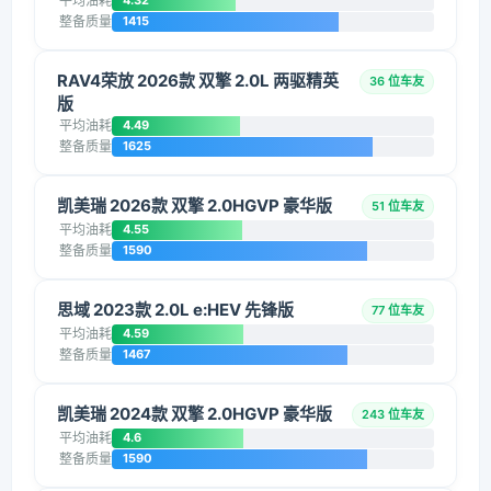
平均油耗
4.32
整备质量
1415
RAV4荣放 2026款 双擎 2.0L 两驱精英
36 位车友
版
平均油耗
4.49
整备质量
1625
凯美瑞 2026款 双擎 2.0HGVP 豪华版
51 位车友
平均油耗
4.55
整备质量
1590
思域 2023款 2.0L e:HEV 先锋版
77 位车友
平均油耗
4.59
整备质量
1467
凯美瑞 2024款 双擎 2.0HGVP 豪华版
243 位车友
平均油耗
4.6
整备质量
1590