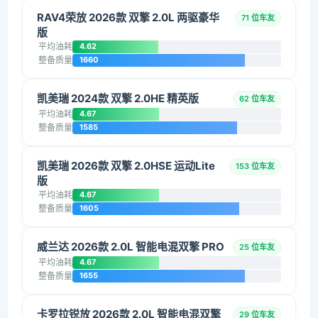
RAV4荣放 2026款 双擎 2.0L 两驱豪华
71 位车友
版
平均油耗
4.62
整备质量
1660
凯美瑞 2024款 双擎 2.0HE 精英版
62 位车友
平均油耗
4.67
整备质量
1585
凯美瑞 2026款 双擎 2.0HSE 运动Lite
153 位车友
版
平均油耗
4.67
整备质量
1605
威兰达 2026款 2.0L 智能电混双擎 PRO
25 位车友
平均油耗
4.67
整备质量
1655
卡罗拉锐放 2026款 2.0L 智能电混双擎
29 位车友