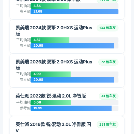
平均油耗
4.84
参考价
21.68
凯美瑞 2024款 双擎 2.0HXS 运动Plus
133 位车友
版
平均油耗
4.87
参考价
20.68
凯美瑞 2026款 双擎 2.0HXS 运动Plus
72 位车友
版
平均油耗
4.99
参考价
20.68
英仕派 2022款 锐·混动 2.0L 净智版
41 位车友
平均油耗
5.06
参考价
19.99
英仕派 2019款 锐·混动 2.0L 净雅版 国
231 位车友
V