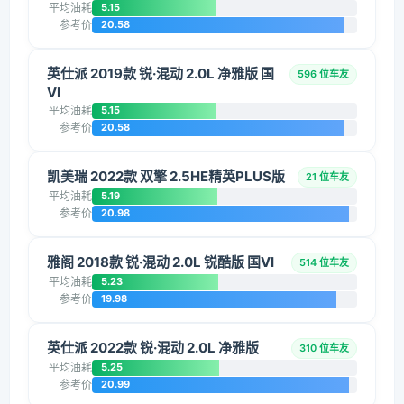
平均油耗
5.15
参考价
20.58
英仕派 2019款 锐·混动 2.0L 净雅版 国
596 位车友
VI
平均油耗
5.15
参考价
20.58
凯美瑞 2022款 双擎 2.5HE精英PLUS版
21 位车友
平均油耗
5.19
参考价
20.98
雅阁 2018款 锐·混动 2.0L 锐酷版 国VI
514 位车友
平均油耗
5.23
参考价
19.98
英仕派 2022款 锐·混动 2.0L 净雅版
310 位车友
平均油耗
5.25
参考价
20.99