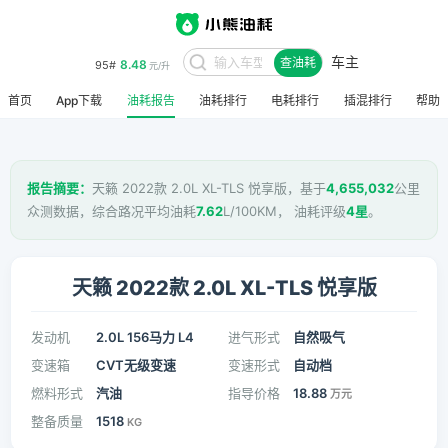
车主
8.48
95#
查油耗
元/升
首页
App下载
油耗报告
油耗排行
电耗排行
插混排行
帮助
报告摘要：
天籁 2022款 2.0L XL-TLS 悦享版，基于
4,655,032
公里
众测数据，综合路况平均油耗
7.62
L/100KM， 油耗评级
4星
。
天籁 2022款 2.0L XL-TLS 悦享版
发动机
2.0L 156马力 L4
进气形式
自然吸气
变速箱
CVT无级变速
变速形式
自动档
燃料形式
汽油
指导价格
18.88
万元
整备质量
1518
KG