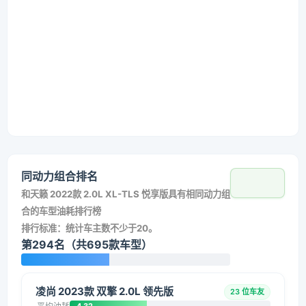
同动力组合排名
和
天籁 2022款 2.0L XL-TLS 悦享版
具有相同动力组
合的车型油耗排行榜
排行标准：统计车主数不少于20。
第294名（共695款车型）
凌尚 2023款 双擎 2.0L 领先版
23 位车友